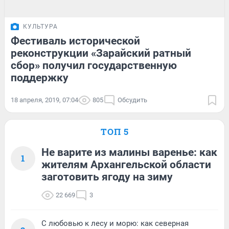
КУЛЬТУРА
Фестиваль исторической
реконструкции «Зарайский ратный
сбор» получил государственную
поддержку
18 апреля, 2019, 07:04
805
Обсудить
ТОП 5
Не варите из малины варенье: как
1
жителям Архангельской области
заготовить ягоду на зиму
22 669
3
С любовью к лесу и морю: как северная