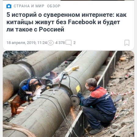
СТРАНА И МИР
ОБЗОР
5 историй о суверенном интернете: как
китайцы живут без Facebook и будет
ли такое с Россией
18 апреля, 2019, 11:24
4 378
2