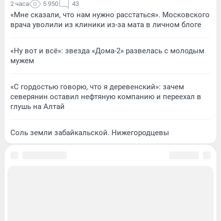
2 часа
5 950
43
«Мне сказали, что нам нужно расстаться». Московского
врача уволили из клиники из-за мата в личном блоге
«Ну вот и всё»: звезда «Дома-2» развелась с молодым
мужем
«С гордостью говорю, что я деревенский»: зачем
северянин оставил нефтяную компанию и переехал в
глушь на Алтай
Соль земли забайкальской. Нижегородцевы