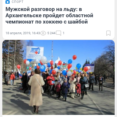
СПОРТ
Мужской разговор на льду: в
Архангельске пройдет областной
чемпионат по хоккею с шайбой
18 апреля, 2019, 16:43
5 244
1