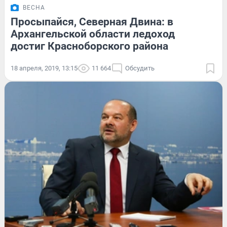
ВЕСНА
Просыпайся, Северная Двина: в
Архангельской области ледоход
достиг Красноборского района
18 апреля, 2019, 13:15
11 664
Обсудить