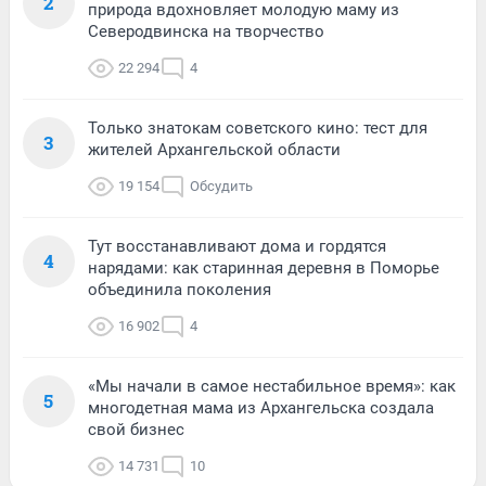
2
природа вдохновляет молодую маму из
Северодвинска на творчество
22 294
4
Только знатокам советского кино: тест для
3
жителей Архангельской области
19 154
Обсудить
Тут восстанавливают дома и гордятся
4
нарядами: как старинная деревня в Поморье
объединила поколения
16 902
4
«Мы начали в самое нестабильное время»: как
5
многодетная мама из Архангельска создала
свой бизнес
14 731
10