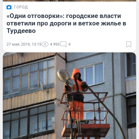
ГОРОД
«Одни отговорки»: городские власти
ответили про дороги и ветхое жилье в
Турдеево
27 мая, 2019, 13:15
4 993
4