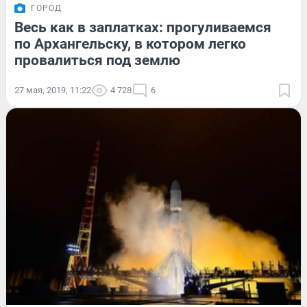
ГОРОД
Весь как в заплатках: прогуливаемся
по Архангельску, в котором легко
провалиться под землю
27 мая, 2019, 11:22
4 728
6