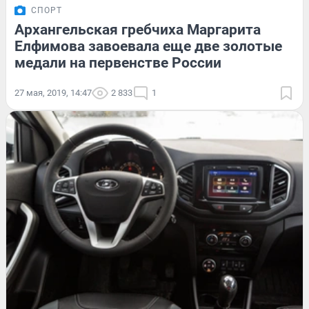
СПОРТ
Архангельская гребчиха Маргарита
Елфимова завоевала еще две золотые
медали на первенстве России
27 мая, 2019, 14:47
2 833
1