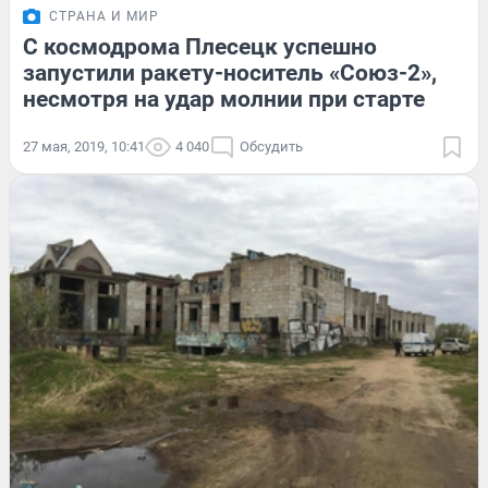
СТРАНА И МИР
С космодрома Плесецк успешно
запустили ракету-носитель «Союз-2»,
несмотря на удар молнии при старте
27 мая, 2019, 10:41
4 040
Обсудить