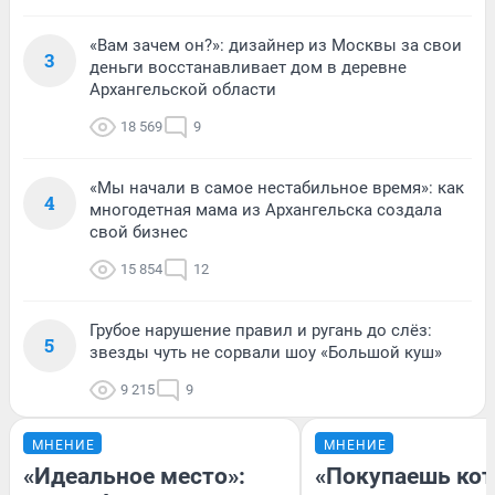
«Вам зачем он?»: дизайнер из Москвы за свои
3
деньги восстанавливает дом в деревне
Архангельской области
18 569
9
«Мы начали в самое нестабильное время»: как
4
многодетная мама из Архангельска создала
свой бизнес
15 854
12
Грубое нарушение правил и ругань до слёз:
5
звезды чуть не сорвали шоу «Большой куш»
9 215
9
МНЕНИЕ
МНЕНИЕ
«Идеальное место»:
«Покупаешь кот