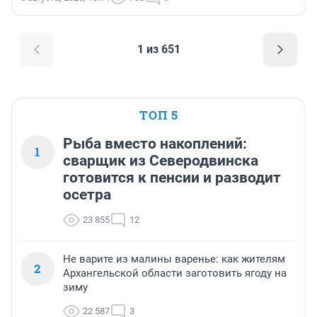
1 из 651
ТОП 5
Рыба вместо накоплений:
1
сварщик из Северодвинска
готовится к пенсии и разводит
осетра
23 855
12
Не варите из малины варенье: как жителям
2
Архангельской области заготовить ягоду на
зиму
22 587
3