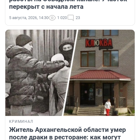
перекрыт с начала лета
5 августа, 2026, 14:30
1 020
23
КРИМИНАЛ
Житель Архангельской области умер
после драки в ресторане: как могут