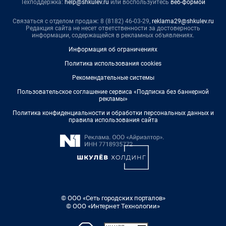
Техподдержка:
help@shkulev.ru
или воспользуйтесь
веб-формой
Связаться с отделом продаж: 8 (8182) 46-03-29,
reklama29@shkulev.ru
Редакция сайта не несет ответственности за достоверность
информации, содержащейся в рекламных объявлениях.
Информация об ограничениях
Политика использования cookies
Рекомендательные системы
Пользовательское соглашение сервиса «Подписка без баннерной
рекламы»
Политика конфиденциальности и обработки персональных данных и
правила использования сайта
© ООО «Сеть городских порталов»
© ООО «Интернет Технологии»