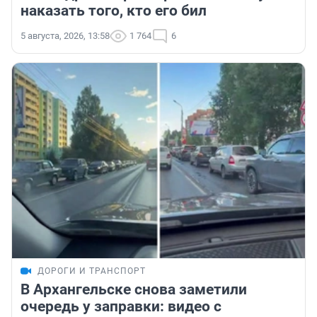
наказать того, кто его бил
5 августа, 2026, 13:58
1 764
6
ДОРОГИ И ТРАНСПОРТ
В Архангельске снова заметили
очередь у заправки: видео с