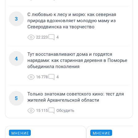
С любовью к лесу и морю: как северная
3
природа вдохновляет молодую маму из
Северодвинска на творчество
22 223
4
Тут восстанавливают дома и гордятся
4
нарядами: как старинная деревня в Поморье
объединила поколения
16 778
4
Только знатокам советского кино: тест для
5
жителей Архангельской области
15 115
Обсудить
МНЕНИЕ
МНЕНИЕ