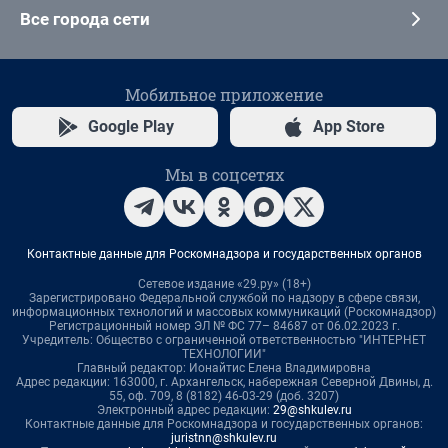
Все города сети
Мобильное приложение
Google Play
App Store
Мы в соцсетях
Контактные данные для Роскомнадзора и государственных органов
Сетевое издание «29.ру» (18+)
Зарегистрировано Федеральной службой по надзору в сфере связи,
информационных технологий и массовых коммуникаций (Роскомнадзор)
Регистрационный номер ЭЛ № ФС 77– 84687 от 06.02.2023 г.
Учредитель: Общество с ограниченной ответственностью "ИНТЕРНЕТ
ТЕХНОЛОГИИ"
Главный редактор: Ионайтис Елена Владимировна
Адрес редакции: 163000, г. Архангельск, набережная Северной Двины, д.
55, оф. 709, 8 (8182) 46-03-29 (доб. 3207)
Электронный адрес редакции:
29@shkulev.ru
Контактные данные для Роскомнадзора и государственных органов:
juristnn@shkulev.ru