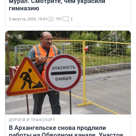
мурал. Смотрите, чем украсили
гимназию
5 августа, 2026, 15:41
757
2
ДОРОГИ И ТРАНСПОРТ
В Архангельске снова продлили
работы на Обводном канале. Участок