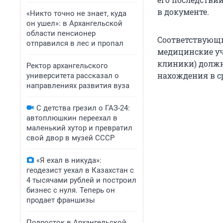
в документе.
«Никто точно не знает, куда
он ушел»: в Архангельской
области пенсионер
Соответствующи
отправился в лес и пропал
медицинские уч
клиники) должн
Ректор архангельского
нахождения в ср
университета рассказал о
направлениях развития вуза
С детства грезил о ГАЗ-24:
автоплюшкин переехал в
маленький хутор и превратил
свой двор в музей СССР
«Я ехал в никуда»:
геодезист уехал в Казахстан с
4 тысячами рублей и построил
бизнес с нуля. Теперь он
продает франшизы
Подросток в Архангельской