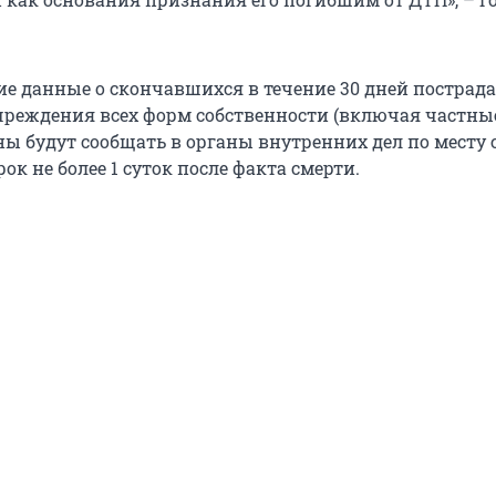
е данные о скончавшихся в течение 30 дней пострад
реждения всех форм собственности (включая частны
ы будут сообщать в органы внутренних дел по месту 
ок не более 1 суток после факта смерти.