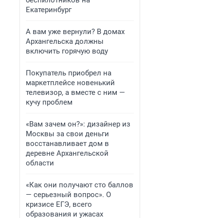
беспилотников на
Екатеринбург
А вам уже вернули? В домах
Архангельска должны
включить горячую воду
Покупатель приобрел на
маркетплейсе новенький
телевизор, а вместе с ним —
кучу проблем
«Вам зачем он?»: дизайнер из
Москвы за свои деньги
восстанавливает дом в
деревне Архангельской
области
«Как они получают сто баллов
— серьезный вопрос». О
кризисе ЕГЭ, всего
образования и ужасах