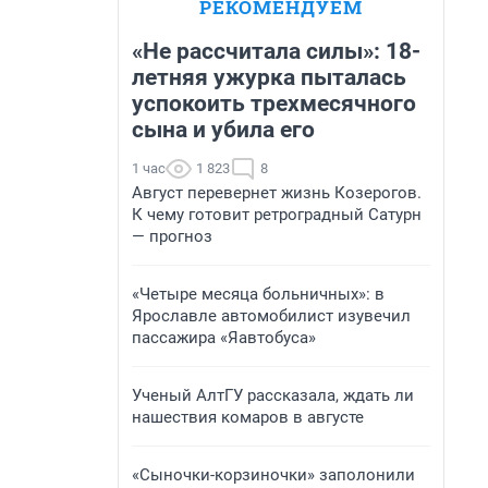
РЕКОМЕНДУЕМ
«Не рассчитала силы»: 18-
летняя ужурка пыталась
успокоить трехмесячного
сына и убила его
1 час
1 823
8
Август перевернет жизнь Козерогов.
К чему готовит ретроградный Сатурн
— прогноз
«Четыре месяца больничных»: в
Ярославле автомобилист изувечил
пассажира «Яавтобуса»
Ученый АлтГУ рассказала, ждать ли
нашествия комаров в августе
«Сыночки-корзиночки» заполонили