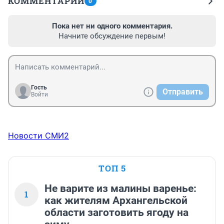
КОММЕНТАРИИ
0
Пока нет ни одного комментария.
Начните обсуждение первым!
Гость
Отправить
Войти
Новости СМИ2
ТОП 5
Не варите из малины варенье:
1
как жителям Архангельской
области заготовить ягоду на