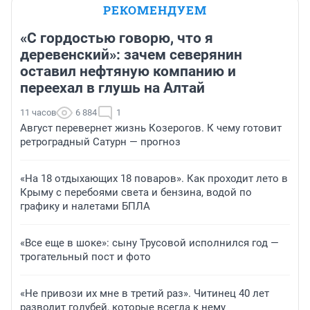
РЕКОМЕНДУЕМ
«С гордостью говорю, что я
деревенский»: зачем северянин
оставил нефтяную компанию и
переехал в глушь на Алтай
11 часов
6 884
1
Август перевернет жизнь Козерогов. К чему готовит
ретроградный Сатурн — прогноз
«На 18 отдыхающих 18 поваров». Как проходит лето в
Крыму с перебоями света и бензина, водой по
графику и налетами БПЛА
«Все еще в шоке»: сыну Трусовой исполнился год —
трогательный пост и фото
«Не привози их мне в третий раз». Читинец 40 лет
разводит голубей, которые всегда к нему