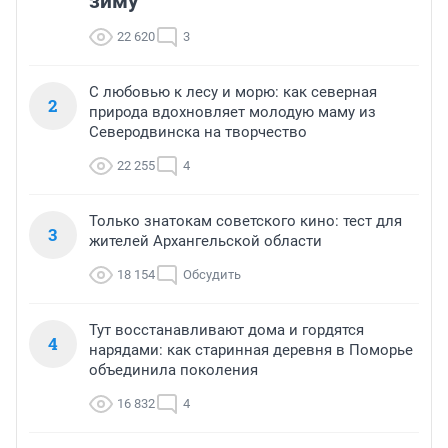
зиму
22 620
3
С любовью к лесу и морю: как северная
2
природа вдохновляет молодую маму из
Северодвинска на творчество
22 255
4
Только знатокам советского кино: тест для
3
жителей Архангельской области
18 154
Обсудить
Тут восстанавливают дома и гордятся
4
нарядами: как старинная деревня в Поморье
объединила поколения
16 832
4