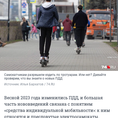
Самокатчикам разрешили ездить по тротуарам. Или нет? Давайте
проверим, что вы знаете о новых ПДД
Источник: 
Илья Бархатов / 74.RU
Весной 2023 года изменились ПДД, и большая
часть нововведений связана с понятием
«средства индивидуальной мобильности»: к ним
относятся и пресловутые электросамокаты.