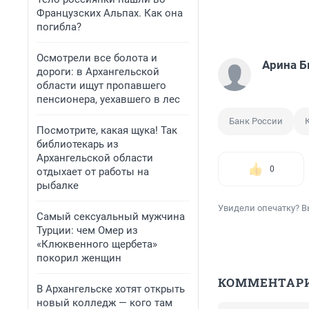
Французских Альпах. Как она
погибла?
Осмотрели все болота и
Арина 
дороги: в Архангельской
области ищут пропавшего
пенсионера, уехавшего в лес
Банк России
Посмотрите, какая щука! Так
библиотекарь из
Архангельской области
0
отдыхает от работы на
рыбалке
Увидели опечатку? В
Самый сексуальный мужчина
Турции: чем Омер из
«Клюквенного щербета»
покорил женщин
КОММЕНТАР
В Архангельске хотят открыть
новый колледж — кого там