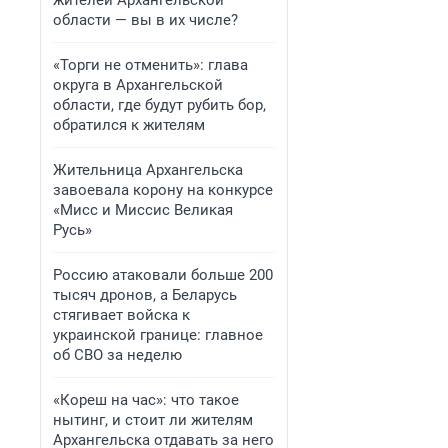
жителей Архангельской
области — вы в их числе?
«Торги не отменить»: глава
округа в Архангельской
области, где будут рубить бор,
обратился к жителям
Жительница Архангельска
завоевала корону на конкурсе
«Мисс и Миссис Великая
Русь»
Россию атаковали больше 200
тысяч дронов, а Беларусь
стягивает войска к
украинской границе: главное
об СВО за неделю
«Кореш на час»: что такое
нытинг, и стоит ли жителям
Архангельска отдавать за него