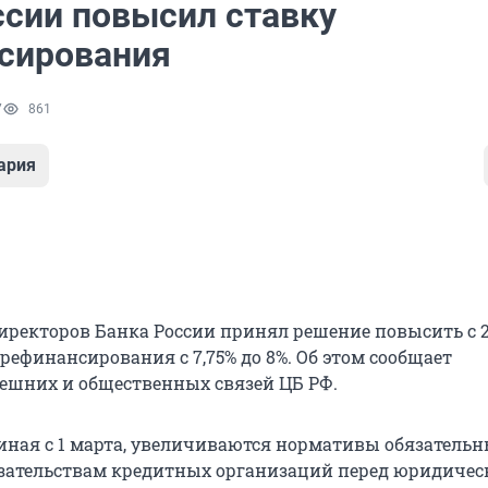
ссии повысил ставку
сирования
7
861
ария
директоров Банка России принял решение повысить с 
рефинансирования с 7,75% до 8%. Об этом сообщает
ешних и общественных связей ЦБ РФ.
чиная с 1 марта, увеличиваются нормативы обязатель
язательствам кредитных организаций перед юридиче