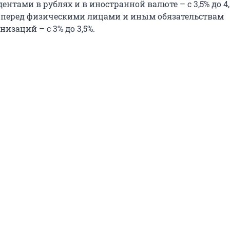
нтами в рублях и в иностранной валюте – с 3,5% до 4,
 перед физическими лицами и иным обязательствам
изаций – с 3% до 3,5%.