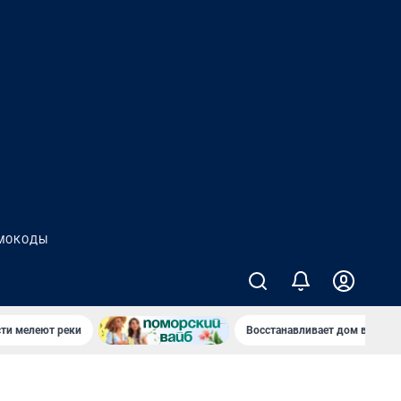
МОКОДЫ
сти мелеют реки
Восстанавливает дом в дерев