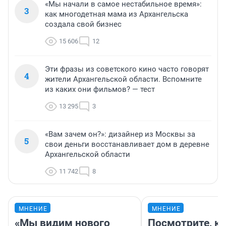
«Мы начали в самое нестабильное время»:
3
как многодетная мама из Архангельска
создала свой бизнес
15 606
12
Эти фразы из советского кино часто говорят
4
жители Архангельской области. Вспомните
из каких они фильмов? — тест
13 295
3
«Вам зачем он?»: дизайнер из Москвы за
5
свои деньги восстанавливает дом в деревне
Архангельской области
11 742
8
МНЕНИЕ
МНЕНИЕ
«Мы видим нового
Посмотрите, к