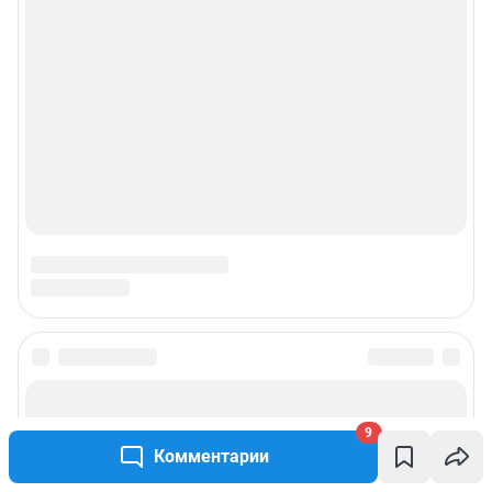
Подписаться на новости
9
Сообщить новость
Комментарии