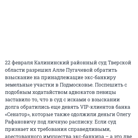
22 февраля Калининский районный суд Тверской
области разрешил Алле Пугачевой обратить
взыскание на принадлежащие экс-банкиру
земельные участки в Подмосковье. Поспешить с
подобным ходатайством адвокатов певицы
заставило то, что в суд с исками о взыскании
долга обратились еще девять VIP-клиентов банка
«Сенатор», которые также одолжили деньги Олегу
Рафановичу под личную расписку. Если суд
признает их требования справедливыми,
арестованного имущества экс-банкира – а это две