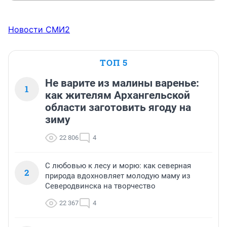
Новости СМИ2
ТОП 5
Не варите из малины варенье:
1
как жителям Архангельской
области заготовить ягоду на
зиму
22 806
4
С любовью к лесу и морю: как северная
2
природа вдохновляет молодую маму из
Северодвинска на творчество
22 367
4