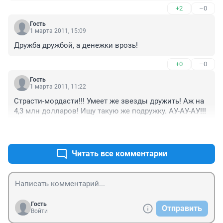
+2
–0
Гость
1 марта 2011, 15:09
Дружба дружбой, а денежки врозь!
+0
–0
Гость
1 марта 2011, 11:22
Страсти-мордасти!!! Умеет же звезды дружить! Аж на 
4,3 млн долларов! Ищу такую же подружку. АУ-АУ-АУ!!!
+0
–0
Читать все комментарии
Гость
Отправить
Войти