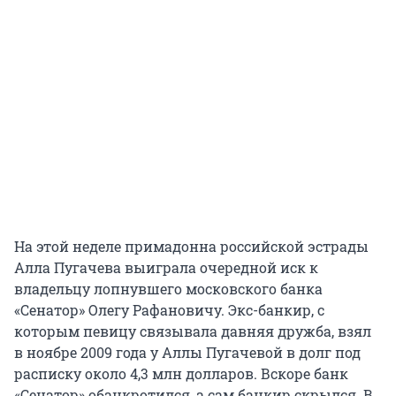
На этой неделе примадонна российской эстрады
Алла Пугачева выиграла очередной иск к
владельцу лопнувшего московского банка
«Сенатор» Олегу Рафановичу. Экс-банкир, с
которым певицу связывала давняя дружба, взял
в ноябре 2009 года у Аллы Пугачевой в долг под
расписку около 4,3 млн долларов. Вскоре банк
«Сенатор» обанкротился, а сам банкир скрылся. В