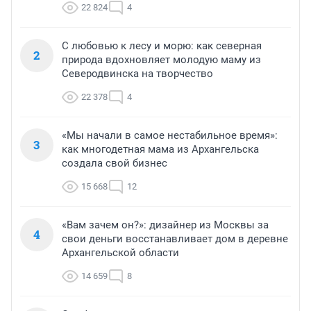
22 824
4
С любовью к лесу и морю: как северная
2
природа вдохновляет молодую маму из
Северодвинска на творчество
22 378
4
«Мы начали в самое нестабильное время»:
3
как многодетная мама из Архангельска
создала свой бизнес
15 668
12
«Вам зачем он?»: дизайнер из Москвы за
4
свои деньги восстанавливает дом в деревне
Архангельской области
14 659
8