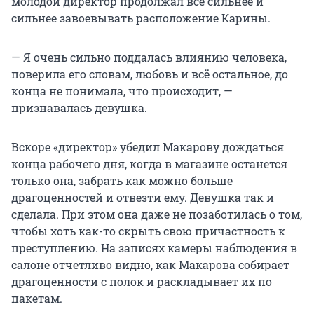
молодой директор продолжал всё сильнее и
сильнее завоевывать расположение Карины.
— Я очень сильно поддалась влиянию человека,
поверила его словам, любовь и всё остальное, до
конца не понимала, что происходит, —
признавалась девушка.
Вскоре «директор» убедил Макарову дождаться
конца рабочего дня, когда в магазине останется
только она, забрать как можно больше
драгоценностей и отвезти ему. Девушка так и
сделала. При этом она даже не позаботилась о том,
чтобы хоть как-то скрыть свою причастность к
преступлению. На записях камеры наблюдения в
салоне отчетливо видно, как Макарова собирает
драгоценности с полок и раскладывает их по
пакетам.