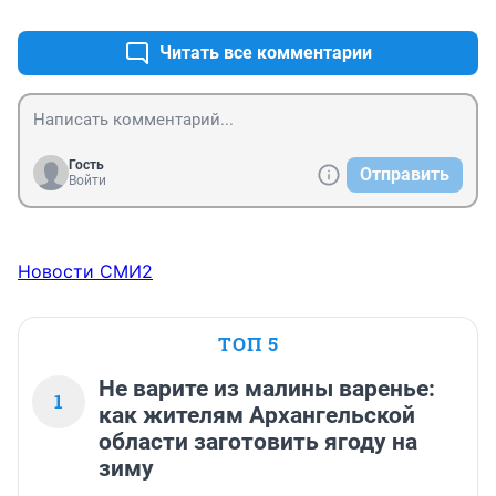
Читать все комментарии
Гость
Отправить
Войти
Новости СМИ2
ТОП 5
Не варите из малины варенье:
1
как жителям Архангельской
области заготовить ягоду на
зиму