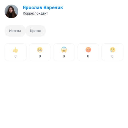
Ярослав Вареник
Корреспондент
Иконы
Кража
0
0
0
0
0