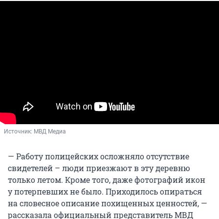
Источник: 
МВД Медиа
— Работу полицейских осложняло отсутствие
свидетелей – люди приезжают в эту деревню
только летом. Кроме того, даже фотографий икон
у потерпевших не было. Приходилось опираться
на словесное описание похищенных ценностей, —
рассказала официальный представитель МВД