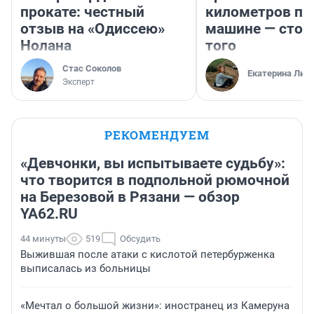
прокате: честный
километров по 
отзыв на «Одиссею»
машине — стои
Нолана
того
Стас Соколов
Екатерина Лит
Эксперт
РЕКОМЕНДУЕМ
«Девчонки, вы испытываете судьбу»:
что творится в подпольной рюмочной
на Березовой в Рязани — обзор
YA62.RU
44 минуты
519
Обсудить
Выжившая после атаки с кислотой петербурженка
выписалась из больницы
«Мечтал о большой жизни»: иностранец из Камеруна