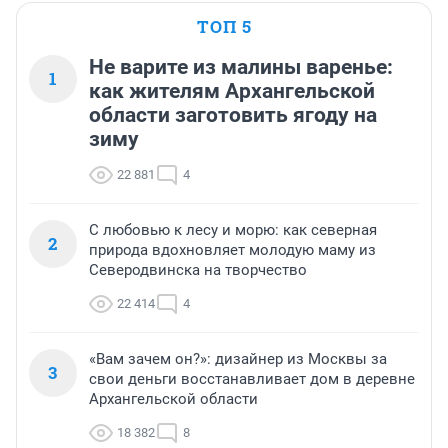
ТОП 5
Не варите из малины варенье:
1
как жителям Архангельской
области заготовить ягоду на
зиму
22 881
4
С любовью к лесу и морю: как северная
2
природа вдохновляет молодую маму из
Северодвинска на творчество
22 414
4
«Вам зачем он?»: дизайнер из Москвы за
3
свои деньги восстанавливает дом в деревне
Архангельской области
18 382
8