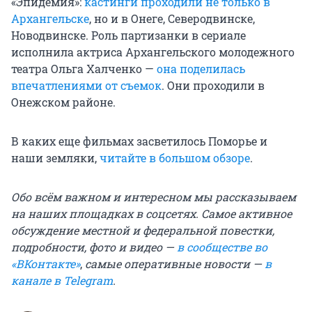
«Эпидемия»:
кастинги проходили не только в
Архангельске
, но и в Онеге, Северодвинске,
Новодвинске. Роль партизанки в сериале
исполнила актриса Архангельского молодежного
театра Ольга Халченко —
она поделилась
впечатлениями от съемок
. Они проходили в
Онежском районе.
В каких еще фильмах засветилось Поморье и
наши земляки,
читайте в большом обзоре
.
Обо всём важном и интересном мы рассказываем
на наших площадках в соцсетях. Самое активное
обсуждение местной и федеральной повестки,
подробности, фото и видео —
в сообществе во
«ВКонтакте»
,
самые оперативные новости —
в
канале в Telegram
.