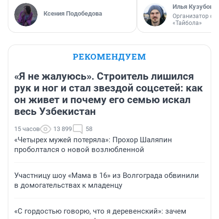
Илья Кузубов
Ксения Подобедова
Организатор фе
«Тайбола»
РЕКОМЕНДУЕМ
«Я не жалуюсь». Строитель лишился
рук и ног и стал звездой соцсетей: как
он живет и почему его семью искал
весь Узбекистан
15 часов
13 899
58
«Четырех мужей потеряла»: Прохор Шаляпин
проболтался о новой возлюбленной
Участницу шоу «Мама в 16» из Волгограда обвинили
в домогательствах к младенцу
«С гордостью говорю, что я деревенский»: зачем