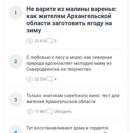
Не варите из малины варенье:
1
как жителям Архангельской
области заготовить ягоду на
зиму
22 616
3
С любовью к лесу и морю: как северная
2
природа вдохновляет молодую маму из
Северодвинска на творчество
22 250
4
Только знатокам советского кино: тест для
3
жителей Архангельской области
17 867
Обсудить
Тут восстанавливают дома и гордятся
4