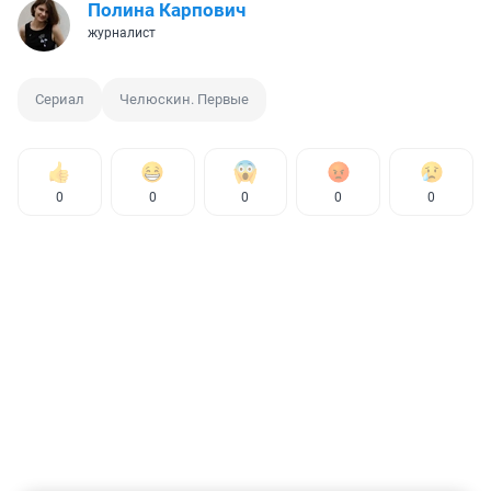
Полина Карпович
журналист
Сериал
Челюскин. Первые
0
0
0
0
0