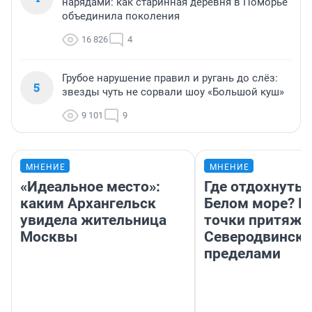
нарядами: как старинная деревня в Поморье
объединила поколения
16 826
4
Грубое нарушение правил и ругань до слёз:
5
звезды чуть не сорвали шоу «Большой куш»
9 101
9
МНЕНИЕ
МНЕНИЕ
«Идеальное место»:
Где отдохнуть 
каким Архангельск
Белом море? Г
увидела жительница
точки притяже
Москвы
Северодвинске 
пределами