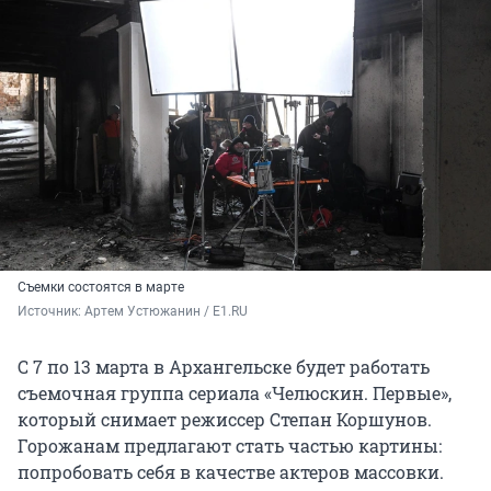
Съемки состоятся в марте
Источник: 
Артем Устюжанин / E1.RU
С 7 по 13 марта в Архангельске будет работать
съемочная группа сериала «Челюскин. Первые»,
который снимает режиссер Степан Коршунов.
Горожанам предлагают стать частью картины:
попробовать себя в качестве актеров массовки.