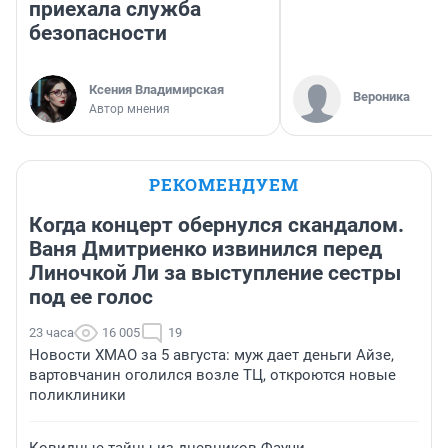
приехала служба
безопасности
Ксения Владимирская
Вероника
Автор мнения
РЕКОМЕНДУЕМ
Когда концерт обернулся скандалом.
Ваня Дмитриенко извинился перед
Линочкой Ли за выступление сестры
под ее голос
23 часа
16 005
19
Новости ХМАО за 5 августа: муж дает деньги Айзе,
вартовчанин оголился возле ТЦ, откроются новые
поликлиники
Ковидные тайны из дневников Фаучи