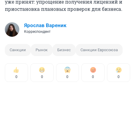
уже принят: упрощение получения лицензий и
приостановка плановых проверок для бизнеса.
Ярослав Вареник
Корреспондент
Санкции
Рынок
Бизнес
Санкции Евросоюза
0
0
0
0
0