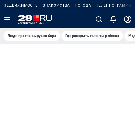
НЕДВИЖИМОСТЬ
ЗНАКОМСТВА
ПОГОДА
ТЕЛЕПРОГРАММА
Люди против вырубки бора
Где раскрыть таланты ребенка
Мед