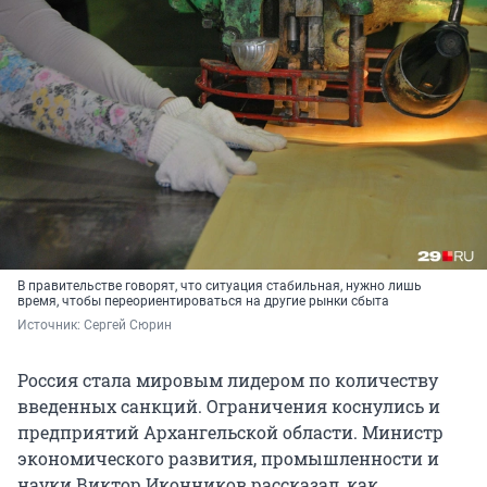
В правительстве говорят, что ситуация стабильная, нужно лишь
время, чтобы переориентироваться на другие рынки сбыта
Источник: 
Сергей Сюрин
Россия стала мировым лидером по количеству
введенных санкций. Ограничения коснулись и
предприятий Архангельской области. Министр
экономического развития, промышленности и
науки Виктор Иконников рассказал, как