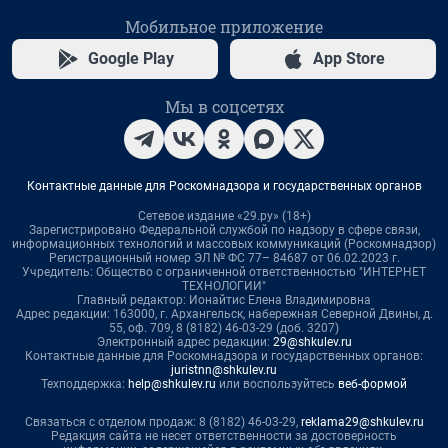
Мобильное приложение
Google Play
App Store
Мы в соцсетях
Контактные данные для Роскомнадзора и государственных органов
Сетевое издание «29.ру» (18+)
Зарегистрировано Федеральной службой по надзору в сфере связи,
информационных технологий и массовых коммуникаций (Роскомнадзор)
Регистрационный номер ЭЛ № ФС 77– 84687 от 06.02.2023 г.
Учредитель: Общество с ограниченной ответственностью "ИНТЕРНЕТ
ТЕХНОЛОГИИ"
Главный редактор: Ионайтис Елена Владимировна
Адрес редакции: 163000, г. Архангельск, набережная Северной Двины, д.
55, оф. 709, 8 (8182) 46-03-29 (доб. 3207)
Электронный адрес редакции:
29@shkulev.ru
Контактные данные для Роскомнадзора и государственных органов:
juristnn@shkulev.ru
Техподдержка:
help@shkulev.ru
или воспользуйтесь
веб-формой
Связаться с отделом продаж: 8 (8182) 46-03-29,
reklama29@shkulev.ru
Редакция сайта не несет ответственности за достоверность