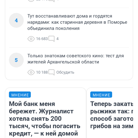
Тут восстанавливают дома и гордятся
4
нарядами: как старинная деревня в Поморье
объединила поколения
16 683
4
Только знатокам советского кино: тест для
5
жителей Архангельской области
10 188
Обсудить
МНЕНИЕ
МНЕНИЕ
Мой банк меня
Теперь закаты
бережет. Журналист
рыжики так: п
хотела снять 200
способ заготов
тысяч, чтобы погасить
грибов на зиму
кредит, — к ней домой