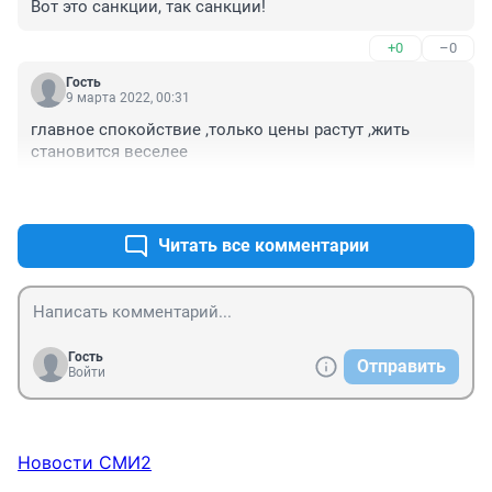
Вот это санкции, так санкции!
действуем в штатном режиме, с начала 90-х, например
+0
–0
Гость
9 марта 2022, 00:31
главное спокойствие ,только цены растут ,жить 
становится веселее
+0
–0
Читать все комментарии
Гость
Отправить
Войти
Новости СМИ2