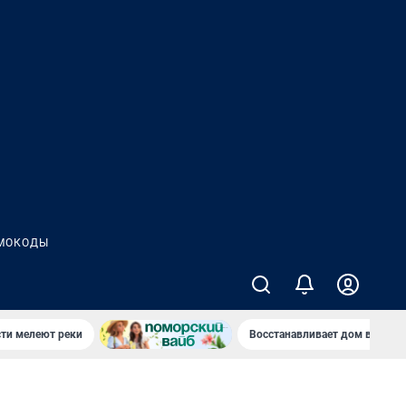
МОКОДЫ
сти мелеют реки
Восстанавливает дом в дерев