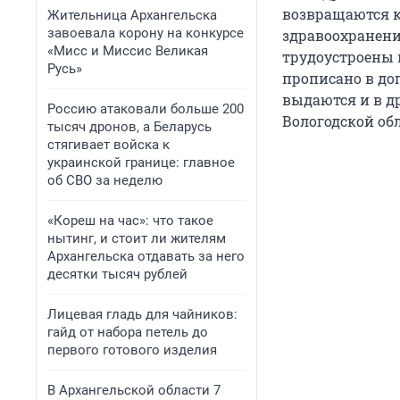
возвращаются к 
Жительница Архангельска
завоевала корону на конкурсе
здравоохранения
«Мисс и Миссис Великая
трудоустроены 
Русь»
прописано в до
выдаются и в д
Россию атаковали больше 200
Вологодской обл
тысяч дронов, а Беларусь
стягивает войска к
украинской границе: главное
об СВО за неделю
«Кореш на час»: что такое
нытинг, и стоит ли жителям
Архангельска отдавать за него
десятки тысяч рублей
Лицевая гладь для чайников:
гайд от набора петель до
первого готового изделия
В Архангельской области 7