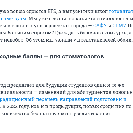
 уже вовсю сдаются ЕГЭ, а выпускники школ
готовятся
стные вузы
. Мы уже писали, на какие специальности 
ты в главных университетах города —
САФУ
и
СГМУ
. Н
ся большим спросом? Где ждать бешеного конкурса, а 
т недобор. Об этом мы узнали у представителей обоих 
ходные баллы — для стоматологов
год предлагает для будущих студентов одни и те же
ециальности — изменений для абитуриентов довольн
радиционный перечень направлений подготовки и
. В 2022 году, как и в предыдущих, новых среди них не
о количество бесплатных мест увеличивается.