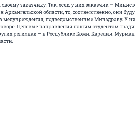
своему заказчику. Так, если у них заказчик — Минист
 Архангельской области, то, соответственно, они буду
в медучреждения, подведомственные Минздраву. У ни
говоре. Целевые направления нашим студентам трад
ругих регионах — в Республике Коми, Карелии, Мурман
асти.