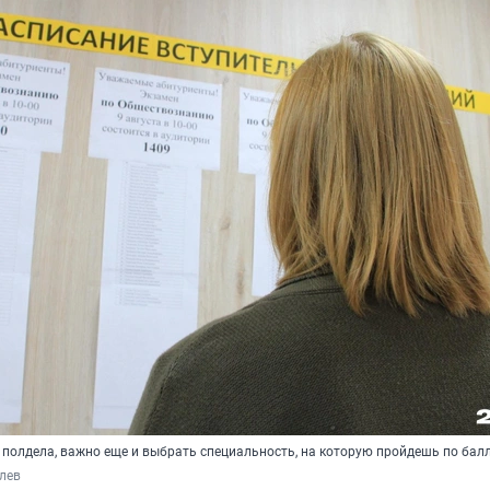
 полдела, важно еще и выбрать специальность, на которую пройдешь по бал
лев