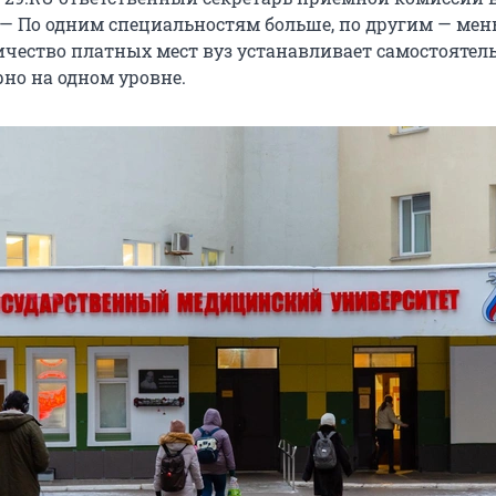
— По одним специальностям больше, по другим — мен
ичество платных мест вуз устанавливает самостоятель
рно на одном уровне.