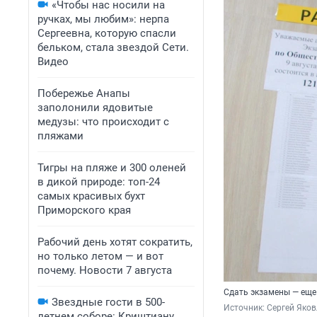
«Чтобы нас носили на
ручках, мы любим»: нерпа
Сергеевна, которую спасли
бельком, стала звездой Сети.
Видео
Побережье Анапы
заполонили ядовитые
медузы: что происходит с
пляжами
Тигры на пляже и 300 оленей
в дикой природе: топ-24
самых красивых бухт
Приморского края
Рабочий день хотят сократить,
но только летом — и вот
почему. Новости 7 августа
Сдать экзамены — еще
Звездные гости в 500-
Источник: 
Сергей Яков
летнем соборе: Криштиану