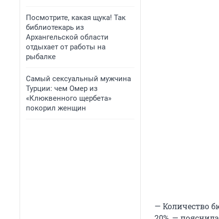
Посмотрите, какая щука! Так
библиотекарь из
Архангельской области
отдыхает от работы на
рыбалке
Самый сексуальный мужчина
Турции: чем Омер из
«Клюквенного щербета»
покорил женщин
— Количество б
20%, — пояснил