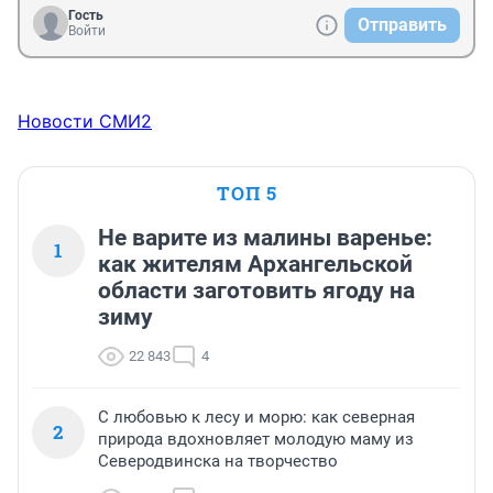
Гость
Отправить
Войти
Новости СМИ2
ТОП 5
Не варите из малины варенье:
1
как жителям Архангельской
области заготовить ягоду на
зиму
22 843
4
С любовью к лесу и морю: как северная
2
природа вдохновляет молодую маму из
Северодвинска на творчество