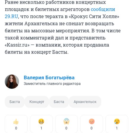
Ранее несколько работников концертных
площадок и билетных агрегаторов
сообщили
29.RU
, что после теракта в «Крокус Сити Холле»
жители Архангельска не спешат возвращать
билеты на массовые мероприятия. В том числе
такой комментарий дал и представитель
«Kassir.ru» — компании, которая продавала
билеты на концерт Басты.
Валерия Богатырёва
Заместитель главного редактора
Баста
Концерт
Баста
Архангельск
0
1
0
0
1