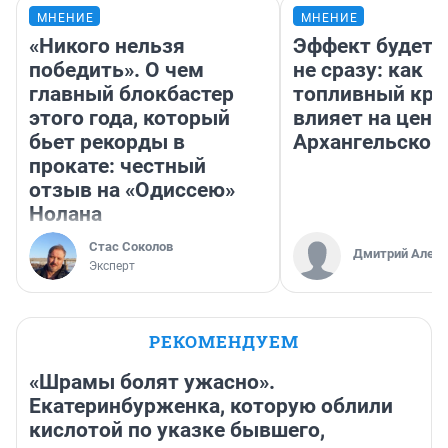
МНЕНИЕ
МНЕНИЕ
«Никого нельзя
Эффект будет 
победить». О чем
не сразу: как
главный блокбастер
топливный кри
этого года, который
влияет на цены
бьет рекорды в
Архангельской
прокате: честный
отзыв на «Одиссею»
Нолана
Стас Соколов
Дмитрий Алекс
Эксперт
РЕКОМЕНДУЕМ
«Шрамы болят ужасно».
Екатеринбурженка, которую облили
кислотой по указке бывшего,