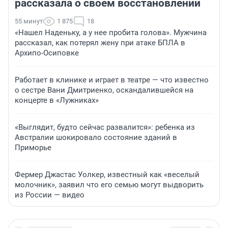
рассказала о своем восстановлении
55 минут
1 875
18
«Нашел Наденьку, а у нее пробита голова». Мужчина
рассказал, как потерял жену при атаке БПЛА в
Архипо-Осиповке
Работает в клинике и играет в театре — что известно
о сестре Вани Дмитриенко, оскандалившейся на
концерте в «Лужниках»
«Выглядит, будто сейчас развалится»: ребенка из
Австралии шокировало состояние зданий в
Приморье
Фермер Джастас Уолкер, известный как «веселый
молочник», заявил что его семью могут выдворить
из России — видео