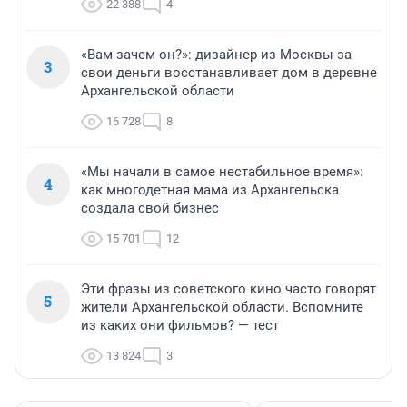
22 388
4
«Вам зачем он?»: дизайнер из Москвы за
3
свои деньги восстанавливает дом в деревне
Архангельской области
16 728
8
«Мы начали в самое нестабильное время»:
4
как многодетная мама из Архангельска
создала свой бизнес
15 701
12
Эти фразы из советского кино часто говорят
5
жители Архангельской области. Вспомните
из каких они фильмов? — тест
13 824
3