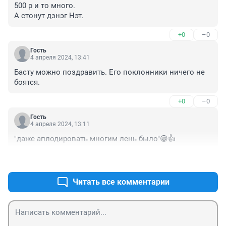
500 р и то много.

А стонут дэнэг Нэт.
+0
–0
Гость
4 апреля 2024, 13:41
Басту можно поздравить. Его поклонники ничего не 
боятся.
+0
–0
Гость
4 апреля 2024, 13:11
"даже аплодировать многим лень было"😁👍
+1
–0
Читать все комментарии