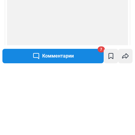
7
Комментарии
Написать комментарий