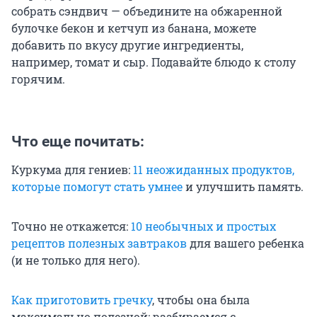
собрать сэндвич — объедините на обжаренной
булочке бекон и кетчуп из банана, можете
добавить по вкусу другие ингредиенты,
например, томат и сыр. Подавайте блюдо к столу
горячим.
Что еще почитать:
Куркума для гениев:
11 неожиданных продуктов,
которые помогут стать умнее
и улучшить память.
Точно не откажется:
10 необычных и простых
рецептов полезных завтраков
для вашего ребенка
(и не только для него).
Как приготовить гречку
, чтобы она была
максимально полезной: разбираемся с