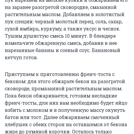
на заранее разогретой сковородке, смазанной
растительным маслом. Добавляем в золотистый
лук специи: черный молотый перец, соль, сахар,
сухой имбирь, куркуму, а также уксус и чеснок.
Тушим душистую смесь 10 минут. В блендере
измельчите обжаренную смесь, добавив в нее
нарезанные бананы и соевый соус. Банановый
кетчуп готов.
Приступаем к приготовлению френч-тоста с
беконом: для этого обжарьте бекон на разогретой
сковороде, промазанной растительным маслом.
Пока бекон обжаривается, готовим несладкие
френч-тосты, для них вам необходимо будет яйцо
взбить с молоком и в полученную массу окунуть
батон или тост. Далее обжариваем смоченный
хлебушек с обеих сторон на оставшемся от бекона
жире до румяной корочки. Осталось только