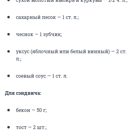
сахарный песок — 1 ст. л.;
чеснок — 1 зубчик;
уксус (яблочный или белый винный) — 2 ст.
л.;
соевый соус — 1 ст. л.
Для сэндвича:
бекон — 50 г;
тост — 2 шт.;