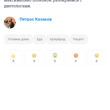
диетологами.
Петрос Казаков
Готовим дома
Еда
Бутерброд
Рецепт
0
0
0
0
0