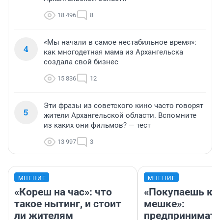
18 496
8
«Мы начали в самое нестабильное время»:
4
как многодетная мама из Архангельска
создала свой бизнес
15 836
12
Эти фразы из советского кино часто говорят
5
жители Архангельской области. Вспомните
из каких они фильмов? — тест
13 997
3
МНЕНИЕ
МНЕНИЕ
«Кореш на час»: что
«Покупаешь ко
такое нытинг, и стоит
мешке»:
ли жителям
предпринимат