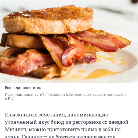
Выглядит аппетитно
Источник: 
papanya_n1 / Instagram (деятельность соцсети запрещена 
в РФ)
Изысканные сочетания, напоминающие
утонченный вкус блюд из ресторанов со звездой
Мишлен, можно приготовить прямо у себя на
кухне. Главное — не бояться экспериментов.