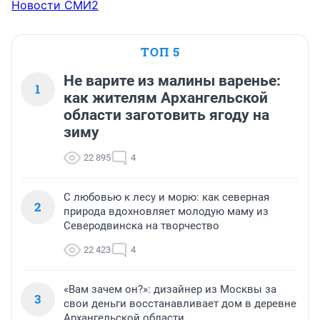
Новости СМИ2
ТОП 5
Не варите из малины варенье:
1
как жителям Архангельской
области заготовить ягоду на
зиму
22 895
4
С любовью к лесу и морю: как северная
2
природа вдохновляет молодую маму из
Северодвинска на творчество
22 423
4
«Вам зачем он?»: дизайнер из Москвы за
3
свои деньги восстанавливает дом в деревне
Архангельской области