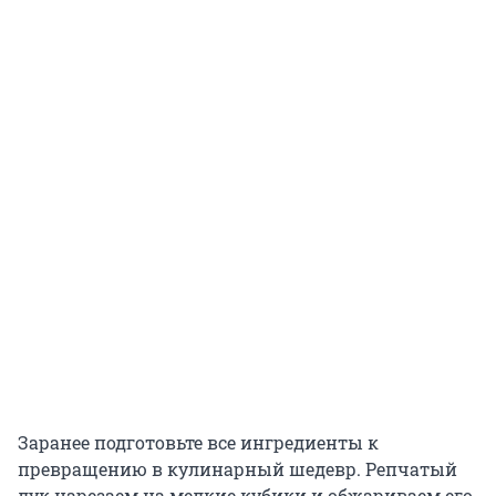
Заранее подготовьте все ингредиенты к
превращению в кулинарный шедевр. Репчатый
лук нарезаем на мелкие кубики и обжариваем его