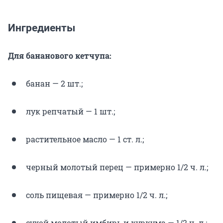
Ингредиенты
Для бананового кетчупа:
банан — 2 шт.;
лук репчатый — 1 шт.;
растительное масло — 1 ст. л.;
черный молотый перец — примерно 1/2 ч. л.;
соль пищевая — примерно 1/2 ч. л.;
сухой молотый имбирь и куркума — 1/2 ч. л.;