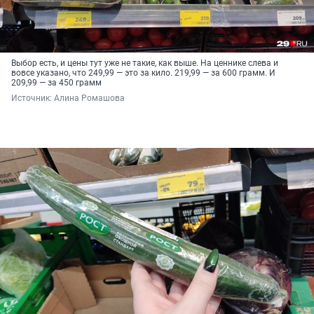
Выбор есть, и цены тут уже не такие, как выше. На ценнике слева и
вовсе указано, что 249,99 — это за кило. 219,99 — за 600 грамм. И
209,99 — за 450 грамм
Источник: 
Алина Ромашова