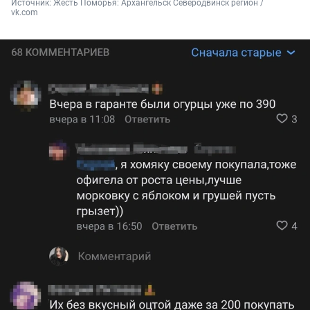
Источник: 
Жесть Поморья: Архангельск Северодвинск регион / 
vk.com