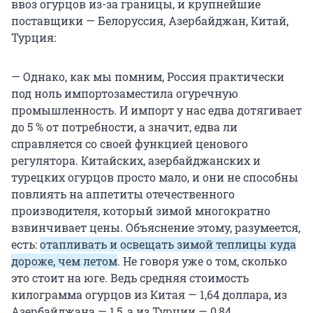
ввоз огурцов из-за границы, и крупнейшие
поставщики — Белоруссия, Азербайджан, Китай,
Турция:
— Однако, как мы помним, Россия практически
под ноль импортозаместила огуречную
промышленность. И импорт у нас едва дотягивает
до 5 % от потребности, а значит, едва ли
справляется со своей функцией ценового
регулятора. Китайских, азербайджанских и
турецких огурцов просто мало, и они не способны
повлиять на аппетиты отечественного
производителя, который зимой многократно
взвинчивает цены. Объяснение этому, разумеется,
есть:
отапливать и освещать зимой теплицы куда
дороже, чем летом
. Не говоря уже о том, сколько
это стоит на юге. Ведь средняя стоимость
килограмма огурцов из Китая — 1,64 доллара, из
Азербайджана — 1,5, а из Турции — 0,84.