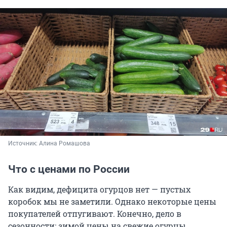
Источник: 
Алина Ромашова
Что с ценами по России
Как видим, дефицита огурцов нет — пустых
коробок мы не заметили. Однако некоторые цены
покупателей отпугивают. Конечно, дело в
сезонности: зимой цены на свежие огурцы