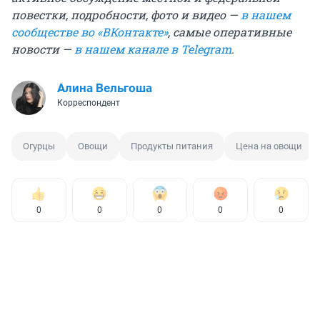
повестки, подробности, фото и видео —
в нашем
сообществе во «ВКонтакте»
, самые оперативные
новости —
в нашем канале в Telegram
.
Алина Вельгоша
Корреспондент
Огурцы
Овощи
Продукты питания
Цена на овощи
0
0
0
0
0