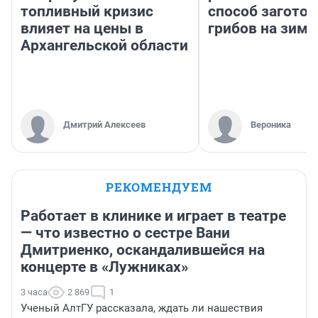
топливный кризис
способ заготов
влияет на цены в
грибов на зиму
Архангельской области
Дмитрий Алексеев
Вероника
РЕКОМЕНДУЕМ
Работает в клинике и играет в театре
— что известно о сестре Вани
Дмитриенко, оскандалившейся на
концерте в «Лужниках»
3 часа
2 869
1
Ученый АлтГУ рассказала, ждать ли нашествия