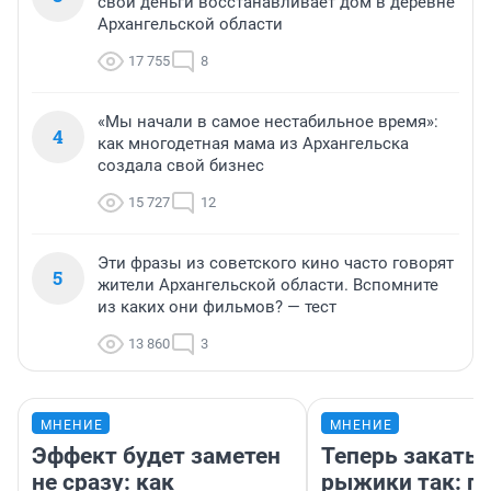
свои деньги восстанавливает дом в деревне
Архангельской области
17 755
8
«Мы начали в самое нестабильное время»:
4
как многодетная мама из Архангельска
создала свой бизнес
15 727
12
Эти фразы из советского кино часто говорят
5
жители Архангельской области. Вспомните
из каких они фильмов? — тест
13 860
3
МНЕНИЕ
МНЕНИЕ
Эффект будет заметен
Теперь закаты
не сразу: как
рыжики так: п