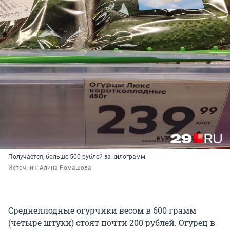
Получается, больше 500 рублей за килограмм
Источник: 
Алина Ромашова
Среднеплодные огурчики весом в 600 грамм
(четыре штуки) стоят почти 200 рублей. Огурец в