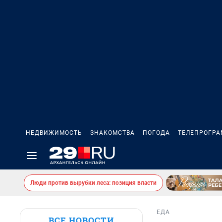
НЕДВИЖИМОСТЬ
ЗНАКОМСТВА
ПОГОДА
ТЕЛЕПРОГР
Люди против вырубки леса: позиция власти
ЕДА
ВСЕ НОВОСТИ