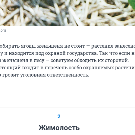
.org
обирать ягоды женьшеня не стоит — растение занесен
 и находится под охраной государства. Так что если 
 женьшеня в лесу — советуем обходить их стороной.
тоящий входит в перечень особо охраняемых растени
ор грозит уголовная ответственность.
2
Жимолость