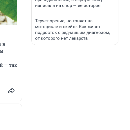
написала на спор — ее история
Теряет зрение, но гоняет на
мотоцикле и скейте. Как живет
подросток с редчайшим диагнозом,
от которого нет лекарств
о в
вы
й — так