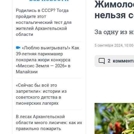
Жимолост
Родились в СССР? Тогда
нельзя 
пройдите этот
ностальгический тест для
жителей Архангельской
За одну из 
области
5 сентября 2024, 10:00
«Люблю выигрывать!» Как
39-летняя парикмахер
покорила жюри конкурса
2
коммент
«Миссис Земля — 2026» в
Малайзии
«Сейчас бы всё это
запретили»: истории из
советского детства в
пионерских лагерях
В лесах Архангельской
области много лисичек: как их
правильно пожарить