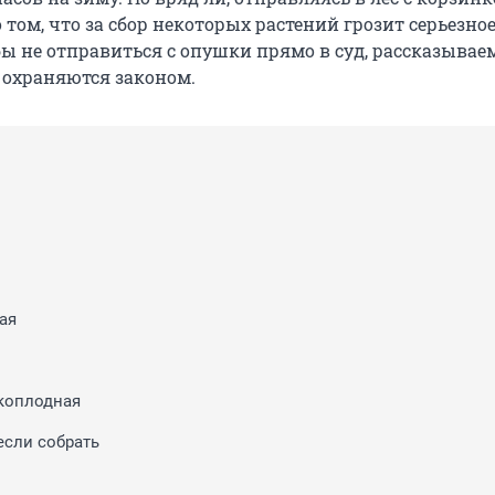
 том, что за сбор некоторых растений грозит серьезно
ы не отправиться с опушки прямо в суд, рассказывае
е охраняются законом.
ая
коплодная
 если собрать