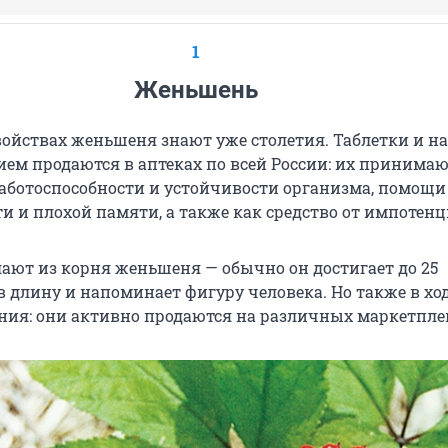
1
Женьшень
войствах женьшеня знают уже столетия. Таблетки и н
ием продаются в аптеках по всей России: их принима
ботоспособности и устойчивости организма, помощи
и и плохой памяти, а также как средство от импотенц
лают из корня женьшеня — обычно он достигает до 25
 длину и напоминает фигуру человека. Но также в хо
ения: они активно продаются на различных маркетпле