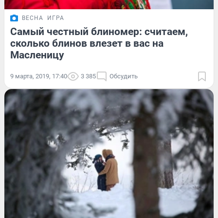
ВЕСНА
ИГРА
Самый честный блиномер: считаем,
сколько блинов влезет в вас на
Масленицу
9 марта, 2019, 17:40
3 385
Обсудить