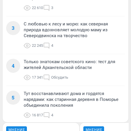
22 610
3
С любовью к лесу и морю: как северная
3
природа вдохновляет молодую маму из
Северодвинска на творчество
22 245
4
Только знатокам советского кино: тест для
4
жителей Архангельской области
17 341
Обсудить
Тут восстанавливают дома и гордятся
5
нарядами: как старинная деревня в Поморье
объединила поколения
16 817
4
МНЕНИЕ
МНЕНИЕ