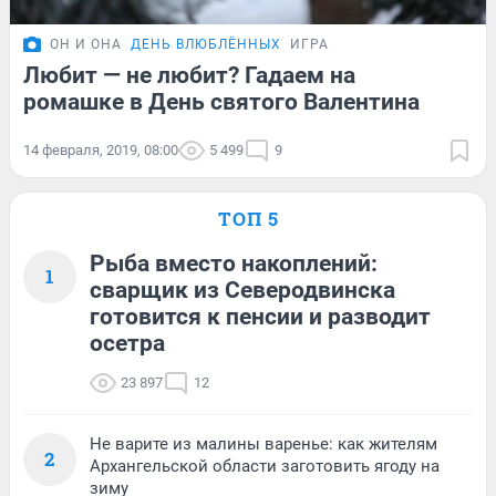
ОН И ОНА
ДЕНЬ ВЛЮБЛЁННЫХ
ИГРА
Любит — не любит? Гадаем на
ромашке в День святого Валентина
14 февраля, 2019, 08:00
5 499
9
ТОП 5
Рыба вместо накоплений:
1
сварщик из Северодвинска
готовится к пенсии и разводит
осетра
23 897
12
Не варите из малины варенье: как жителям
2
Архангельской области заготовить ягоду на
зиму