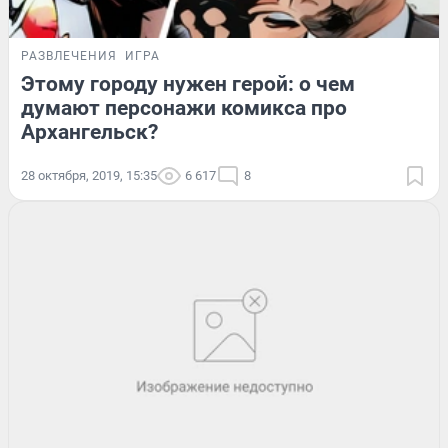
РАЗВЛЕЧЕНИЯ
ИГРА
Этому городу нужен герой: о чем
думают персонажи комикса про
Архангельск?
28 октября, 2019, 15:35
6 617
8