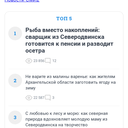
ТОП 5
Рыба вместо накоплений:
1
сварщик из Северодвинска
готовится к пенсии и разводит
осетра
23 856
12
Не варите из малины варенье: как жителям
2
Архангельской области заготовить ягоду на
зиму
22 587
3
С любовью к лесу и морю: как северная
3
природа вдохновляет молодую маму из
Северодвинска на творчество