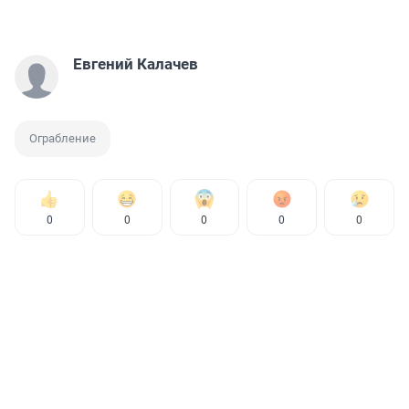
Евгений Калачев
Ограбление
0
0
0
0
0