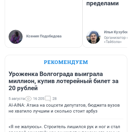
пределами
Илья Кузубов
Ксения Подобедова
Организатор фе
«Тайбола»
РЕКОМЕНДУЕМ
Уроженка Волгограда выиграла
миллион, купив лотерейный билет за
20 рублей
5 августа
16 205
28
AI-AINA: Атака на соцсети депутатов, бюджета вузов
не хватило лучшим и сколько стоит арбуз
«Я не жалуюсь». Строитель лишился рук и ног и стал