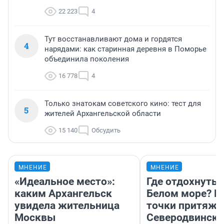
22 223
4
Тут восстанавливают дома и гордятся
4
нарядами: как старинная деревня в Поморье
объединила поколения
16 778
4
Только знатокам советского кино: тест для
5
жителей Архангельской области
15 140
Обсудить
МНЕНИЕ
МНЕНИЕ
«Идеальное место»:
Где отдохнуть 
каким Архангельск
Белом море? Г
увидела жительница
точки притяже
Москвы
Северодвинске 