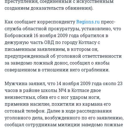
преступления, соединенный с искусственным
созданием доказательств обвинения).
Как сообщает корреспонденту
Regions.ru
пресс-
служба областной прокуратуры, установлено, что
Бобровский 16 ноября 2009 года обратился в
дежурную часть ОВД по городу Котласу с
письменным заявлением, в котором он,
предупрежденный об уголовной ответственности
за заведомо ложный донос, сообщил о якобы
совершенном в отношении него ограблении.
Мужчина заявил, что 14 ноября 2009 года около 23
часов в районе школы №4 в Котласе двое
неизвестных, сбив его с ног ударом ноги,
применив насилие, похитили из кармана его
сотовый телефон. Далее в ходе расследования
уголовного дела, возбужденного по его заявлению,
сообщал сотрудникам милиции заведомо ложные