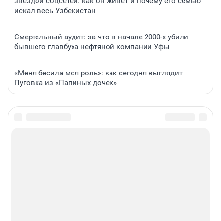
звездой соцсетей: как он живет и почему его семью
искал весь Узбекистан
Смертельный аудит: за что в начале 2000-х убили
бывшего главбуха нефтяной компании Уфы
«Меня бесила моя роль»: как сегодня выглядит
Пуговка из «Папиных дочек»