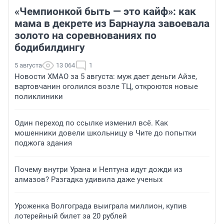
«Чемпионкой быть — это кайф»: как
мама в декрете из Барнаула завоевала
золото на соревнованиях по
бодибилдингу
5 августа
13 064
1
Новости ХМАО за 5 августа: муж дает деньги Айзе,
вартовчанин оголился возле ТЦ, откроются новые
поликлиники
Один переход по ссылке изменил всё. Как
мошенники довели школьницу в Чите до попытки
поджога здания
Почему внутри Урана и Нептуна идут дожди из
алмазов? Разгадка удивила даже ученых
Уроженка Волгограда выиграла миллион, купив
лотерейный билет за 20 рублей