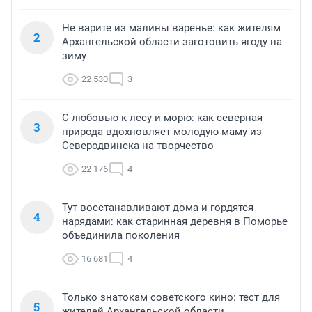
Не варите из малины варенье: как жителям
2
Архангельской области заготовить ягоду на
зиму
22 530
3
С любовью к лесу и морю: как северная
3
природа вдохновляет молодую маму из
Северодвинска на творчество
22 176
4
Тут восстанавливают дома и гордятся
4
нарядами: как старинная деревня в Поморье
объединила поколения
16 681
4
Только знатокам советского кино: тест для
5
жителей Архангельской области