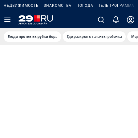
НЕДВИЖИМОСТЬ
ЗНАКОМСТВА
ПОГОДА
ТЕЛЕПРОГРАММА
Люди против вырубки бора
Где раскрыть таланты ребенка
Мед