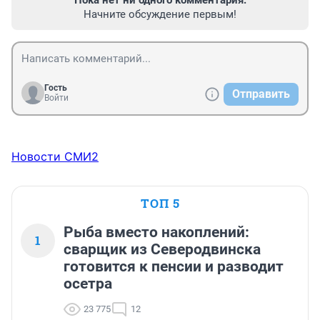
Пока нет ни одного комментария.
Начните обсуждение первым!
Гость
Отправить
Войти
Новости СМИ2
ТОП 5
Рыба вместо накоплений:
1
сварщик из Северодвинска
готовится к пенсии и разводит
осетра
23 775
12