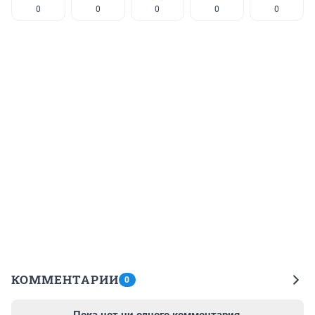
0
0
0
0
0
КОММЕНТАРИИ
0