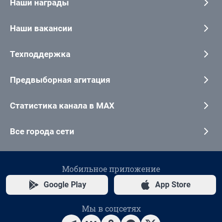
Наши награды
Наши вакансии
Техподдержка
Предвыборная агитация
Статистика канала в MAX
Все города сети
Мобильное приложение
Google Play
App Store
Мы в соцсетях