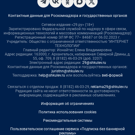
Контактные данные для Роскомнадзора и государственных органов
Сетевое издание «29.ру» (18+)
Зарегистрировано Федеральной службой по надзору в сфере связи,
информационных технологий и массовых коммуникаций (Роскомнадзор)
Регистрационный номер ЭЛ № ФС 77– 84687 от 06.02.2023 г.
Учредитель: Общество с ограниченной ответственностью "ИНТЕРНЕТ
ТЕХНОЛОГИИ"
Главный редактор: Ионайтис Елена Владимировна
Адрес редакции: 163000, г. Архангельск, набережная Северной Двины, д.
55, оф. 709, 8 (8182) 46-03-29 (доб. 3207)
Электронный адрес редакции:
29@shkulev.ru
Контактные данные для Роскомнадзора и государственных органов:
juristnn@shkulev.ru
Техподдержка:
help@shkulev.ru
или воспользуйтесь
веб-формой
Связаться с отделом продаж: 8 (8182) 46-03-29,
reklama29@shkulev.ru
Редакция сайта не несет ответственности за достоверность
информации, содержащейся в рекламных объявлениях.
Информация об ограничениях
Политика использования cookies
Рекомендательные системы
Пользовательское соглашение сервиса «Подписка без баннерной
рекламы»