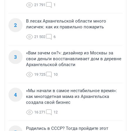
21 791
1
В лесах Архангельской области много
2
лисичек: как их правильно пожарить
21 502
6
«Вам зачем он?»: дизайнер из Москвы за
3
свои деньги восстанавливает дом в деревне
Архангельской области
19 725
10
«Мы начали в самое нестабильное время»:
4
как многодетная мама из Архангельска
создала свой бизнес
16 271
12
Родились в СССР? Тогда пройдите этот