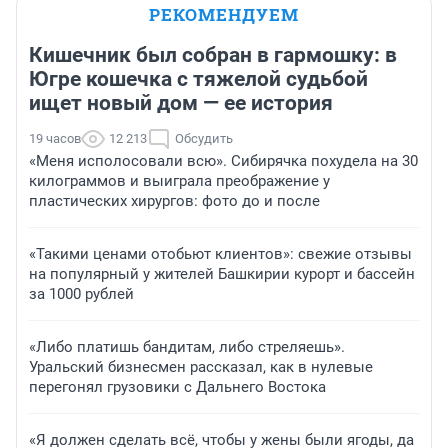
РЕКОМЕНДУЕМ
Кишечник был собран в гармошку: в
Югре кошечка с тяжелой судьбой
ищет новый дом — ее история
19 часов
12 213
Обсудить
«Меня исполосовали всю». Сибирячка похудела на 30
килограммов и выиграла преображение у
пластических хирургов: фото до и после
«Такими ценами отобьют клиентов»: свежие отзывы
на популярный у жителей Башкирии курорт и бассейн
за 1000 рублей
«Либо платишь бандитам, либо стреляешь».
Уральский бизнесмен рассказал, как в нулевые
перегонял грузовики с Дальнего Востока
«Я должен сделать всё, чтобы у жены были ягоды, да