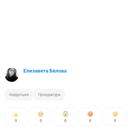
Елизавета Белова
Коррупция
Прокуратура
0
0
0
0
0