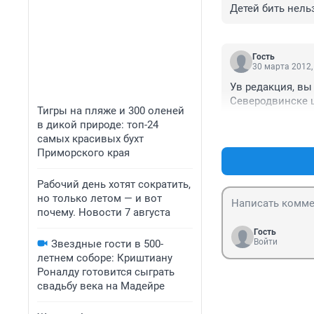
Детей бить нельз
Гость
30 марта 2012,
Ув редакция, вы 
Северодвинске щ
Тигры на пляже и 300 оленей
в дикой природе: топ-24
самых красивых бухт
Приморского края
Рабочий день хотят сократить,
но только летом — и вот
почему. Новости 7 августа
Гость
Войти
Звездные гости в 500-
летнем соборе: Криштиану
Роналду готовится сыграть
свадьбу века на Мадейре