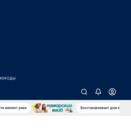
МОКОДЫ
сти мелеют реки
Восстанавливает дом в дерев