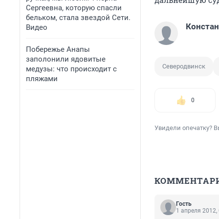
Сергеевна, которую спасли
бельком, стала звездой Сети.
Конста
Видео
Побережье Анапы
заполонили ядовитые
Северодвинск
медузы: что происходит с
пляжами
0
Увидели опечатку? В
КОММЕНТАР
Гость
1 апреля 2012,