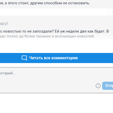
я, а этого стоит, другим способом не остановить.
 00:37
с новостью то не запоздали? Ей уж недели две как будет. В 
ас полно др более громких и волнующих новостей.
Читать все комментарии
Отп