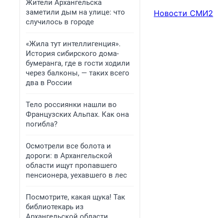
Жители Архангельска
заметили дым на улице: что
Новости СМИ2
случилось в городе
«Жила тут интеллигенция».
История сибирского дома-
бумеранга, где в гости ходили
через балконы, — таких всего
два в России
Тело россиянки нашли во
Французских Альпах. Как она
погибла?
Осмотрели все болота и
дороги: в Архангельской
области ищут пропавшего
пенсионера, уехавшего в лес
Посмотрите, какая щука! Так
библиотекарь из
Архангельской области