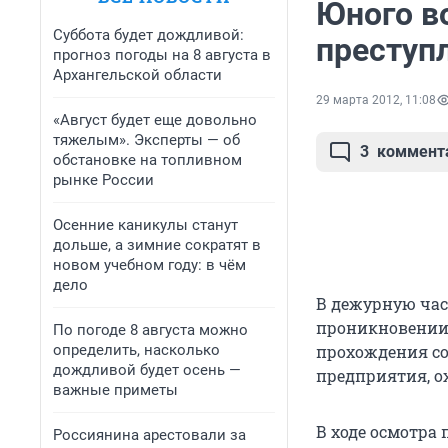
Юного в
Суббота будет дождливой:
преступ
прогноз погоды на 8 августа в
Архангельской области
29 марта 2012, 11:08
«Август будет еще довольно
тяжелым». Эксперты — об
3
коммент
обстановке на топливном
рынке России
Осенние каникулы станут
дольше, а зимние сократят в
новом учебном году: в чём
дело
В дежурную час
проникновении 
По погоде 8 августа можно
определить, насколько
прохождения со
дождливой будет осень —
предприятия, о
важные приметы
В ходе осмотра
Россиянина арестовали за