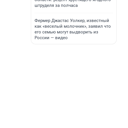
штруделя за полчаса
Фермер Джастас Уолкер, известный
как «веселый молочник», заявил что
его семью могут выдворить из
России — видео