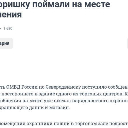
оришку поймали на месте
ления
1 680
ария
ть ОМВД России по Северодвинску поступило сообщен
постороннего в здание одного из торговых центров. 
общения на место уже выехал наряд частного охранн
храняющего данный магазин.
 помещения охранники нашли в торговом зале подрост