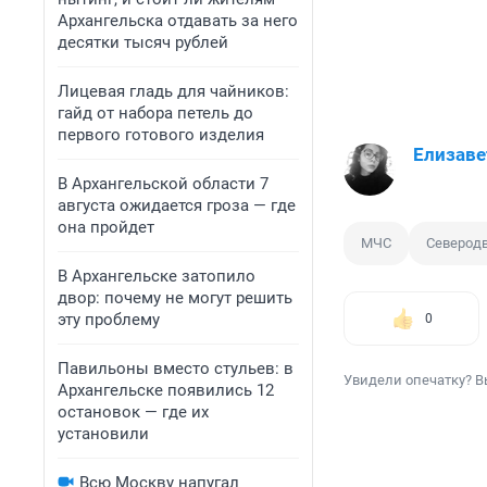
Архангельска отдавать за него
десятки тысяч рублей
Лицевая гладь для чайников:
гайд от набора петель до
первого готового изделия
Елизаве
В Архангельской области 7
августа ожидается гроза — где
она пройдет
МЧС
Северод
В Архангельске затопило
двор: почему не могут решить
эту проблему
0
Павильоны вместо стульев: в
Увидели опечатку? В
Архангельске появились 12
остановок — где их
установили
Всю Москву напугал