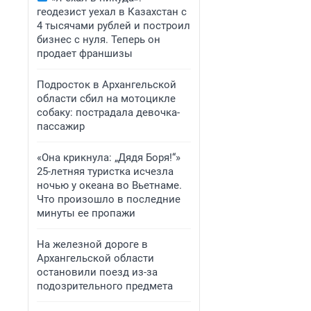
геодезист уехал в Казахстан с
4 тысячами рублей и построил
бизнес с нуля. Теперь он
продает франшизы
Подросток в Архангельской
области сбил на мотоцикле
собаку: пострадала девочка-
пассажир
«Она крикнула: „Дядя Боря!“»
25-летняя туристка исчезла
ночью у океана во Вьетнаме.
Что произошло в последние
минуты ее пропажи
На железной дороге в
Архангельской области
остановили поезд из-за
подозрительного предмета