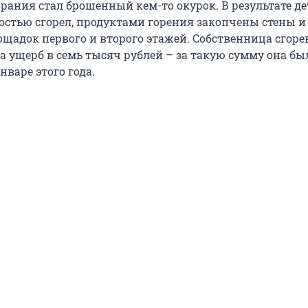
рания стал брошенный кем-то окурок. В результате д
остью сгорел, продуктами горения закопчены стены и
щадок первого и второго этажей. Собственница сгор
а ущерб в семь тысяч рублей – за такую сумму она бы
нваре этого года.