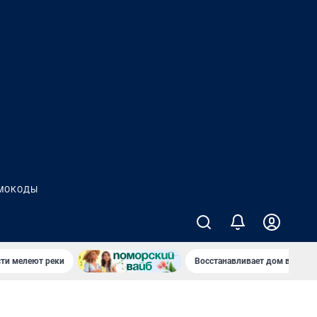
МОКОДЫ
сти мелеют реки
Восстанавливает дом в дерев