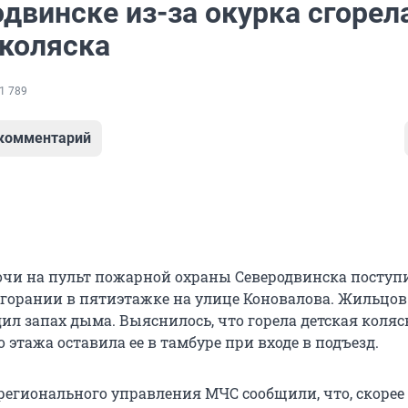
двинске из-за окурка сгорел
 коляска
1 789
 комментарий
ночи на пульт пожарной охраны Северодвинска поступ
згорании в пятиэтажке на улице Коновалова. Жильцов
ил запах дыма. Выяснилось, что горела детская коляс
о этажа оставила ее в тамбуре при входе в подъезд.
регионального управления МЧС сообщили, что, скорее 