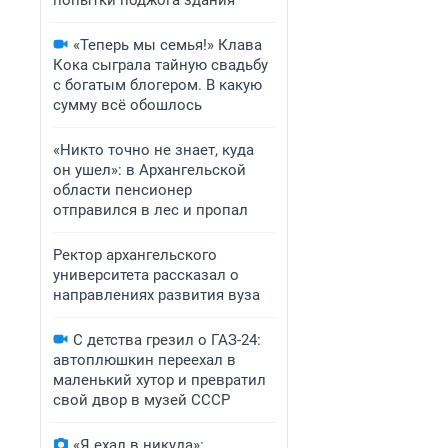
попытки поджога здания
«Теперь мы семья!» Клава
Кока сыграла тайную свадьбу
с богатым блогером. В какую
сумму всё обошлось
«Никто точно не знает, куда
он ушел»: в Архангельской
области пенсионер
отправился в лес и пропал
Ректор архангельского
университета рассказал о
направлениях развития вуза
С детства грезил о ГАЗ-24:
автоплюшкин переехал в
маленький хутор и превратил
свой двор в музей СССР
«Я ехал в никуда»: