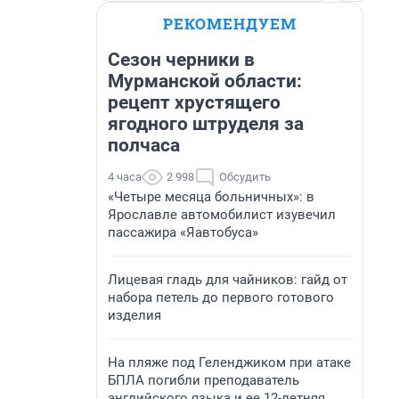
РЕКОМЕНДУЕМ
Сезон черники в
Мурманской области:
рецепт хрустящего
ягодного штруделя за
полчаса
4 часа
2 998
Обсудить
«Четыре месяца больничных»: в
Ярославле автомобилист изувечил
пассажира «Яавтобуса»
Лицевая гладь для чайников: гайд от
набора петель до первого готового
изделия
На пляже под Геленджиком при атаке
БПЛА погибли преподаватель
английского языка и ее 12-летняя