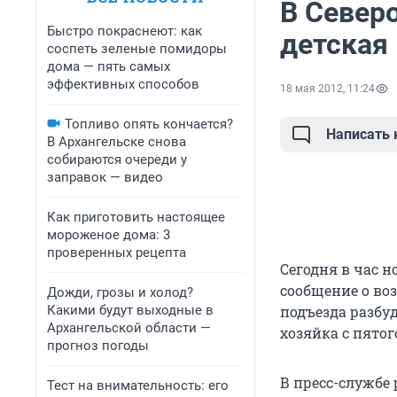
В Северо
Быстро покраснеют: как
детская
соспеть зеленые помидоры
дома — пять самых
эффективных способов
18 мая 2012, 11:24
Топливо опять кончается?
Написать
В Архангельске снова
собираются очереди у
заправок — видео
Как приготовить настоящее
мороженое дома: 3
проверенных рецепта
Сегодня в час 
сообщение о во
Дожди, грозы и холод?
Какими будут выходные в
подъезда разбуд
Архангельской области —
хозяйка с пятог
прогноз погоды
В пресс-службе 
Тест на внимательность: его