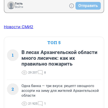
Гость
Отправить
Войти
Новости СМИ2
ТОП 5
В лесах Архангельской области
1
много лисичек: как их
правильно пожарить
29 207
8
Одна банка — три вкуса: рецепт овощного
2
ассорти на зиму для жителей Архангельской
области
21 925
1