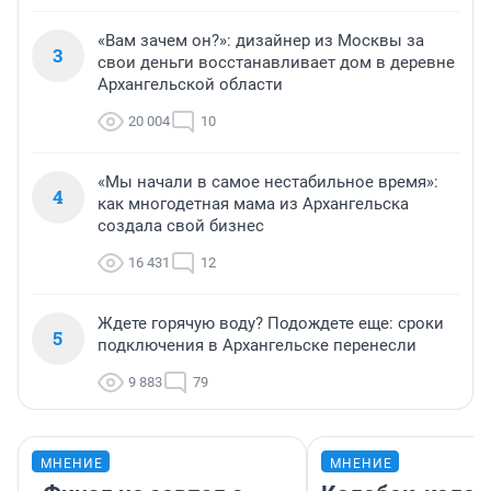
«Вам зачем он?»: дизайнер из Москвы за
3
свои деньги восстанавливает дом в деревне
Архангельской области
20 004
10
«Мы начали в самое нестабильное время»:
4
как многодетная мама из Архангельска
создала свой бизнес
16 431
12
Ждете горячую воду? Подождете еще: сроки
5
подключения в Архангельске перенесли
9 883
79
МНЕНИЕ
МНЕНИЕ