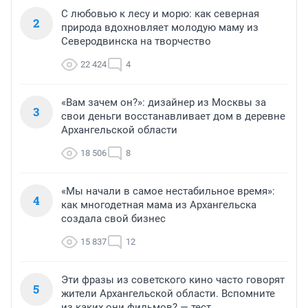
С любовью к лесу и морю: как северная
2
природа вдохновляет молодую маму из
Северодвинска на творчество
22 424
4
«Вам зачем он?»: дизайнер из Москвы за
3
свои деньги восстанавливает дом в деревне
Архангельской области
18 506
8
«Мы начали в самое нестабильное время»:
4
как многодетная мама из Архангельска
создала свой бизнес
15 837
12
Эти фразы из советского кино часто говорят
5
жители Архангельской области. Вспомните
из каких они фильмов? — тест