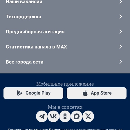
Наши вакансии
Техподдержка
Предвыборная агитация
Статистика канала в MAX
Все города сети
Мобильное приложение
Google Play
App Store
Мы в соцсетях
Контактные данные для Роскомнадзора и государственных органов