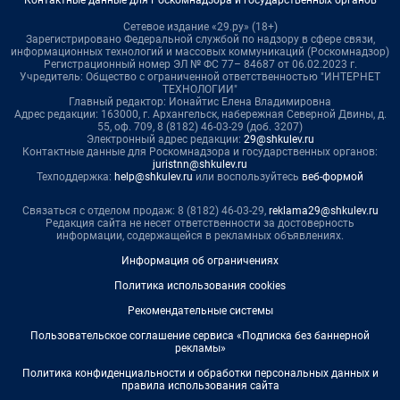
Сетевое издание «29.ру» (18+)
Зарегистрировано Федеральной службой по надзору в сфере связи,
информационных технологий и массовых коммуникаций (Роскомнадзор)
Регистрационный номер ЭЛ № ФС 77– 84687 от 06.02.2023 г.
Учредитель: Общество с ограниченной ответственностью "ИНТЕРНЕТ
ТЕХНОЛОГИИ"
Главный редактор: Ионайтис Елена Владимировна
Адрес редакции: 163000, г. Архангельск, набережная Северной Двины, д.
55, оф. 709, 8 (8182) 46-03-29 (доб. 3207)
Электронный адрес редакции:
29@shkulev.ru
Контактные данные для Роскомнадзора и государственных органов:
juristnn@shkulev.ru
Техподдержка:
help@shkulev.ru
или воспользуйтесь
веб-формой
Связаться с отделом продаж: 8 (8182) 46-03-29,
reklama29@shkulev.ru
Редакция сайта не несет ответственности за достоверность
информации, содержащейся в рекламных объявлениях.
Информация об ограничениях
Политика использования cookies
Рекомендательные системы
Пользовательское соглашение сервиса «Подписка без баннерной
рекламы»
Политика конфиденциальности и обработки персональных данных и
правила использования сайта