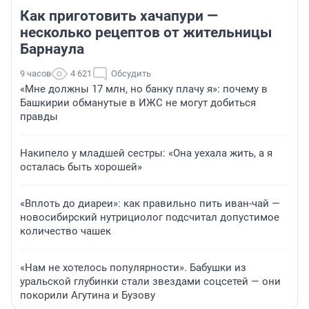
Как приготовить хачапури —
несколько рецептов от жительницы
Барнаула
9 часов
4 621
Обсудить
«Мне должны 17 млн, но банку плачу я»: почему в
Башкирии обманутые в ИЖС не могут добиться
правды
Накипело у младшей сестры: «Она уехала жить, а я
осталась быть хорошей»
«Вплоть до диареи»: как правильно пить иван-чай —
новосибирский нутрициолог подсчитал допустимое
количество чашек
«Нам не хотелось популярности». Бабушки из
уральской глубинки стали звездами соцсетей — они
покорили Агутина и Бузову