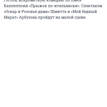
Каппеллони «Прыжок по-итальянски». Спектакли
«Оскар и Розовая дама» Шмитта и «Мой бедный
Марат» Арбузова пройдут на малой сцене.