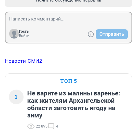
Гость
Отправить
Войти
Новости СМИ2
ТОП 5
Не варите из малины варенье:
1
как жителям Архангельской
области заготовить ягоду на
зиму
22 895
4