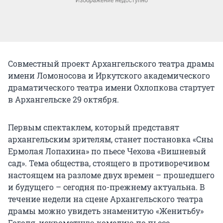
Совместный проект Архангельского театра драмы
имени Ломоносова и Иркутского академического
драматического театра имени Охлопкова стартует
в Архангельске 29 октября.
Первым спектаклем, который представят
архангельским зрителям, станет постановка «Сны
Ермолая Лопахина» по пьесе Чехова «Вишневый
сад». Тема общества, стоящего в противоречивом
настоящем на разломе двух времен – прошедшего
и будущего – сегодня по-прежнему актуальна. В
течение недели на сцене Архангельского театра
драмы можно увидеть знаменитую «Женитьбу»
Гоголя, искрометную комедию по пьесе