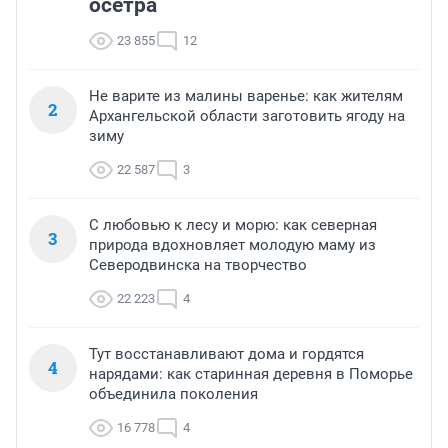
осетра
23 855
12
Не варите из малины варенье: как жителям
2
Архангельской области заготовить ягоду на
зиму
22 587
3
С любовью к лесу и морю: как северная
3
природа вдохновляет молодую маму из
Северодвинска на творчество
22 223
4
Тут восстанавливают дома и гордятся
4
нарядами: как старинная деревня в Поморье
объединила поколения
16 778
4