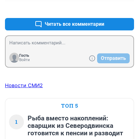
+0
–0
Читать все комментарии
Гость
Отправить
Войти
Новости СМИ2
ТОП 5
Рыба вместо накоплений:
1
сварщик из Северодвинска
готовится к пенсии и разводит