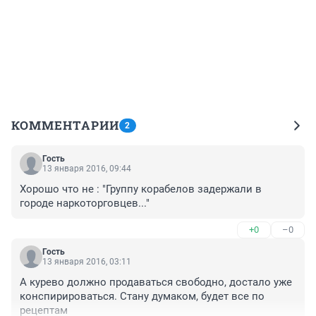
КОММЕНТАРИИ
2
Гость
13 января 2016, 09:44
Хорошо что не : "Группу корабелов задержали в 
городе наркоторговцев..."
+0
–0
Гость
13 января 2016, 03:11
А курево должно продаваться свободно, достало уже 
конспирироваться. Стану думаком, будет все по 
рецептам