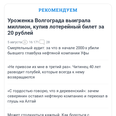
РЕКОМЕНДУЕМ
Уроженка Волгограда выиграла
миллион, купив лотерейный билет за
20 рублей
5 августа
16 171
28
Смертельный аудит: за что в начале 2000-х убили
бывшего главбуха нефтяной компании Уфы
«Не привози их мне в третий раз». Читинец 40 лет
разводит голубей, которые всегда к нему
возвращаются
«С гордостью говорю, что я деревенский»: зачем
северянин оставил нефтяную компанию и переехал в
глушь на Алтай
Может столкнуться каждый. Как бороться с