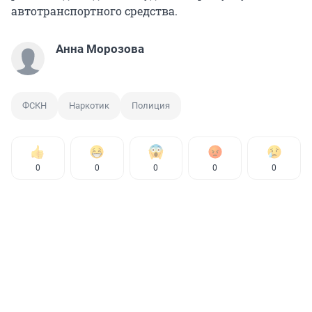
автотранспортного средства.
Анна Морозова
ФСКН
Наркотик
Полиция
0
0
0
0
0