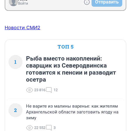
Отправить
Войти
Новости СМИ2
ТОП 5
Рыба вместо накоплений:
1
сварщик из Северодвинска
готовится к пенсии и разводит
осетра
23 816
12
Не варите из малины варенье: как жителям
2
Архангельской области заготовить ягоду на
зиму
22 552
3