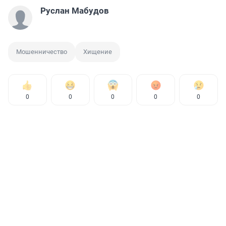
Руслан Мабудов
Мошенничество
Хищение
0
0
0
0
0