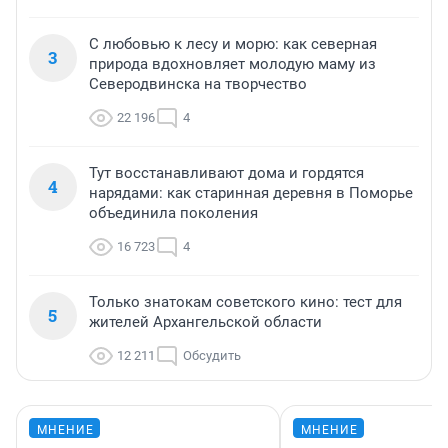
С любовью к лесу и морю: как северная
3
природа вдохновляет молодую маму из
Северодвинска на творчество
22 196
4
Тут восстанавливают дома и гордятся
4
нарядами: как старинная деревня в Поморье
объединила поколения
16 723
4
Только знатокам советского кино: тест для
5
жителей Архангельской области
12 211
Обсудить
МНЕНИЕ
МНЕНИЕ