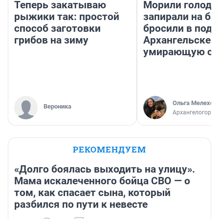
Теперь закатываю
Морили голодо
рыжики так: простой
запирали на ба
способ заготовки
бросили в подъ
грибов на зиму
Архангельске 
умирающую со
Ольга Мелехов
Вероника
Архангелогород
РЕКОМЕНДУЕМ
«Долго боялась выходить на улицу».
Мама искалеченного бойца СВО — о
том, как спасает сына, который
разбился по пути к невесте