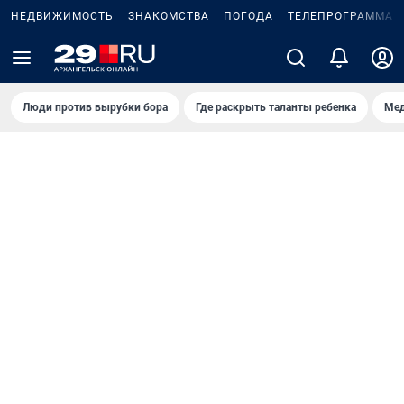
НЕДВИЖИМОСТЬ
ЗНАКОМСТВА
ПОГОДА
ТЕЛЕПРОГРАММА
Люди против вырубки бора
Где раскрыть таланты ребенка
Мед