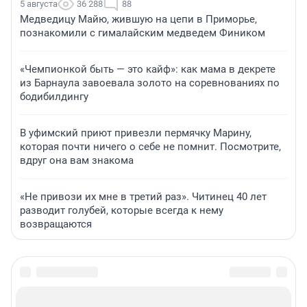
5 августа
36 288
88
Медведицу Майю, жившую на цепи в Приморье,
познакомили с гималайским медведем Фиником
«Чемпионкой быть — это кайф»: как мама в декрете
из Барнаула завоевала золото на соревнованиях по
бодибилдингу
В уфимский приют привезли пермячку Марину,
которая почти ничего о себе не помнит. Посмотрите,
вдруг она вам знакома
«Не привози их мне в третий раз». Читинец 40 лет
разводит голубей, которые всегда к нему
возвращаются