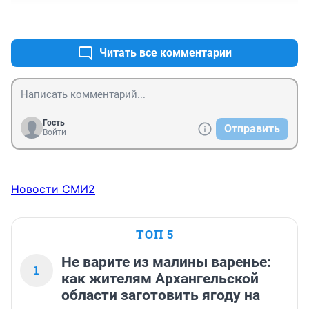
+0
–0
Читать все комментарии
Гость
Отправить
Войти
Новости СМИ2
ТОП 5
Не варите из малины варенье:
1
как жителям Архангельской
области заготовить ягоду на