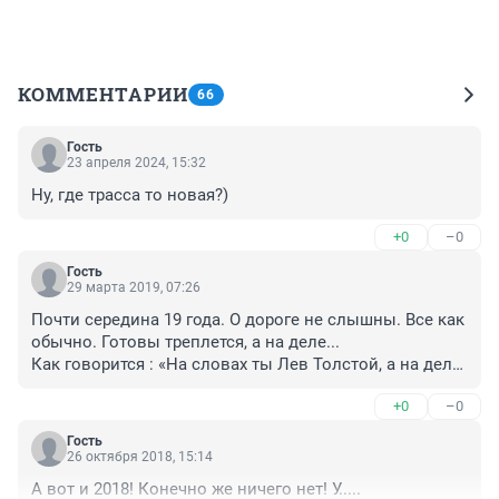
КОММЕНТАРИИ
66
Гость
23 апреля 2024, 15:32
Ну, где трасса то новая?)
+0
–0
Гость
29 марта 2019, 07:26
Почти середина 19 года. О дороге не слышны. Все как 
обычно. Готовы треплется, а на деле...

Как говорится : «На словах ты Лев Толстой, а на деле 
хрен пустой».
+0
–0
Гость
26 октября 2018, 15:14
А вот и 2018! Конечно же ничего нет! У.....