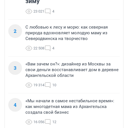
зиму
23 021
4
С любовью к лесу и морю: как северная
2
природа вдохновляет молодую маму из
Северодвинска на творчество
22 508
4
«Вам зачем он?»: дизайнер из Москвы за
3
свои деньги восстанавливает дом в деревне
Архангельской области
19 314
10
«Мы начали в самое нестабильное время»:
4
как многодетная мама из Архангельска
создала свой бизнес
16 056
12