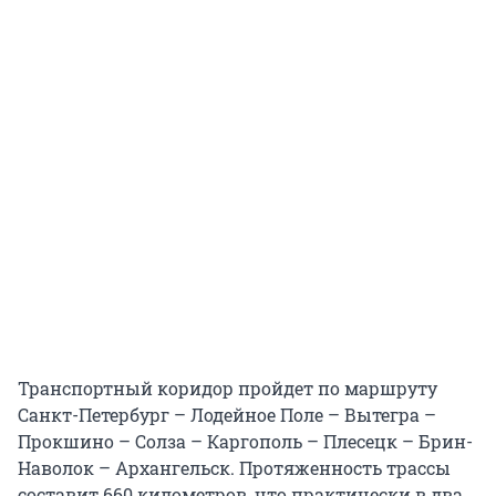
Транспортный коридор пройдет по маршруту
Санкт-Петербург – Лодейное Поле – Вытегра –
Прокшино – Солза – Каргополь – Плесецк – Брин-
Наволок – Архангельск. Протяженность трассы
составит 660 километров, что практически в два