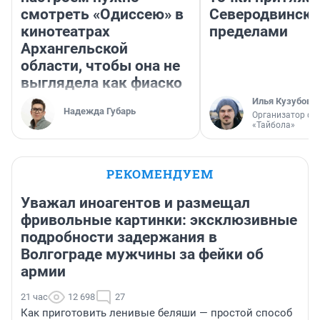
смотреть «Одиссею» в
Северодвинске 
кинотеатрах
пределами
Архангельской
области, чтобы она не
выглядела как фиаско
Илья Кузубов
Надежда Губарь
Организатор фе
«Тайбола»
РЕКОМЕНДУЕМ
Уважал иноагентов и размещал
фривольные картинки: эксклюзивные
подробности задержания в
Волгограде мужчины за фейки об
армии
21 час
12 698
27
Как приготовить ленивые беляши — простой способ