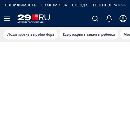
НЕДВИЖИМОСТЬ
ЗНАКОМСТВА
ПОГОДА
ТЕЛЕПРОГРАММА
Люди против вырубки бора
Где раскрыть таланты ребенка
Мед