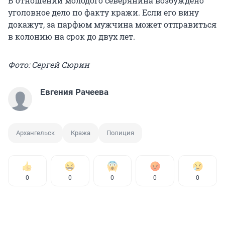
В отношении молодого северянина возбуждено
уголовное дело по факту кражи. Если его вину
докажут, за парфюм мужчина может отправиться
в колонию на срок до двух лет.
Фото: Сергей Сюрин
Евгения Рачеева
Архангельск
Кража
Полиция
0
0
0
0
0