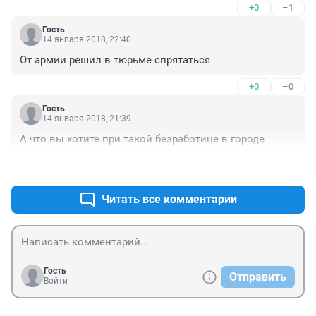
+0
–1
Гость
14 января 2018, 22:40
От армии решил в тюрьме спрятаться
+0
–0
Гость
14 января 2018, 21:39
А что вы хотите при такой безработице в городе
+0
–1
Читать все комментарии
Гость
Отправить
Войти