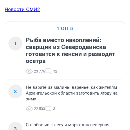
Новости СМИ2
ТОП 5
Рыба вместо накоплений:
1
сварщик из Северодвинска
готовится к пенсии и разводит
осетра
23 776
12
Не варите из малины варенье: как жителям
2
Архангельской области заготовить ягоду на
зиму
22 533
3
С любовью к лесу и морю: как северная
3