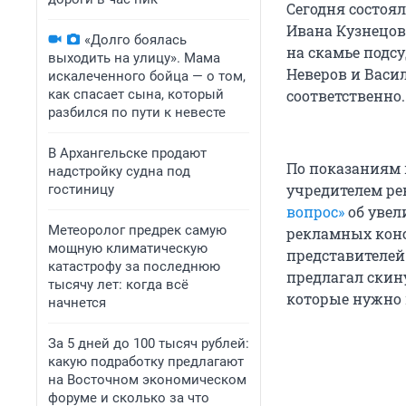
Сегодня состоял
Ивана Кузнецов
«Долго боялась
на скамье подс
выходить на улицу». Мама
Неверов и Васи
искалеченного бойца — о том,
как спасает сына, который
соответственно.
разбился по пути к невесте
В Архангельске продают
По показаниям 
надстройку судна под
учредителем ре
гостиницу
вопрос»
об увел
Метеоролог предрек самую
рекламных конс
мощную климатическую
представителей
катастрофу за последнюю
предлагал скин
тысячу лет: когда всё
которые нужно 
начнется
За 5 дней до 100 тысяч рублей:
какую подработку предлагают
на Восточном экономическом
форуме и сколько за что