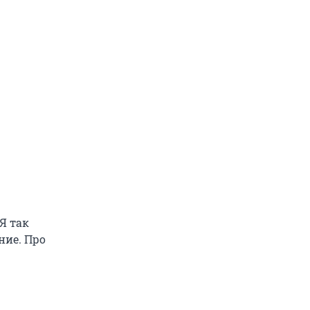
Я так
ние. Про