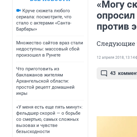
«Могу ск
Круче сюжета любого
опросил 
сериала: посмотрите, что
стало с актерами «Санта-
против 
Барбары»
Следующие 
Множество сайтов враз стали
недоступны: массовый сбой
произошел в Рунете
12 апреля 2018, 13:14
Что приготовить из
43
коммен
баклажанов жителям
Архангельской области:
простой рецепт домашней
икры
«У меня есть еще пять минут»:
фельдшер скорой — о борьбе
со смертью, самых сложных
вызовах и чувстве
безысходности