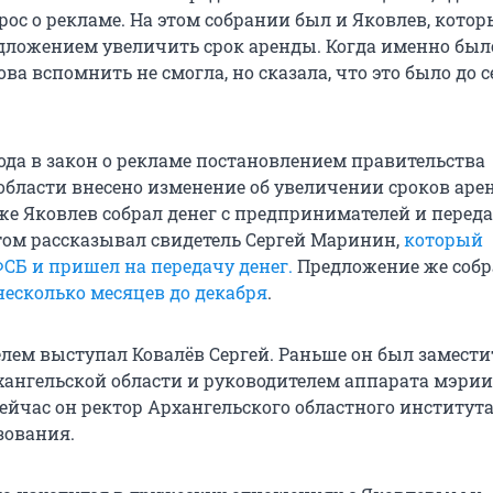
рос о рекламе. На этом собрании был и Яковлев, кото
дложением увеличить срок аренды. Когда именно был
ова вспомнить не смогла, но сказала, что это было до 
года в закон о рекламе постановлением правительства
области внесено изменение об увеличении сроков арен
 же Яковлев собрал денег с предпринимателей и переда
этом рассказывал свидетель Сергей Маринин,
который
ФСБ и пришел на передачу денег.
Предложение же собр
несколько месяцев до декабря
.
лем выступал Ковалёв Сергей. Раньше он был замести
хангельской области и руководителем аппарата мэрии
Сейчас он ректор Архангельского областного институт
зования.