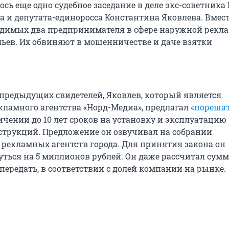
ось еще одно судебное заседание в деле экс-советника
а и депутата-единоросса Константина Яковлева. Вмест
удимых два предпринимателя в сфере наружной рекл
льев. Их обвиняют в мошенничестве и даче взятки
предыдущих свидетелей, Яковлев, который является
кламного агентства «Норд-Медиа», предлагал
«пореша
ичении до 10 лет сроков на установку и эксплуатацию
трукций. Предложение он озвучивал на собрании
 рекламных агентств города. Для принятия закона он
уться на 5 миллионов рублей. Он даже рассчитал сумм
передать, в соответствии с долей компании на рынке.