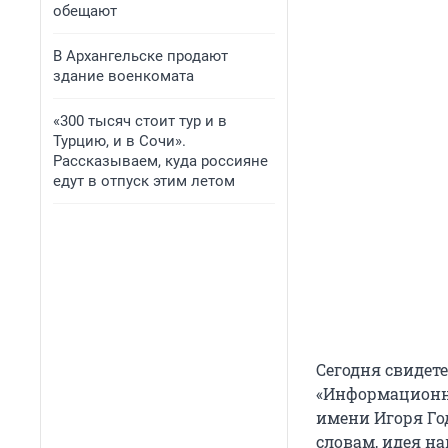
обещают
В Архангельске продают
здание военкомата
«300 тысяч стоит тур и в
Турцию, и в Сочи».
Рассказываем, куда россияне
едут в отпуск этим летом
Сегодня свидет
«Информационно
имени Игоря Го
словам, идея на