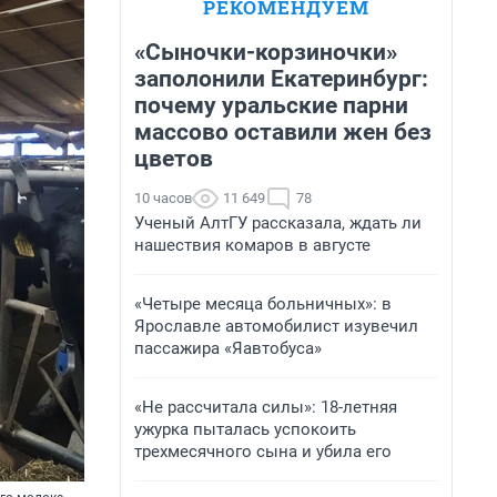
РЕКОМЕНДУЕМ
«Сыночки-корзиночки»
заполонили Екатеринбург:
почему уральские парни
массово оставили жен без
цветов
10 часов
11 649
78
Ученый АлтГУ рассказала, ждать ли
нашествия комаров в августе
«Четыре месяца больничных»: в
Ярославле автомобилист изувечил
пассажира «Яавтобуса»
«Не рассчитала силы»: 18-летняя
ужурка пыталась успокоить
трехмесячного сына и убила его