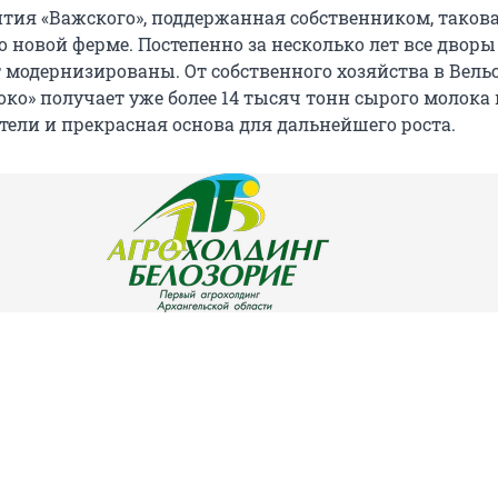
ития «Важского», поддержанная собственником, такова
о новой ферме. Постепенно за несколько лет все двор
т модернизированы. От собственного хозяйства в Вель
ко» получает уже более 14 тысяч тонн сырого молока в
тели и прекрасная основа для дальнейшего роста.