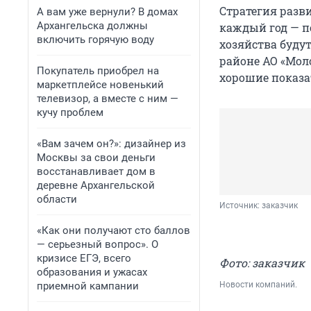
Стратегия разв
А вам уже вернули? В домах
Архангельска должны
каждый год — п
включить горячую воду
хозяйства буду
районе АО «Моло
Покупатель приобрел на
хорошие показа
маркетплейсе новенький
телевизор, а вместе с ним —
кучу проблем
«Вам зачем он?»: дизайнер из
Москвы за свои деньги
восстанавливает дом в
деревне Архангельской
области
Источник: 
заказчик
«Как они получают сто баллов
— серьезный вопрос». О
кризисе ЕГЭ, всего
Фото: заказчик
образования и ужасах
приемной кампании
Новости компаний.