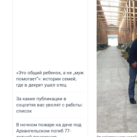
«Это общий ребенок, а не „муж
помогает“»: истории семей,
где в декрет ушел отец
За какие публикации в
соцсетях вас уволят с работы:
список
В ночном пожаре на даче под
Архангельском погиб 77-