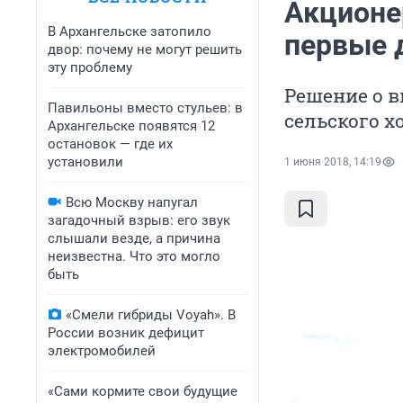
Акционе
В Архангельске затопило
первые 
двор: почему не могут решить
эту проблему
Решение о 
Павильоны вместо стульев: в
сельского х
Архангельске появятся 12
остановок — где их
установили
1 июня 2018, 14:19
Всю Москву напугал
загадочный взрыв: его звук
слышали везде, а причина
неизвестна. Что это могло
быть
«Смели гибриды Voyah». В
России возник дефицит
электромобилей
«Сами кормите свои будущие