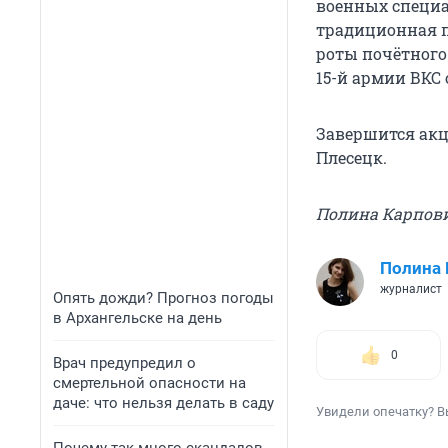
военных специа
традиционная п
роты почётного
15-й армии ВКС 
Завершится акц
Плесецк.
Полина Карпов
Полина 
журналист
Опять дожди? Прогноз погоды
в Архангельске на день
0
Врач предупредил о
смертельной опасности на
даче: что нельзя делать в саду
Увидели опечатку? В