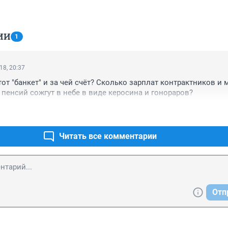
ИИ
1
18, 20:37
от "банкет" и за чей счёт? Сколько зарплат контрактников и м
пенсий сожгут в небе в виде керосина и гонораров?
Читать все комментарии
Отп