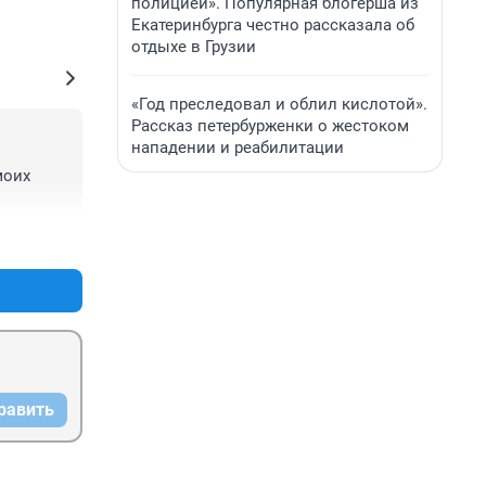
полицией». Популярная блогерша из
Екатеринбурга честно рассказала об
отдыхе в Грузии
«Год преследовал и облил кислотой».
Рассказ петербурженки о жестоком
нападении и реабилитации
оих 
+0
–0
равить