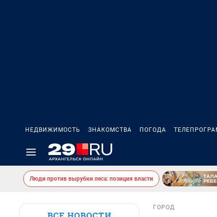
НЕДВИЖИМОСТЬ
ЗНАКОМСТВА
ПОГОДА
ТЕЛЕПРОГР
Люди против вырубки леса: позиция власти
ГОРОД
ВСЕ НОВОСТИ