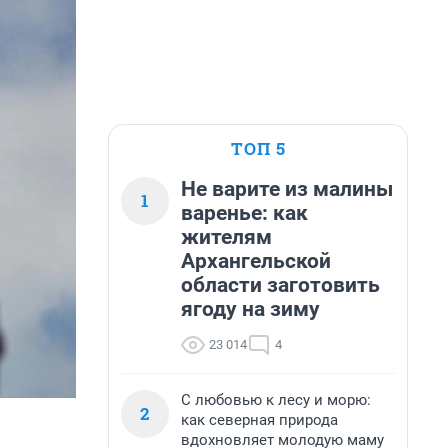
ТОП 5
Не варите из малины
1
варенье: как
жителям
Архангельской
области заготовить
ягоду на зиму
23 014
4
С любовью к лесу и морю:
2
как северная природа
вдохновляет молодую маму