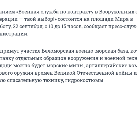
анием «Военная служба по контракту в Вооруженных 
ерации — твой выбор!» состоится на площади Мира в
ту, 22 сентября, с 10 до 15 часов, сообщает пресс-служ
нистрации.
примут участие Беломорская военно-морская база, ко
тавку отдельных образцов вооружения и военной тех
щади можно будет морские мины, артиллерийские ко
ового оружия времён Великой Отечественной войны и
ую спасательную технику, гидрокостюмы.