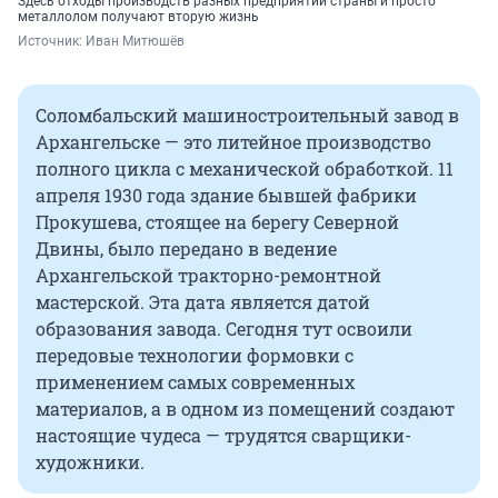
Здесь отходы производств разных предприятий страны и просто
металлолом получают вторую жизнь
Источник: 
Иван Митюшёв
Соломбальский машиностроительный завод в
Архангельске — это литейное производство
полного цикла с механической обработкой. 11
апреля 1930 года здание бывшей фабрики
Прокушева, стоящее на берегу Северной
Двины, было передано в ведение
Архангельской тракторно-ремонтной
мастерской. Эта дата является датой
образования завода. Сегодня тут освоили
передовые технологии формовки с
применением самых современных
материалов, а в одном из помещений создают
настоящие чудеса — трудятся сварщики-
художники.