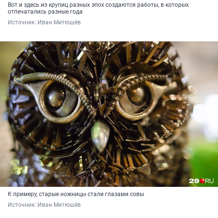
Вот и здесь из крупиц разных эпох создаются работы, в которых
отпечатались разные года
Источник: 
Иван Митюшёв
К примеру, старые ножницы стали глазами совы
Источник: 
Иван Митюшёв