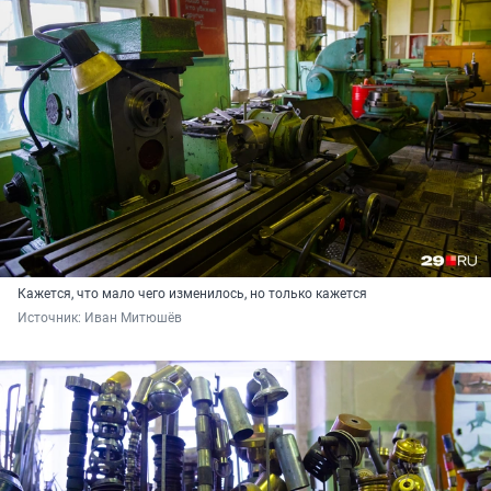
Кажется, что мало чего изменилось, но только кажется
Источник: 
Иван Митюшёв