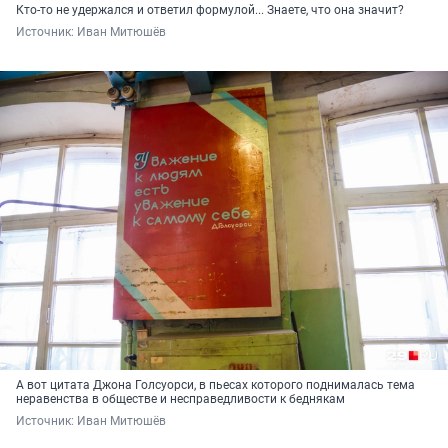
Кто-то не удержался и ответил формулой... Знаете, что она значит?
Источник: 
Иван Митюшёв
А вот цитата Джона Голсуорси, в пьесах которого поднималась тема
неравенства в обществе и несправедливости к беднякам
Источник: 
Иван Митюшёв