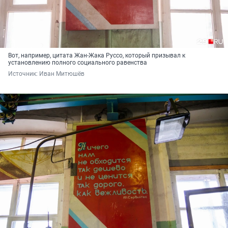
Вот, например, цитата Жан-Жака Руссо, который призывал к
установлению полного социального равенства
Источник: 
Иван Митюшёв