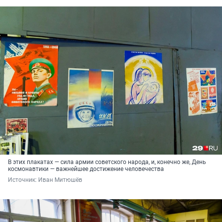
В этих плакатах — сила армии советского народа, и, конечно же, День
космонавтики — важнейшее достижение человечества
Источник: 
Иван Митюшёв