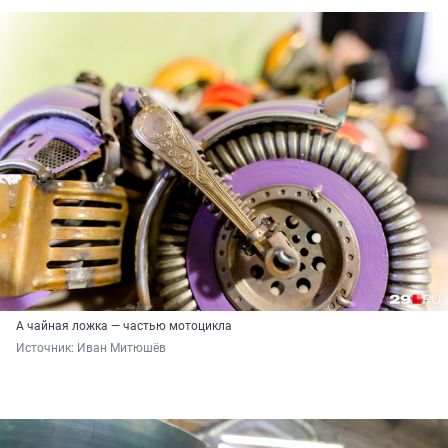
А чайная ложка — частью мотоцикла
Источник: 
Иван Митюшёв