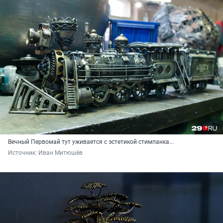
Вечный Первомай тут уживается с эстетикой стимпанка...
Источник: 
Иван Митюшёв