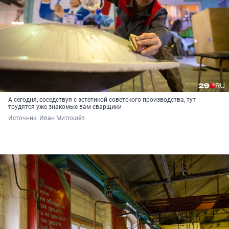
А сегодня, соседствуя с эстетикой советского производства, тут
трудятся уже знакомые вам сварщики
Источник: 
Иван Митюшёв