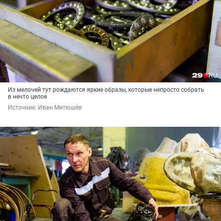
Из мелочей тут рождаются яркие образы, которые непросто собрать
в нечто целое
Источник: 
Иван Митюшёв