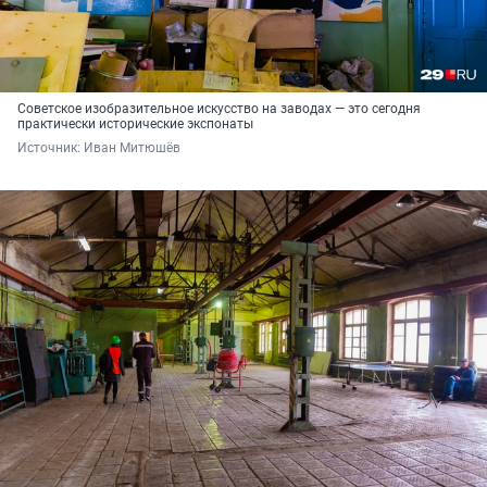
Советское изобразительное искусство на заводах — это сегодня
практически исторические экспонаты
Источник: 
Иван Митюшёв