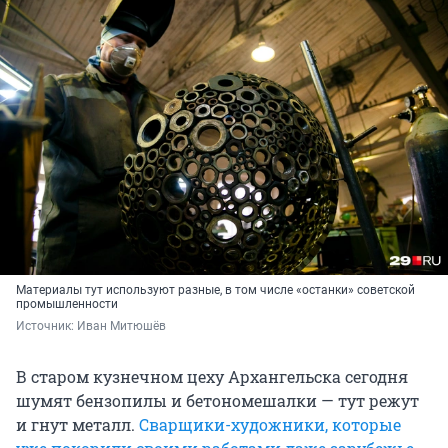
Материалы тут используют разные, в том числе «останки» советской
промышленности
Источник: 
Иван Митюшёв
В старом кузнечном цеху Архангельска сегодня
шумят бензопилы и бетономешалки — тут режут
и гнут металл.
Сварщики-художники, которые