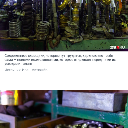
Современные сварщики, которые тут трудятся, вдохновляют себя
сами — новыми возможностями, которые открывает перед ними их
усердие и талант
Источник: 
Иван Митюшёв