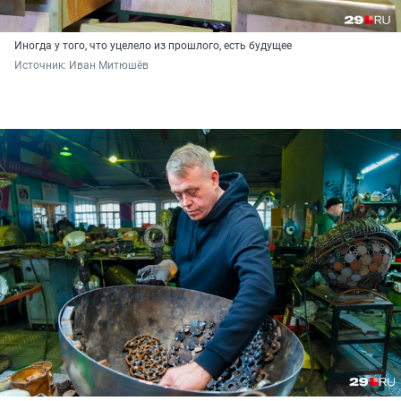
Иногда у того, что уцелело из прошлого, есть будущее
Источник: 
Иван Митюшёв