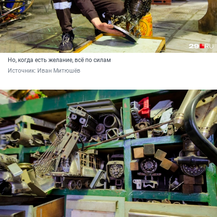
Но, когда есть желание, всё по силам
Источник: 
Иван Митюшёв