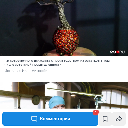
...и современного искусства с производством из остатков в том
числе советской промышленности
Источник: 
Иван Митюшёв
1
Комментарии