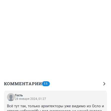
КОММЕНТАРИИ
11
Гость
28 января 2024, 01:27
Всё тут так, только архитекторы уже видимо из Осло и 
строят небоскрёбы под америкосов на нашей голове , 