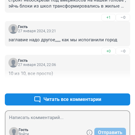
эйчь блоки из школ трансформировались в жилые 
комплексы.

+1
–0
 Бассейны обещают - павлины-мавлины Говоришъ. 
ЧУДНО.
Гость
27 января 2024, 23:21
заглавие надо другое,,,,,, как мы испоганили город
+0
–0
Гость
27 января 2024, 22:06
10 из 10, все просто)
+0
–0
Читать все комментарии
Гость
Отправить
Войти