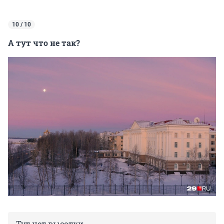
10 / 10
А тут что не так?
Тут нет высотки