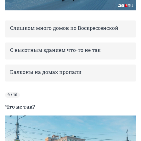
Слишком много домов по Воскрессенской
С высотным зданием что-то не так
Балконы на домах пропали
9 / 10
Что не так?