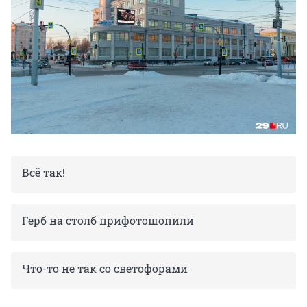
Всё так!
Герб на столб прифотошопили
Что-то не так со светофорами