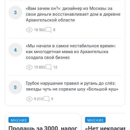
«Вам зачем он?»: дизайнер из Москвы за
3
свои деньги восстанавливает дом в деревне
Архангельской области
18 562
8
«Мы начали в самое нестабильное время»:
4
как многодетная мама из Архангельска
создала свой бизнес
15 853
12
Грубое нарушение правил и ругань до слёз:
5
звезды чуть не сорвали шоу «Большой куш»
9 213
9
МНЕНИЕ
МНЕНИЕ
Продашь за 3000, налог
«Нет некрасив