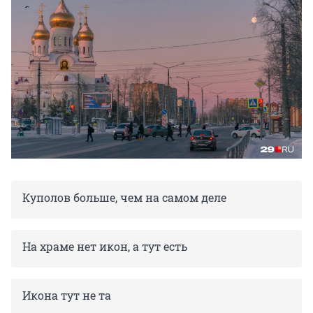
Куполов больше, чем на самом деле
На храме нет икон, а тут есть
Икона тут не та