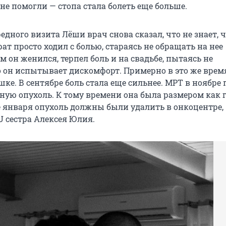
не помогли — стопа стала болеть еще больше.
едного визита Лёши врач снова сказал, что не знает, ч
брат просто ходил с болью, стараясь не обращать на нее
 он женился, терпел боль и на свадьбе, пытаясь не
о он испытывает дискомфорт. Примерно в это же врем
шке. В сентябре боль стала еще сильнее. МРТ в ноябре
ную опухоль. К тому времени она была размером как 
не января опухоль должны были удалить в онкоцентре,
U сестра Алексея Юлия.