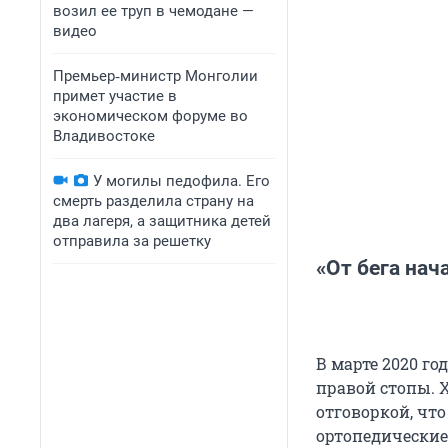
возил ее труп в чемодане —
видео
Премьер‑министр Монголии
примет участие в
экономическом форуме во
Владивостоке
У могилы педофила. Его
смерть разделила страну на
два лагеря, а защитника детей
отправила за решетку
«От бега нач
В марте 2020 г
правой стопы. 
отговоркой, что
ортопедические 