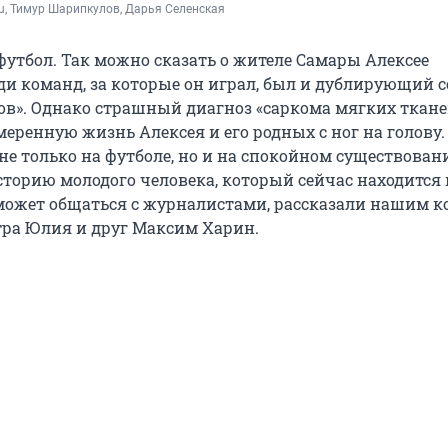
.ru, Тимур Шарипкулов, Дарья Селенская
утбол. Так можно сказать о жителе Самары Алексее
ди команд, за которые он играл, был и дублирующий с
ов». Однако страшный диагноз «саркома мягких ткане
еренную жизнь Алексея и его родных с ног на голову.
не только на футболе, но и на спокойном существован
торию молодого человека, который сейчас находится 
может общаться с журналистами, рассказали нашим к
стра Юлия и друг Максим Харин.