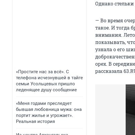
Однако стельки 
— Во время очер
такое. И тогда 
внимания. Летом
показывать, чт
узнала о его ши
доброкачествен
орех. В середи
рассказала 63.R
«Простите нас за всё». С
телефона исчезнувшей в тайге
семьи Усольцевых пришло
леденящее душу сообщение
«Меня годами преследует
бывшая любовница мужа: она
портит жилье и угрожает».
Реальная история