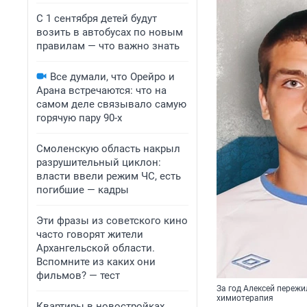
С 1 сентября детей будут
возить в автобусах по новым
правилам — что важно знать
Все думали, что Орейро и
Арана встречаются: что на
самом деле связывало самую
горячую пару 90-х
Смоленскую область накрыл
разрушительный циклон:
власти ввели режим ЧС, есть
погибшие — кадры
Эти фразы из советского кино
часто говорят жители
Архангельской области.
Вспомните из каких они
фильмов? — тест
За год Алексей пережи
химиотерапия
Квартиры в новостройках