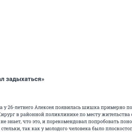
ал задыхаться»
ода у 26-летнего Алексея появилась шишка примерно п
Хирург в районной поликлинике по месту жительства 
 не знает, что это, и порекомендовал попробовать пон
стельки, так как у молодого человека было плоскосто