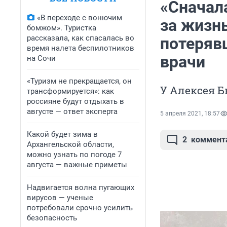
«Сначала
«В переходе с вонючим
за жизнь
бомжом». Туристка
рассказала, как спасалась во
потеряв
время налета беспилотников
врачи
на Сочи
«Туризм не прекращается, он
У Алексея 
трансформируется»: как
россияне будут отдыхать в
августе — ответ эксперта
5 апреля 2021, 18:57
Какой будет зима в
2
коммент
Архангельской области,
можно узнать по погоде 7
августа — важные приметы
Надвигается волна пугающих
вирусов — ученые
потребовали срочно усилить
безопасность