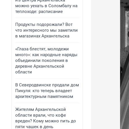
Из центра Архангельска
можно уехать в Соломбалу на
теплоходе: расписание
Продукты подорожали? Вот
что интересного мы заметили
в магазинах Архангельска
«Глаза блестят, молодежи
много»: как народные наряды
объединили поколения в
деревне Архангельской
области
В Северодвинске продали дом
Пикуля: кто теперь владеет
архитектурным памятником
Жителям Архангельской
области врали, что кофе
вреден? Кому можно пить до
пяти чашек в день