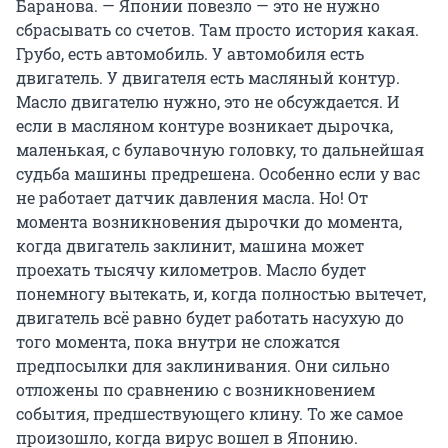
Баранова. — Японии повезло — это не нужно
сбрасывать со счетов. Там просто история какая.
Грубо, есть автомобиль. У автомобиля есть
двигатель. У двигателя есть масляный контур.
Масло двигателю нужно, это не обсуждается. И
если в масляном контуре возникает дырочка,
маленькая, с булавочную головку, то дальнейшая
судьба машины предрешена. Особенно если у вас
не работает датчик давления масла. Но! От
момента возникновения дырочки до момента,
когда двигатель заклинит, машина может
проехать тысячу километров. Масло будет
понемногу вытекать, и, когда полностью вытечет,
двигатель всё равно будет работать насухую до
того момента, пока внутри не сложатся
предпосылки для заклинивания. Они сильно
отложены по сравнению с возникновением
события, предшествующего клину. То же самое
произошло, когда вирус вошел в Японию.