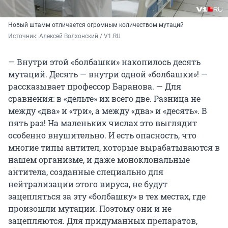
Новый штамм отличается огромным количеством мутаций
Источник: 
Алексей Волхонский / V1.RU
— Внутри этой «болбашки» накопилось десять
мутаций. Десять — внутри одной «болбашки»! —
рассказывает профессор Баранова. — Для
сравнения: в «дельте» их всего две. Разница не
между «два» и «три», а между «два» и «десять». В
пять раз! На маленьких числах это выглядит
особенно внушительно. И есть опасность, что
многие типы антител, которые вырабатываются в
нашем организме, и даже моноклональные
антитела, созданные специально для
нейтрализации этого вируса, не будут
зацепляться за эту «болбашку» в тех местах, где
произошли мутации. Поэтому они и не
зацепляются. Для придуманных препаратов,