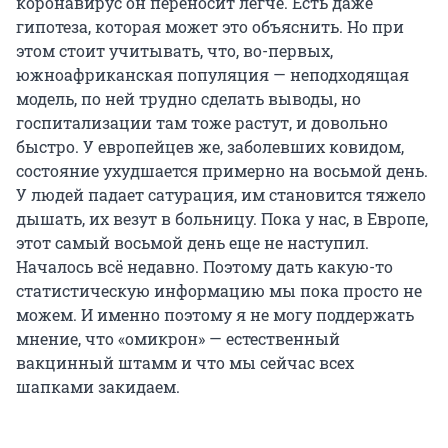
коронавирус он переносит легче. Есть даже
гипотеза, которая может это объяснить. Но при
этом стоит учитывать, что, во-первых,
южноафриканская популяция — неподходящая
модель, по ней трудно сделать выводы, но
госпитализации там тоже растут, и довольно
быстро. У европейцев же, заболевших ковидом,
состояние ухудшается примерно на восьмой день.
У людей падает сатурация, им становится тяжело
дышать, их везут в больницу. Пока у нас, в Европе,
этот самый восьмой день еще не наступил.
Началось всё недавно. Поэтому дать какую-то
статистическую информацию мы пока просто не
можем. И именно поэтому я не могу поддержать
мнение, что «омикрон» — естественный
вакцинный штамм и что мы сейчас всех
шапками закидаем.