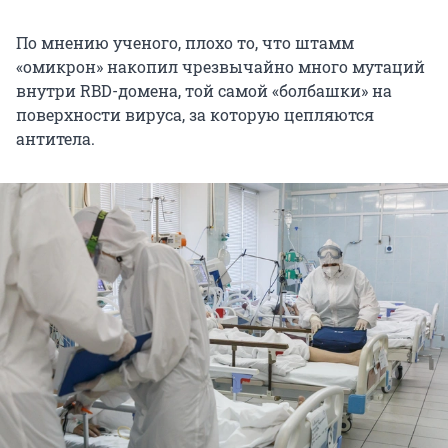
По мнению ученого, плохо то, что штамм
«омикрон» накопил чрезвычайно много мутаций
внутри RBD-домена, той самой «болбашки» на
поверхности вируса, за которую цепляются
антитела.