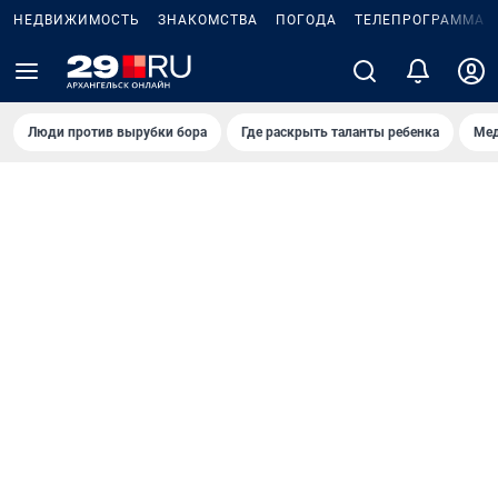
НЕДВИЖИМОСТЬ
ЗНАКОМСТВА
ПОГОДА
ТЕЛЕПРОГРАММА
Люди против вырубки бора
Где раскрыть таланты ребенка
Мед