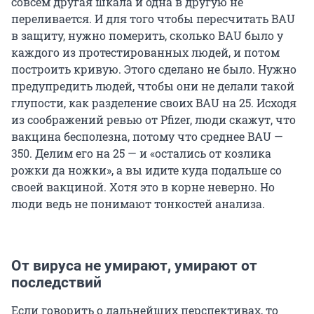
совсем другая шкала и одна в другую не
переливается. И для того чтобы пересчитать BAU
в защиту, нужно померить, сколько BAU было у
каждого из протестированных людей, и потом
построить кривую. Этого сделано не было. Нужно
предупредить людей, чтобы они не делали такой
глупости, как разделение своих BAU на 25. Исходя
из соображений ревью от Pfizer, люди скажут, что
вакцина бесполезна, потому что среднее BAU —
350. Делим его на 25 — и «остались от козлика
рожки да ножки», а вы идите куда подальше со
своей вакциной. Хотя это в корне неверно. Но
люди ведь не понимают тонкостей анализа.
От вируса не умирают, умирают от
последствий
Если говорить о дальнейших перспективах, то