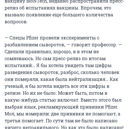
вакцину BioNTech, недавно распространила пресс-
релиз об испытаниях вакцины. Впрочем, это
вызвало появление еще большего количества
вопросов.
— Спецы Pfizer провели эксперименты с
разбавлением сывороток, — говорит профессор. —
Сделали правильно, хорошо, я в этом не
сомневаюсь. Но сам пресс-релиз по итогам
испытаний… Я бы хотела увидеть там цифры
разведения сывороток, разброс, сколько человек
они померяли, какая была нейтрализация… Как
ученый, я бы хотела видеть все эти цифры в
релизе. Но их не было. Может быть, потом в
какую-нибудь статью включат. Вместо этого был
выбран язык, рекламирующий прививки Pfizer.
Мол, мы измерили: две прививки не помогают, а
третья помогает. По сути там не было написано
ничего неправильного. Но как это было написано!