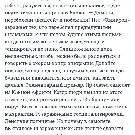
себе. И, разумеется, не вакцинировались, — дает
неутешительный прогноз биолог. — Думали,
переболели «дельтой» и побежали? Нет! «Омикрон»
заражает тех, кто переболел предыдущими
штаммами. И что потом будет с этими людьми,
когда по этим же рельсам «заедет» еще и
«омикрон», я не знаю. Слишком много пока
неизвестных, чтобы можно было радоваться и
говорить о скором конце эпидемии. Давайте
подождем еще неделю, получим данные и тогда
будем или радоваться, или думать, как жить
дальше. Элементарный пример. Прилетел самолет
из Южной Африки. Когда люди вышли из этого
самолета, их протестировали, у 14 обнаружили
вирус. Всех, кто летел этим самолетом, поместили
в карантин, 14 зараженных госпитализировали.
Действия логичные. Но почему в самолете
выявилось 14 зараженных? Они тест не сдавали