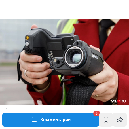
Карантинные меры плохо справляются с коварством и силой вируса
3
Источник: 
Алексей Волхонский / V1.RU
Комментарии