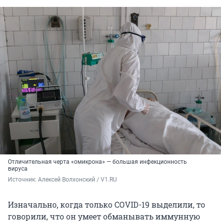
Отличительная черта «омикрона» — большая инфекционность
вируса
Источник: 
Алексей Волхонский / V1.RU
Изначально, когда только COVID-19 выделили, то
говорили, что он умеет обманывать иммунную