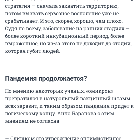
стратегия — сначала захватить территорию,
потом вызвать серьезное воспаление уже не
срабатывает. И это, скорее, хорошо, чем плохо.
Судя по всему, заболевание на ранних стадиях —
более короткий инкубационный период, более
выраженное, но из-за этого не доходит до стадии,
которая губит людей.
Пандемия продолжается?
По мнению некоторых ученых, «омикрон»
превратился в натуральный вакцинный штамм:
всех заразит, и таким образом пандемия придет к
логическому концу. Анча Баранова с этим
мнением не согласна:
— Слишком это утверждение оптимистичное.