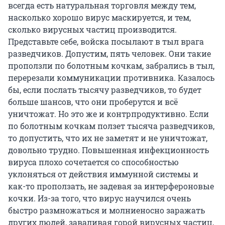
всегда есть натуральная торговля между тем,
насколько хорошо вирус маскируется, и тем,
сколько вирусных частиц производится.
Представьте себе, войска посылают в тыл врага
разведчиков. Допустим, пять человек. Они такие
проползли по болотным кочкам, забрались в тыл,
перерезали коммуникации противника. Казалось
бы, если послать тысячу разведчиков, то будет
больше шансов, что они проберутся и всё
уничтожат. Но это же и контрпродуктивно. Если
по болотным кочкам ползет тысяча разведчиков,
то допустить, что их не заметят и не уничтожат,
довольно трудно. Повышенная инфекционность
вируса плохо сочетается со способностью
уклоняться от действия иммунной системы и
как-то проползать, не задевая за интерфероновые
кочки. Из-за того, что вирус научился очень
быстро размножаться и молниеносно заражать
других людей, заваливая горой вирусных частиц,