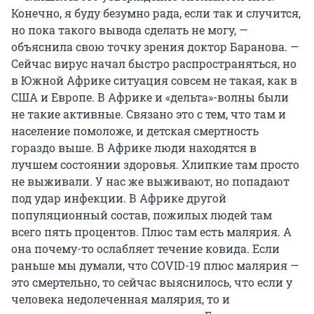
Конечно, я буду безумно рада, если так и случится,
но пока такого вывода сделать не могу, —
объяснила свою точку зрения доктор Баранова. —
Сейчас вирус начал быстро распространяться, но
в Южной Африке ситуация совсем не такая, как в
США и Европе. В Африке и «дельта»-волны были
не такие активные. Связано это с тем, что там и
население помоложе, и детская смертность
гораздо выше. В Африке люди находятся в
лучшем состоянии здоровья. Хлипкие там просто
не выживали. У нас же выживают, но попадают
под удар инфекции. В Африке другой
популяционный состав, пожилых людей там
всего пять процентов. Плюс там есть малярия. А
она почему-то ослабляет течение ковида. Если
раньше мы думали, что COVID-19 плюс малярия —
это смертельно, то сейчас выяснилось, что если у
человека недолеченная малярия, то и