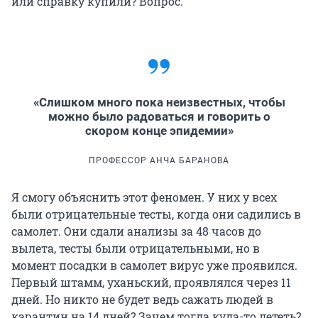
или справку купили? Вопрос.
«Слишком много пока неизвестных, чтобы
можно было радоваться и говорить о
скором конце эпидемии»
ПРОФЕССОР АНЧА БАРАНОВА
Я смогу объяснить этот феномен. У них у всех
были отрицательные тесты, когда они садились в
самолет. Они сдали анализы за 48 часов до
вылета, тесты были отрицательными, но в
момент посадки в самолет вирус уже проявился.
Первый штамм, уханьский, проявлялся через 11
дней. Но никто не будет ведь сажать людей в
карантин на 14 дней? Зачем тогда куда-то лететь?