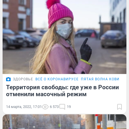
ЗДОРОВЬЕ
ВСЁ О КОРОНАВИРУСЕ
ПЯТАЯ ВОЛНА КОВИДА
Территория свободы: где уже в России
отменили масочный режим
14 марта, 2022, 17:01
6 573
19