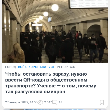
ГОРОД
ВСЁ О КОРОНАВИРУСЕ
РЕПОРТАЖ
Чтобы остановить заразу, нужно
ввести QR-коды в общественном
транспорте? Ученые — о том, почему
так разгулялся омикрон
27 января, 2022, 14:00
2 647
18