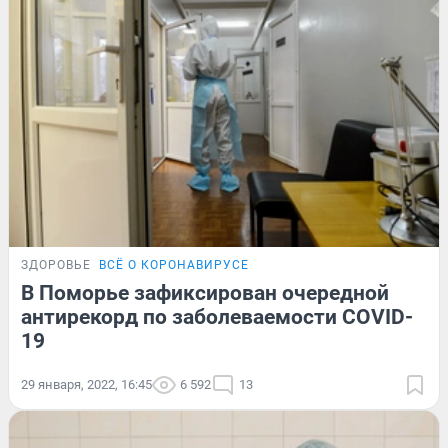
ЗДОРОВЬЕ
ВСЁ О КОРОНАВИРУСЕ
В Поморье зафиксирован очередной
антирекорд по заболеваемости COVID-
19
29 января, 2022, 16:45
6 592
13