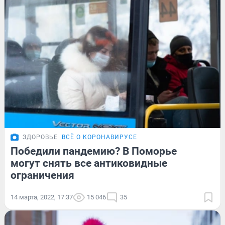
ЗДОРОВЬЕ
ВСЁ О КОРОНАВИРУСЕ
Победили пандемию? В Поморье
могут снять все антиковидные
ограничения
14 марта, 2022, 17:37
15 046
35