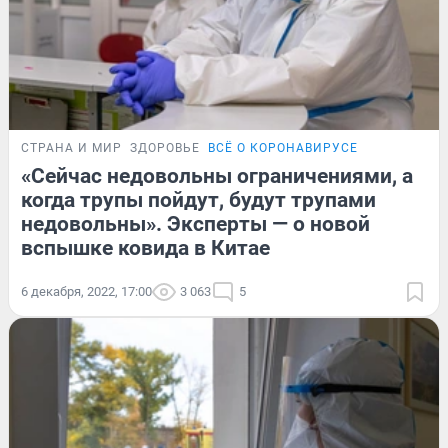
СТРАНА И МИР
ЗДОРОВЬЕ
ВСЁ О КОРОНАВИРУСЕ
«Сейчас недовольны ограничениями, а
когда трупы пойдут, будут трупами
недовольны». Эксперты — о новой
вспышке ковида в Китае
6 декабря, 2022, 17:00
3 063
5