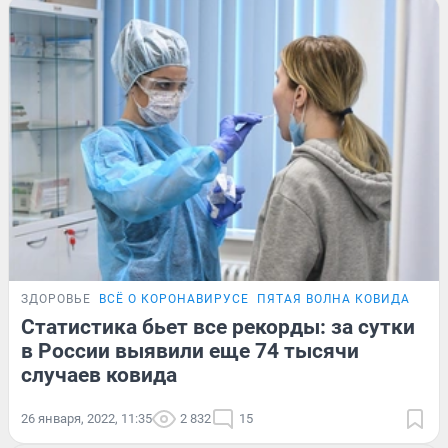
ЗДОРОВЬЕ
ВСЁ О КОРОНАВИРУСЕ
ПЯТАЯ ВОЛНА КОВИДА
ПОД
Статистика бьет все рекорды: за сутки
в России выявили еще 74 тысячи
случаев ковида
26 января, 2022, 11:35
2 832
15