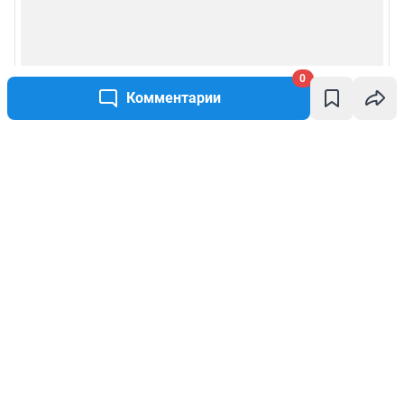
0
Комментарии
Написать комментарий