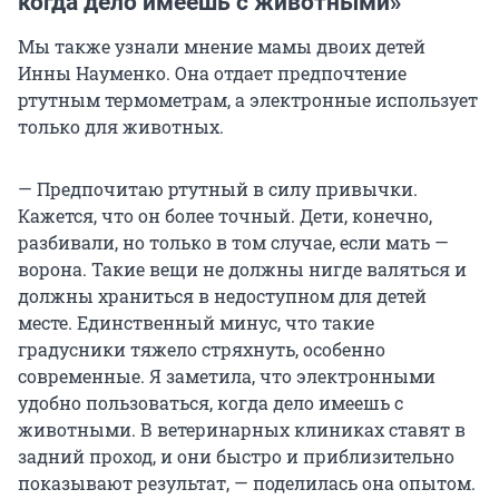
когда дело имеешь с животными»
Мы также узнали мнение мамы двоих детей
Инны Науменко. Она отдает предпочтение
ртутным термометрам, а электронные использует
только для животных.
— Предпочитаю ртутный в силу привычки.
Кажется, что он более точный. Дети, конечно,
разбивали, но только в том случае, если мать —
ворона. Такие вещи не должны нигде валяться и
должны храниться в недоступном для детей
месте. Единственный минус, что такие
градусники тяжело стряхнуть, особенно
современные. Я заметила, что электронными
удобно пользоваться, когда дело имеешь с
животными. В ветеринарных клиниках ставят в
задний проход, и они быстро и приблизительно
показывают результат, — поделилась она опытом.