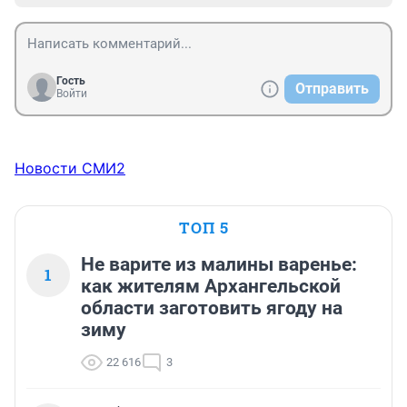
Гость
Отправить
Войти
Новости СМИ2
ТОП 5
Не варите из малины варенье:
1
как жителям Архангельской
области заготовить ягоду на
зиму
22 616
3