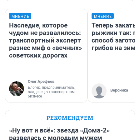
МНЕНИЕ
МНЕНИЕ
Наследие, которое
Теперь закаты
чудом не развалилось:
рыжики так: п
транспортный эксперт
способ заготов
разнес миф о «вечных»
грибов на зиму
советских дорогах
Олег Арефьев
Блогер, предприниматель,
Вероника
владелец в транспортном
бизнесе
РЕКОМЕНДУЕМ
«Ну вот и всё»: звезда «Дома-2»
развелась с молодым мужем