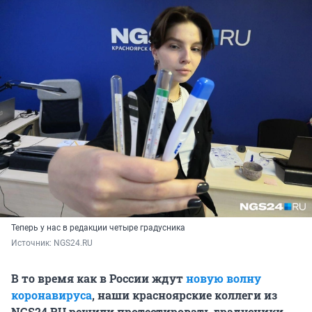
Теперь у нас в редакции четыре градусника
Источник: 
NGS24.RU
В то время как в России ждут
новую волну
коронавируса
, наши красноярские коллеги из
NGS24.RU решили протестировать градусники,