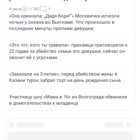
4 часа
1 787
1
«Она крикнула: „Дядя Боря!“» Москвичка исчезла
ночью у океана во Вьетнаме. Что произошло в
последние минуты пропажи девушки
«Это тот, кого ты травила»: прикамца приговорили к
22 годам за убийство семьи его девушки, сейчас он
звонит ей с угрозами
«Заказали на 3-летие»: перед убийством жены в
Казани турок забрал торт на день рождения сына
Участницу шоу «Мама в 16» из Волгограда обвинили
в домогательствах к младенцу