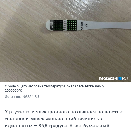
У болеющего человека температура оказалась ниже, чем у
здорового
Источник: 
NGS24.RU
У ртутного и электронного показания полностью
совпали и максимально приблизились к
идеальным — 36,6 градуса. А вот бумажный