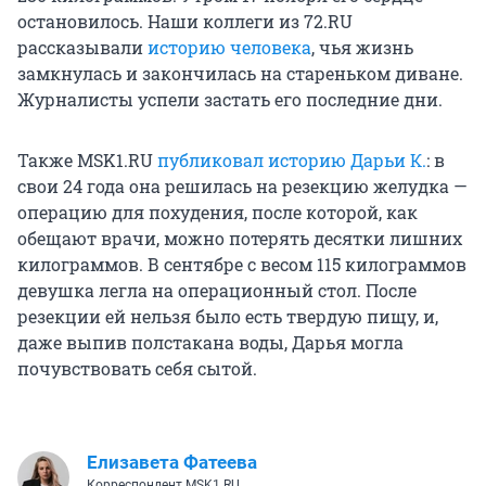
остановилось. Наши коллеги из 72.RU
рассказывали
историю человека
, чья жизнь
замкнулась и закончилась на стареньком диване.
Журналисты успели застать его последние дни.
Также MSK1.RU
публиковал историю Дарьи К.
: в
свои 24 года она решилась на резекцию желудка —
операцию для похудения, после которой, как
обещают врачи, можно потерять десятки лишних
килограммов. В сентябре с весом 115 килограммов
девушка легла на операционный стол. После
резекции ей нельзя было есть твердую пищу, и,
даже выпив полстакана воды, Дарья могла
почувствовать себя сытой.
Елизавета Фатеева
Корреспондент MSK1.RU