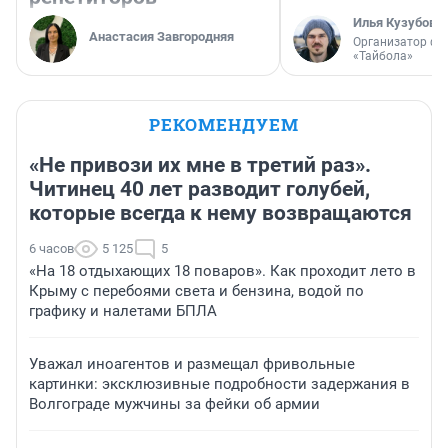
Илья Кузубов
Анастасия Завгородняя
Организатор фе
«Тайбола»
РЕКОМЕНДУЕМ
«Не привози их мне в третий раз».
Читинец 40 лет разводит голубей,
которые всегда к нему возвращаются
6 часов
5 125
5
«На 18 отдыхающих 18 поваров». Как проходит лето в
Крыму с перебоями света и бензина, водой по
графику и налетами БПЛА
Уважал иноагентов и размещал фривольные
картинки: эксклюзивные подробности задержания в
Волгограде мужчины за фейки об армии