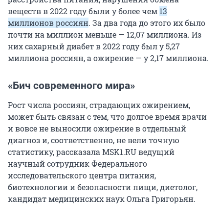
веществ в 2022 году были у более чем
13
миллионов россиян
. За два года до этого их было
почти на миллион меньше — 12,07 миллиона. Из
них сахарный диабет в 2022 году был у 5,27
миллиона россиян, а ожирение — у 2,17 миллиона.
«Бич современного мира»
Рост числа россиян, страдающих ожирением,
может быть связан с тем, что долгое время врачи
и вовсе не выносили ожирение в отдельный
диагноз и, соответственно, не вели точную
статистику, рассказала MSK1.RU ведущий
научный сотрудник Федерального
исследовательского центра питания,
биотехнологии и безопасности пищи, диетолог,
кандидат медицинских наук Ольга Григорьян.