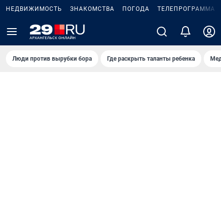
НЕДВИЖИМОСТЬ
ЗНАКОМСТВА
ПОГОДА
ТЕЛЕПРОГРАММА
Люди против вырубки бора
Где раскрыть таланты ребенка
Мед