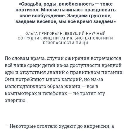
«Свадьба, роды, влюбленность — тоже
кортизол. Многие начинают праздновать
свое возбуждение. Заедаем грустное,
заедаем веселое, мы всё время заедаем»
ОЛЬГА ГРИГОРЬЯН, ВЕДУЩИЙ НАУЧНЫЙ
СОТРУДНИК ФИЦ ПИТАНИЯ, БИОТЕХНОЛОГИИ И
БЕЗОПАСНОСТИ ПИЩИ
По словам врача, случаи ожирения встречаются
всё чаще среди детей из-за доступности вредной
еды и отсутствия знаний о правильном питании.
Они потребляют много калорий, но из-за
малоподвижного образа жизни — все в
компьютерах и телефонах — не тратят эту
энергию.
— Некоторые оголтело худеют до анорексии, а