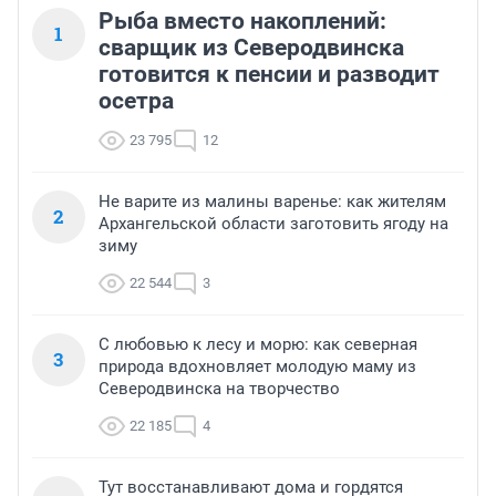
Рыба вместо накоплений:
1
сварщик из Северодвинска
готовится к пенсии и разводит
осетра
23 795
12
Не варите из малины варенье: как жителям
2
Архангельской области заготовить ягоду на
зиму
22 544
3
С любовью к лесу и морю: как северная
3
природа вдохновляет молодую маму из
Северодвинска на творчество
22 185
4
Тут восстанавливают дома и гордятся