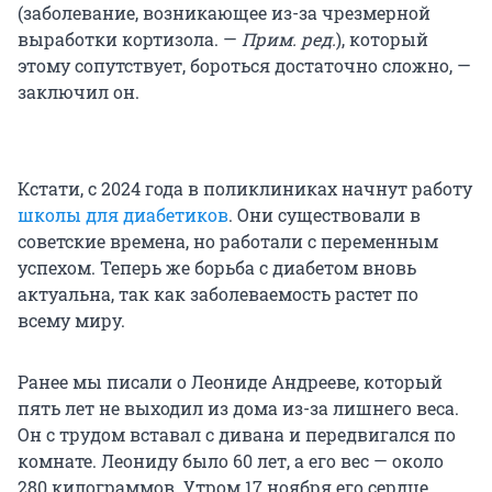
(заболевание, возникающее из-за чрезмерной
выработки кортизола. —
Прим. ред.
), который
этому сопутствует, бороться достаточно сложно, —
заключил он.
Кстати, с 2024 года в поликлиниках начнут работу
школы для диабетиков
. Они существовали в
советские времена, но работали с переменным
успехом. Теперь же борьба с диабетом вновь
актуальна, так как заболеваемость растет по
всему миру.
Ранее мы писали о Леониде Андрееве, который
пять лет не выходил из дома из-за лишнего веса.
Он с трудом вставал с дивана и передвигался по
комнате. Леониду было 60 лет, а его вес — около
280 килограммов. Утром 17 ноября его сердце