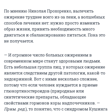
По мнению Николая Прохоренко, вылечить
ожирение труднее всего из-за лени, а волшебных
способов лечения нет: нужно просто изменить
образ жизни, привить необходимость много
двигаться и сбалансированно питаться. Пока это
не получается.
— И огромное число больных ожирением в
современном мире станут здоровыми людьми.
Есть небольшая группа лиц, у которых ожирение
является следствием другой патологии, какой-то
эндокринной. Вот с ними несколько сложнее,
потому что если человек нуждается в приеме
глюкортикостероидов (природные или
синтетические препараты, обладающие
свойствами гормонов коры надпочечников. —
Прим. ред.
), то понятно, что с синдромом Кушинга