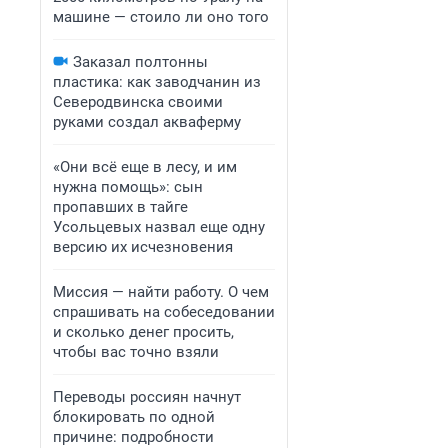
машине — стоило ли оно того
Заказал полтонны
пластика: как заводчанин из
Северодвинска своими
руками создал акваферму
«Они всё еще в лесу, и им
нужна помощь»: сын
пропавших в тайге
Усольцевых назвал еще одну
версию их исчезновения
Миссия — найти работу. О чем
спрашивать на собеседовании
и сколько денег просить,
чтобы вас точно взяли
Переводы россиян начнут
блокировать по одной
причине: подробности