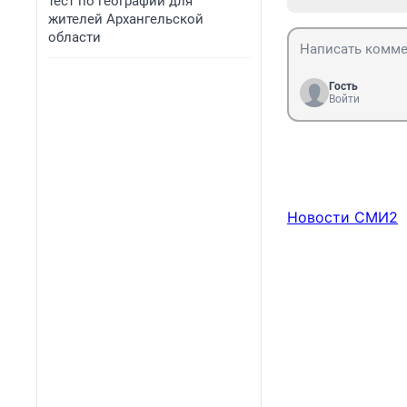
тест по географии для
жителей Архангельской
области
Гость
Войти
Новости СМИ2