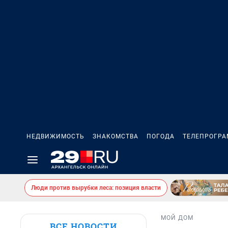
НЕДВИЖИМОСТЬ
ЗНАКОМСТВА
ПОГОДА
ТЕЛЕПРОГР
Люди против вырубки леса: позиция власти
МОЙ ДОМ
ВСЕ НОВОСТИ