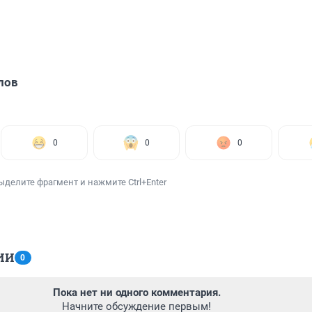
лов
0
0
0
ыделите фрагмент и нажмите Ctrl+Enter
ИИ
0
Пока нет ни одного комментария.
Начните обсуждение первым!