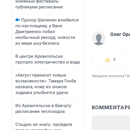
книжный фестиваль:
публикуем расписание
Прохор Шаляпин влюбился
по-настоящему, а Ваня
Дмитриенко побил
Олег Ор
необычный рекорд: новости
из мира шоу-бизнеса
В центре Архангельска
0
пропало электричество и вода
«Август принесет новые
Увидели опечатку? В
возможности»: Тамара Глоба
назвала, кому из знаков
зодиака улыбнется удача
Из Архангельска в Вавчугу:
КОММЕНТАР
расписание теплоходов
Стыдно не знать: пройдите