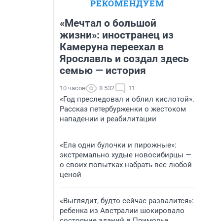
РЕКОМЕНДУЕМ
«Мечтал о большой
жизни»: иностранец из
Камеруна переехал в
Ярославль и создал здесь
семью — история
10 часов
8 532
11
«Год преследовал и облил кислотой».
Рассказ петербурженки о жестоком
нападении и реабилитации
«Ела одни булочки и пирожные»:
экстремально худые новосибирцы —
о своих попытках набрать вес любой
ценой
«Выглядит, будто сейчас развалится»:
ребенка из Австралии шокировало
состояние зданий в Приморье