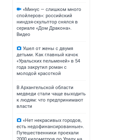
«Минус — слишком много
спойлеров»: российский
ниндзя-скульптор снялся в
сериале «Дом Дракона».
Видео
Ушел от жены с двумя
детьми. Как главный качок
«Уральских пельменей» в 54
года закрутил роман с
молодой красоткой
В Архангельской области
медведи стали чаще выходить
к людям: что предпринимают
власти
«Нет некрасивых городов,
есть недофинансированные».
Путешественники проехали
2000 километров по Уралу на