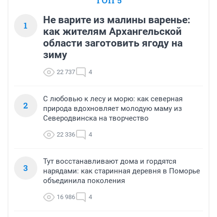
ТОП 5
Не варите из малины варенье:
1
как жителям Архангельской
области заготовить ягоду на
зиму
22 737
4
С любовью к лесу и морю: как северная
2
природа вдохновляет молодую маму из
Северодвинска на творчество
22 336
4
Тут восстанавливают дома и гордятся
3
нарядами: как старинная деревня в Поморье
объединила поколения
16 986
4