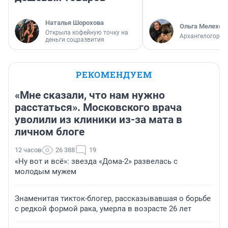
Наталья Шорохова
Ольга Мелехов
Открыла кофейную точку на
Архангелогород
деньги соцразвития
РЕКОМЕНДУЕМ
«Мне сказали, что нам нужно
расстаться». Московского врача
уволили из клиники из-за мата в
личном блоге
12 часов
26 388
19
«Ну вот и всё»: звезда «Дома-2» развелась с
молодым мужем
Знаменитая тикток-блогер, рассказывавшая о борьбе
с редкой формой рака, умерла в возрасте 26 лет