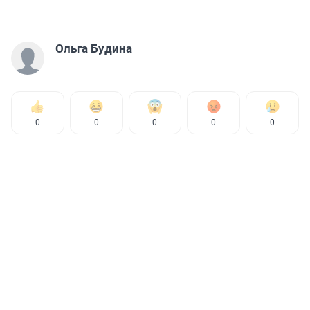
Ольга Будина
0
0
0
0
0