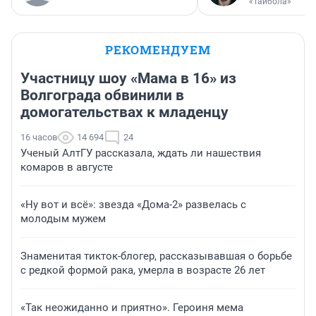
«Тайбола»
РЕКОМЕНДУЕМ
Участницу шоу «Мама в 16» из
Волгограда обвинили в
домогательствах к младенцу
16 часов
14 694
24
Ученый АлтГУ рассказала, ждать ли нашествия
комаров в августе
«Ну вот и всё»: звезда «Дома-2» развелась с
молодым мужем
Знаменитая тикток-блогер, рассказывавшая о борьбе
с редкой формой рака, умерла в возрасте 26 лет
«Так неожиданно и приятно». Героиня мема