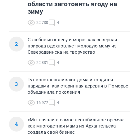
области заготовить ягоду на
зиму
22 730
4
С любовью к лесу и морю: как северная
2
природа вдохновляет молодую маму из
Северодвинска на творчество
22 331
4
Тут восстанавливают дома и гордятся
3
нарядами: как старинная деревня в Поморье
объединила поколения
16 977
4
«Мы начали в самое нестабильное время»:
4
как многодетная мама из Архангельска
создала свой бизнес