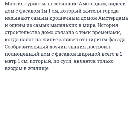
Многие туристы, посетившие Амстердам, видели
дом с фасадом 1м 1 см, который жители города
называют самым крошечным домом Амстердама
и одним из самых маленьких в мире. История
строительства дома связана с теми временами,
когда налог на жилье зависел от ширины фасада.
Сообразительный хозяин здания построил
полноценный дом с фасадом шириной всего в 1
метр 1 см, который, по сути, является только
входом в жилище.