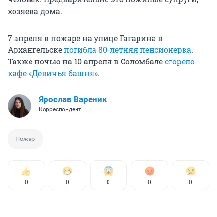
хозяева дома.
7 апреля в пожаре на улице Гагарина в
Архангельске
погибла 80-летняя пенсионерка
.
Также ночью на 10 апреля в Соломбале
сгорело
кафе «Девичья башня»
.
Ярослав Вареник
Корреспондент
Пожар
0
0
0
0
0