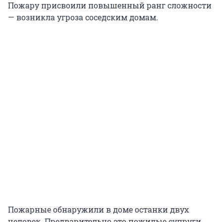
Пожару присвоили повышенный ранг сложности
— возникла угроза соседским домам.
Пожарные обнаружили в доме останки двух
человек. Предварительно это пожилые супруги,