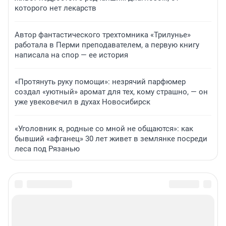
которого нет лекарств
Автор фантастического трехтомника «Трилунье»
работала в Перми преподавателем, а первую книгу
написала на спор — ее история
«Протянуть руку помощи»: незрячий парфюмер
создал «уютный» аромат для тех, кому страшно, — он
уже увековечил в духах Новосибирск
«Уголовник я, родные со мной не общаются»: как
бывший «афганец» 30 лет живет в землянке посреди
леса под Рязанью