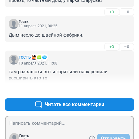
проезд 16 частный дом, у парка «Зарусье»
+0
–0
Гость
11 апреля 2021, 00:25
Дым несло до швейной фабрики.
+0
–0
ГОСТЪ
10 апреля 2021, 11:08
там развалюхи вот и горят или парк решили 
расширить кто то
+0
–0
Читать все комментарии
Гость
Отправить