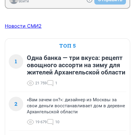
Войти
Новости СМИ2
ТОП 5
Одна банка — три вкуса: рецепт
1
овощного ассорти на зиму для
жителей Архангельской области
21 759
1
«Вам зачем он?»: дизайнер из Москвы за
2
свои деньги восстанавливает дом в деревне
Архангельской области
19 679
10