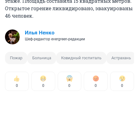
этаже. Площадь составила 15 квадратных метров.
Открытое горение ликвидировано, эвакуированы
46 человек.
Илья Ненко
Шеф-редактор evergreen-редакции
Пожар
Больница
Ковидный госпиталь
Астрахань
0
0
0
0
0