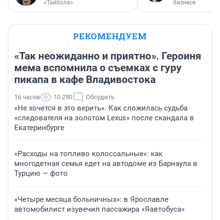
«Тайбола»
бизнесе
РЕКОМЕНДУЕМ
«Так неожиданно и приятно». Героиня
мема вспомнила о съемках с гуру
пикапа в кафе Владивостока
16 часов
10 290
Обсудить
«Не хочется в это верить». Как сложилась судьба
«следователя на золотом Lexus» после скандала в
Екатеринбурге
«Расходы на топливо колоссальные»: как
многодетная семья едет на автодоме из Барнаула в
Турцию — фото
«Четыре месяца больничных»: в Ярославле
автомобилист изувечил пассажира «Яавтобуса»