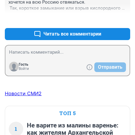
хочется на всю Россию отвякаться.

 Так, короткое замыкание или взрыв кислородного 
баллона?
+0
–0
Читать все комментарии
Гость
Отправить
Войти
Новости СМИ2
ТОП 5
Не варите из малины варенье:
1
как жителям Архангельской