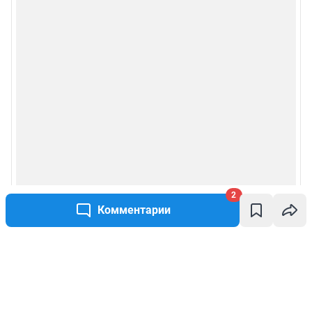
2
Комментарии
Написать комментарий