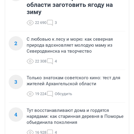
области заготовить ягоду на
зиму
22 690
3
С любовью к лесу и морю: как северная
2
природа вдохновляет молодую маму из
Северодвинска на творчество
22 308
4
Только знатокам советского кино: тест для
3
жителей Архангельской области
19 224
Обсудить
Тут восстанавливают дома и гордятся
4
нарядами: как старинная деревня в Поморье
объединила поколения
16 928
4