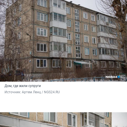
Дом, где жили супруги
Источник: 
Артем Ленц / NGS24.RU