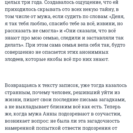
целых три года. Создавалось ощущение, что ей
приходилось скрывать ото всех некую тайну, в
том числе от мужа, если судить по словам: «Деня,
я так тебя люблю, спасибо тебе за всё, извини, но
рассказать не смогла» и «Они сказали, что всё
знают про мою семью, следили и заставляли так
делать». При этом сама семья вела себя так, будто
совершенно не опасается этих анонимных
злодеев, которые якобы всё про них знают.
Возвращаясь к тексту записок, уже тогда казалось
странным, почему человек, решивший уйти из
жизни, пишет свои последние письма загадками,
а не выкладывает близким всё как есть. Теперь
же, когда мужа Анны подозревают в соучастии,
возникает вопрос: не была ли эта загадочность
намеренной попыткой отвести подозрения от