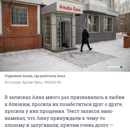
Отделение банка, где работала Анна
Источник: 
Артем Ленц / NGS24.RU
В записках Анна много раз признавалась в любви
к близким, просила их позаботиться друг о друге,
просила у них прощения. Текст записок явно
намекал, что Анну принуждали к чему-то
плохому и запугивали, причем очень долго —