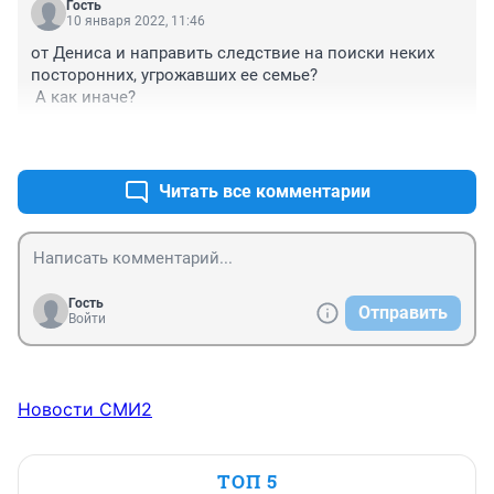
Гость
10 января 2022, 11:46
от Дениса и направить следствие на поиски неких 
посторонних, угрожавших ее семье?

 А как иначе?
+0
–0
Читать все комментарии
Гость
Отправить
Войти
Новости СМИ2
ТОП 5