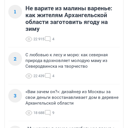
Не варите из малины варенье:
1
как жителям Архангельской
области заготовить ягоду на
зиму
22 915
4
С любовью к лесу и морю: как северная
2
природа вдохновляет молодую маму из
Северодвинска на творчество
22 439
4
«Вам зачем он?»: дизайнер из Москвы за
3
свои деньги восстанавливает дом в деревне
Архангельской области
18 688
9