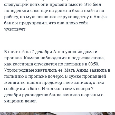
следующий день они провели вместе. Это был
понедельник, женщина должна была выйти на
работу, но муж позвонил ее руководству в Альфа-
банк и предупредил, что она плохо себя
чувствует.
В ночь с 6 на 7 декабря Анна ушла из дома и
пропала. Камера наблюдения в подъезде сняла,
как кассирша спускается по лестнице в 03:50.
Утром родные хватились ее. Мать Анны заявила в
полицию о пропаже дочери. В сумке пропавшей
женщины нашли предсмертные записки, о них
сообщили в банк. И только в семь вечера 7
декабря руководство банка заявило в органы о
хищении денег.