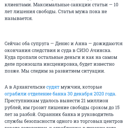
клиентами. Максимальные санкции статьи — 10
лет лишения свободы. Статья мужа пока не
называется.
Сейчас оба супруга — Денис и Анна — дожидаются
окончания следствия и суда в СИЗО Ачинска.
Куда пропали остальные деньги и как на самом
деле произошла инсценировка, будет известно
позже. Мы следим за развитием ситуации.
А в Архангельске
судят
мужчин, которые
ограбили отделение банка 30 декабря 2020 года
.
Преступникам удалось вынести 21 миллион
рублей, им грозит лишение свободы сроком до 15
лет за разбой. Охранник банка и руководитель
службы безопасности одного из торговых центров
города готовились к ограблению в течение года.