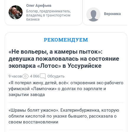
Олег Арефьев
Блогер, предприниматель,
Вероника
владелец в транспортном
бизнесе
РЕКОМЕНДУЕМ
«Не вольеры, а камеры пыток»:
девушка пожаловалась на состояние
экопарка «Лотос» в Уссурийске
9 часов
4 066
Обсудить
«Я потерял жену, детей, всё»: откровения экс-рабочего
уфимской «Лампочки» о долгах по зарплате и
закрытии завода
«Шрамы болят ужасно». Екатеринбурженка, которую
облили кислотой по указке бывшего, рассказала о
своем восстановлении