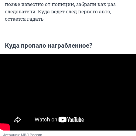
позже известно от полиции, забрали как раз
следователи. Куда ведет след первого авто,
остается гадать.
Куда пропало награбленное?
Источник: 
МВД России