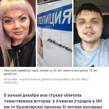
Обычная семейная пара, обоим по 30 лет, вместе уже целых 10 лет,
детей нет
Источник: 
соцсети Анны и Дениса Григорьевых, Артем Ленц / 
NGS24.RU
В начале декабря всю страну облетела
таинственная история: в Ачинске (городок в 180
км от Красноярска) пропала 31-летняя кассирша