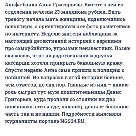
Альфа-банка Анна Григорьева. Вместе с ней из
отделения исчезли 23 миллиона рублей. Бить
тревогу начала мать женщины, подключились
волонтеры, а ориентировки с ее фото разлетелись
по интернету. Неделю жители наблюдали за
настоящей детективной историей с версиями
про самоубийство, угрозами неизвестных. Позже
оказалось, что так родственники и друзья
кассирши хотели прикрыть банальную кражу.
Спустя неделю Анна сама пришла в полицию с
повинной. Но вопросов в этой истории больше,
чем ответов, до сих пор. Главные из них — какую
роль сыграл тут муж похитительницы Денис
Григорьев, куда пропали со стоянки их два
новеньких авто и где, наконец, деньги: большую
часть так и не нашли. Подробности выясняли
журналисты портала NGS24.RU.