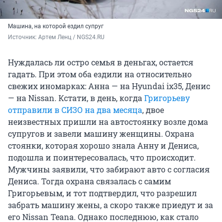
Машина, на которой ездил супруг
Источник: 
Артем Ленц / NGS24.RU
Нуждалась ли остро семья в деньгах, остается
гадать. При этом оба ездили на относительно
свежих иномарках: Анна — на Hyundai ix35, Денис
— на Nissan. Кстати, в день, когда
Григорьеву
отправили в СИЗО на два месяца
, двое
неизвестных пришли на автостоянку возле дома
супругов и завели машину женщины. Охрана
стоянки, которая хорошо знала Анну и Дениса,
подошла и поинтересовалась, что происходит.
Мужчины заявили, что забирают авто с согласия
Дениса. Тогда охрана связалась с самим
Григорьевым, и тот подтвердил, что разрешил
забрать машину жены, а скоро также приедут и за
его Nissan Teana. Однако последнюю, как стало