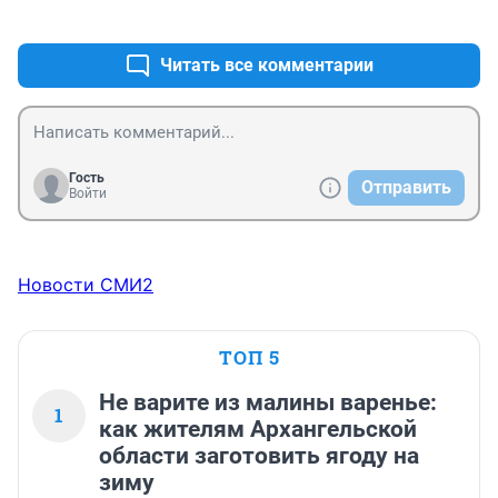
+0
–0
Читать все комментарии
Гость
Отправить
Войти
Новости СМИ2
ТОП 5
Не варите из малины варенье:
1
как жителям Архангельской
области заготовить ягоду на
зиму