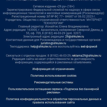
Сетевое издание «29.ру» (18+)
Зарегистрировано Федеральной службой по надзору в сфере связи,
информационных технологий и массовых коммуникаций (Роскомнадзор)
Регистрационный номер ЭЛ № ФС 77– 84687 от 06.02.2023 г.
Учредитель: Общество с ограниченной ответственностью "ИНТЕРНЕТ
ТЕХНОЛОГИИ"
Главный редактор: Ионайтис Елена Владимировна
Адрес редакции: 163000, г. Архангельск, набережная Северной Двины, д.
55, оф. 709, 8 (8182) 46-03-29 (доб. 3207)
Электронный адрес редакции:
29@shkulev.ru
Контактные данные для Роскомнадзора и государственных органов:
juristnn@shkulev.ru
Техподдержка:
help@shkulev.ru
или воспользуйтесь
веб-формой
Связаться с отделом продаж: 8 (8182) 46-03-29,
reklama29@shkulev.ru
Редакция сайта не несет ответственности за достоверность
информации, содержащейся в рекламных объявлениях.
Информация об ограничениях
Политика использования cookies
Рекомендательные системы
Пользовательское соглашение сервиса «Подписка без баннерной
рекламы»
Политика конфиденциальности и обработки персональных данных и
правила использования сайта