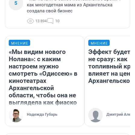
5
как многодетная мама из Архангельска
создала свой бизнес
13 894
10
МНЕНИЕ
МНЕНИЕ
«Мы видим нового
Эффект будет 
Нолана»: с каким
не сразу: как
настроем нужно
топливный кри
смотреть «Одиссею» в
влияет на цены
кинотеатрах
Архангельской
Архангельской
области, чтобы она не
выглядела как фиаско
Надежда Губарь
Дмитрий Алекс