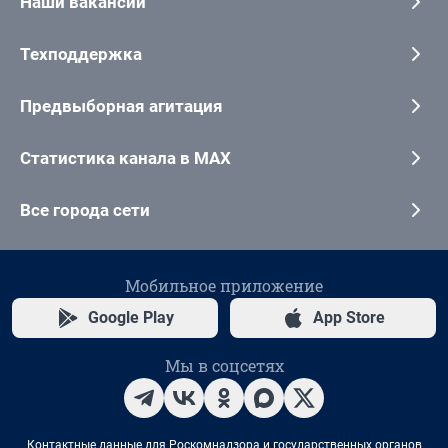
Наши вакансии
Техподдержка
Предвыборная агитация
Статистика канала в MAX
Все города сети
Мобильное приложение
Google Play
App Store
Мы в соцсетях
Контактные данные для Роскомнадзора и государственных органов