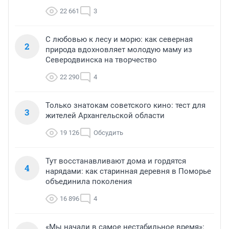
22 661
3
С любовью к лесу и морю: как северная
2
природа вдохновляет молодую маму из
Северодвинска на творчество
22 290
4
Только знатокам советского кино: тест для
3
жителей Архангельской области
19 126
Обсудить
Тут восстанавливают дома и гордятся
4
нарядами: как старинная деревня в Поморье
объединила поколения
16 896
4
«Мы начали в самое нестабильное время»: