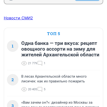
Новости СМИ2
ТОП 5
Одна банка — три вкуса: рецепт
1
овощного ассорти на зиму для
жителей Архангельской области
21 779
1
В лесах Архангельской области много
2
лисичек: как их правильно пожарить
20 405
5
«Вам зачем он?»: дизайнер из Москвы за
3