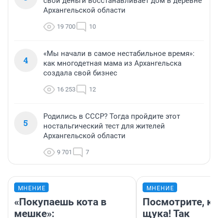
свои деньги восстанавливает дом в деревне
Архангельской области
19 700
10
«Мы начали в самое нестабильное время»:
4
как многодетная мама из Архангельска
создала свой бизнес
16 253
12
Родились в СССР? Тогда пройдите этот
5
ностальгический тест для жителей
Архангельской области
9 701
7
МНЕНИЕ
МНЕНИЕ
«Покупаешь кота в
Посмотрите, к
мешке»:
щука! Так