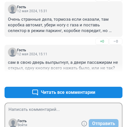
Гость
12 мая 2024, 15:31
Очень странные дела, тормоза если оказали, там 
коробка автомат, убери ногу с газа и поставь 
селектор в режим паркинг, коробке повредит, но 
машина должна встать
+0
–0
Гость
12 мая 2024, 15:11
сам в свою дверь выпрыгнул, а двери пассажирам не 
открыл, одну кнопку всего нажать было, или не так?
+0
–0
Читать все комментарии
Гость
Отправить
Войти