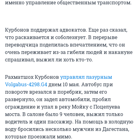
именно управление общественным транспортом.
Курбонов поддержал адвокатов. Еще раз сказал,
что раскаивается и соболезнует. В перерыве
переводчица поделилась впечатлением, что он
очень переживает из-за гибели людей и накануне
спрашивал, выжил ли хоть кто-то.
Рахматшох Курбонов
управлял лазурным
Volgabus-4298.G4
днем 10 мая. Автобус при
повороте врезался в поребрик, затем его
развернуло, он задел автомобили, пробил
ограждение и упал в реку Мойку с Поцелуева
моста. В салоне было 9 человек, выжил только
водитель и один пассажир. На помощь в холодную
воду бросились несколько мужчин из Дагестана,
которые проезжали мимо.