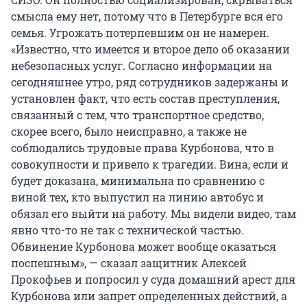
смысла ему нет, потому что в Петербурге вся его
семья. Угрожать потерпевшим он не намерен.
«Известно, что имеется и второе дело об оказании
небезопасных услуг. Согласно информации на
сегодняшнее утро, ряд сотрудников задержаны и
установлен факт, что есть состав преступления,
связанный с тем, что транспортное средство,
скорее всего, было неисправно, а также не
соблюдались трудовые права Курбонова, что в
совокупности и привело к трагедии. Вина, если и
будет доказана, минимальна по сравнению с
виной тех, кто выпустил на линию автобус и
обязал его выйти на работу. Мы видели видео, там
явно что-то не так с технической частью.
Обвинение Курбонова может вообще оказаться
поспешным», — сказал защитник Алексей
Прокофьев и попросил у суда домашний арест для
Курбонова или запрет определенных действий, а