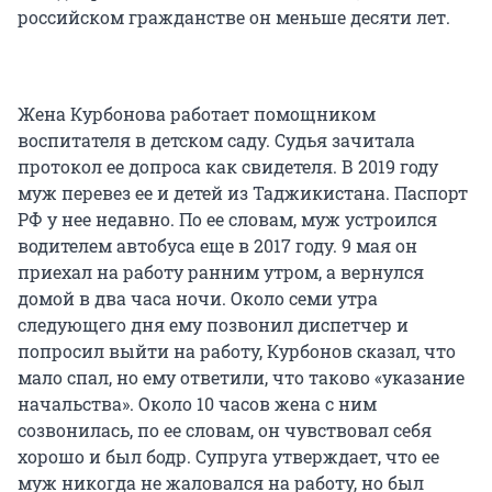
российском гражданстве он меньше десяти лет.
Жена Курбонова работает помощником
воспитателя в детском саду. Судья зачитала
протокол ее допроса как свидетеля. В 2019 году
муж перевез ее и детей из Таджикистана. Паспорт
РФ у нее недавно. По ее словам, муж устроился
водителем автобуса еще в 2017 году. 9 мая он
приехал на работу ранним утром, а вернулся
домой в два часа ночи. Около семи утра
следующего дня ему позвонил диспетчер и
попросил выйти на работу, Курбонов сказал, что
мало спал, но ему ответили, что таково «указание
начальства». Около 10 часов жена с ним
созвонилась, по ее словам, он чувствовал себя
хорошо и был бодр. Супруга утверждает, что ее
муж никогда не жаловался на работу, но был