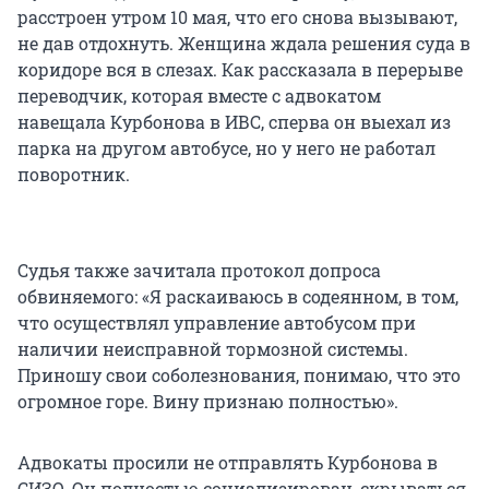
расстроен утром 10 мая, что его снова вызывают,
не дав отдохнуть. Женщина ждала решения суда в
коридоре вся в слезах. Как рассказала в перерыве
переводчик, которая вместе с адвокатом
навещала Курбонова в ИВС, сперва он выехал из
парка на другом автобусе, но у него не работал
поворотник.
Судья также зачитала протокол допроса
обвиняемого: «Я раскаиваюсь в содеянном, в том,
что осуществлял управление автобусом при
наличии неисправной тормозной системы.
Приношу свои соболезнования, понимаю, что это
огромное горе. Вину признаю полностью».
Адвокаты просили не отправлять Курбонова в
СИЗО. Он полностью социализирован, скрываться