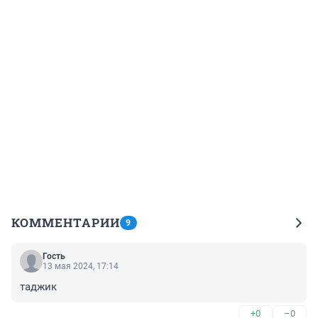
КОММЕНТАРИИ
9
Гость
13 мая 2024, 17:14
таджик
+0
–0