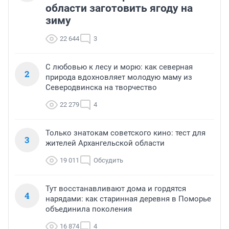
области заготовить ягоду на
зиму
22 644
3
С любовью к лесу и морю: как северная
2
природа вдохновляет молодую маму из
Северодвинска на творчество
22 279
4
Только знатокам советского кино: тест для
3
жителей Архангельской области
19 011
Обсудить
Тут восстанавливают дома и гордятся
4
нарядами: как старинная деревня в Поморье
объединила поколения
16 874
4