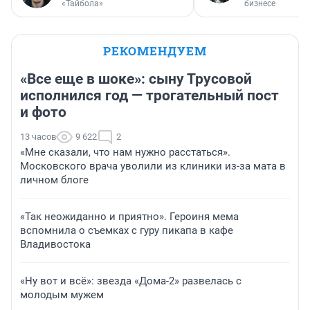
«Тайбола»
бизнесе
РЕКОМЕНДУЕМ
«Все еще в шоке»: сыну Трусовой
исполнился год — трогательный пост
и фото
13 часов
9 622
2
«Мне сказали, что нам нужно расстаться».
Московского врача уволили из клиники из-за мата в
личном блоге
«Так неожиданно и приятно». Героиня мема
вспомнила о съемках с гуру пикапа в кафе
Владивостока
«Ну вот и всё»: звезда «Дома-2» развелась с
молодым мужем