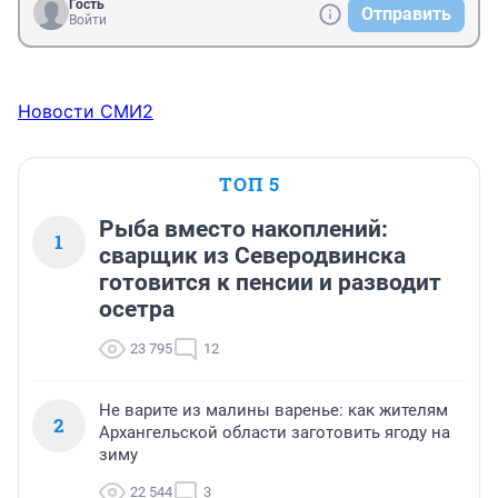
Гость
Отправить
Войти
Новости СМИ2
ТОП 5
Рыба вместо накоплений:
1
сварщик из Северодвинска
готовится к пенсии и разводит
осетра
23 795
12
Не варите из малины варенье: как жителям
2
Архангельской области заготовить ягоду на
зиму
22 544
3