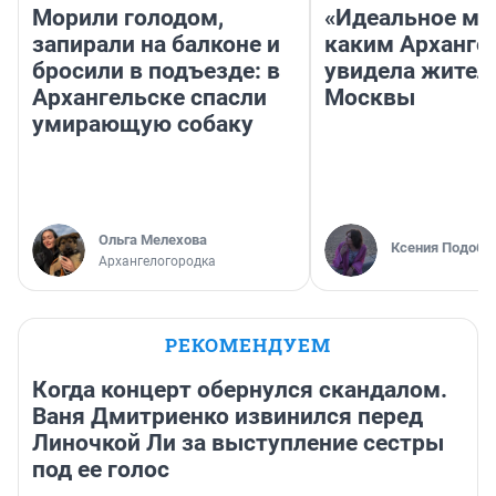
Морили голодом,
«Идеальное ме
запирали на балконе и
каким Арханге
бросили в подъезде: в
увидела жител
Архангельске спасли
Москвы
умирающую собаку
Ольга Мелехова
Ксения Подобе
Архангелогородка
РЕКОМЕНДУЕМ
Когда концерт обернулся скандалом.
Ваня Дмитриенко извинился перед
Линочкой Ли за выступление сестры
под ее голос