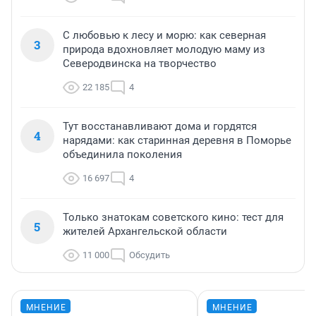
С любовью к лесу и морю: как северная
3
природа вдохновляет молодую маму из
Северодвинска на творчество
22 185
4
Тут восстанавливают дома и гордятся
4
нарядами: как старинная деревня в Поморье
объединила поколения
16 697
4
Только знатокам советского кино: тест для
5
жителей Архангельской области
11 000
Обсудить
МНЕНИЕ
МНЕНИЕ