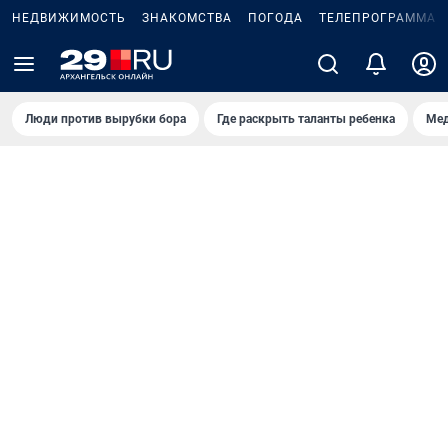
НЕДВИЖИМОСТЬ
ЗНАКОМСТВА
ПОГОДА
ТЕЛЕПРОГРАММА
Люди против вырубки бора
Где раскрыть таланты ребенка
Мед