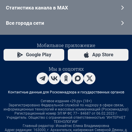
Статистика канала в MAX
Все города сети
Мобильное приложение
Google Play
App Store
Мы в соцсетях
Контактные данные для Роскомнадзора и государственных органов
Сетевое издание «29.ру» (18+)
Зарегистрировано Федеральной службой по надзору в сфере связи,
информационных технологий и массовых коммуникаций (Роскомнадзор)
Регистрационный номер ЭЛ № ФС 77– 84687 от 06.02.2023 г.
Учредитель: Общество с ограниченной ответственностью "ИНТЕРНЕТ
ТЕХНОЛОГИИ"
Главный редактор: Ионайтис Елена Владимировна
Адрес редакции: 163000, г. Архангельск, набережная Северной Двины, д.