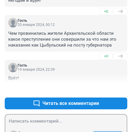
негодяй и врун!
+0
–0
Гость
20 января 2024, 00:12
Чем провинились жители Архангельской области 
какое преступление они совершили за что нам это 
наказание как Цыбульский на посту губернатора
+0
–0
Гость
19 января 2024, 22:39
Врёт!
+0
–0
Читать все комментарии