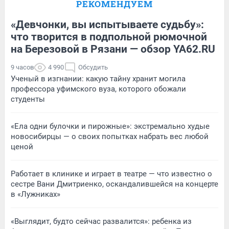
РЕКОМЕНДУЕМ
«Девчонки, вы испытываете судьбу»:
что творится в подпольной рюмочной
на Березовой в Рязани — обзор YA62.RU
9 часов
4 990
Обсудить
Ученый в изгнании: какую тайну хранит могила
профессора уфимского вуза, которого обожали
студенты
«Ела одни булочки и пирожные»: экстремально худые
новосибирцы — о своих попытках набрать вес любой
ценой
Работает в клинике и играет в театре — что известно о
сестре Вани Дмитриенко, оскандалившейся на концерте
в «Лужниках»
«Выглядит, будто сейчас развалится»: ребенка из