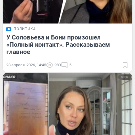
ПОЛИТИКА
У Соловьева и Бони произошел
«Полный контакт». Рассказываем
главное
28 апреля, 2026, 14:45
983
5