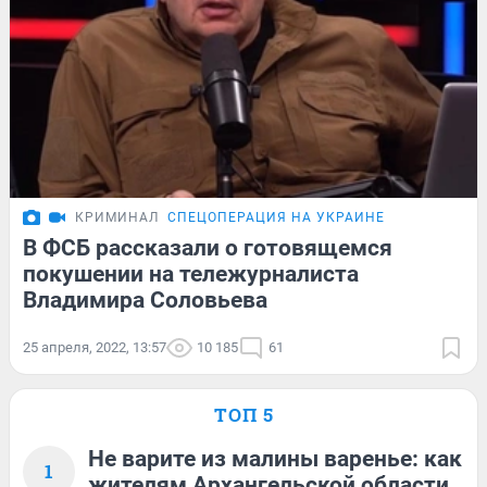
КРИМИНАЛ
СПЕЦОПЕРАЦИЯ НА УКРАИНЕ
В ФСБ рассказали о готовящемся
покушении на тележурналиста
Владимира Соловьева
25 апреля, 2022, 13:57
10 185
61
ТОП 5
Не варите из малины варенье: как
1
жителям Архангельской области