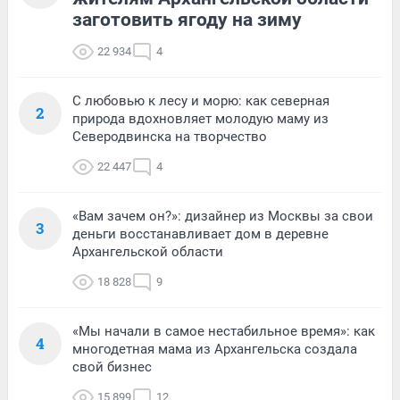
заготовить ягоду на зиму
22 934
4
С любовью к лесу и морю: как северная
2
природа вдохновляет молодую маму из
Северодвинска на творчество
22 447
4
«Вам зачем он?»: дизайнер из Москвы за свои
3
деньги восстанавливает дом в деревне
Архангельской области
18 828
9
«Мы начали в самое нестабильное время»: как
4
многодетная мама из Архангельска создала
свой бизнес
15 899
12