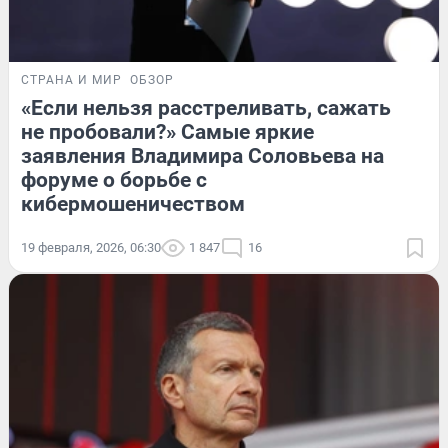
СТРАНА И МИР
ОБЗОР
«Если нельзя расстреливать, сажать
не пробовали?» Самые яркие
заявления Владимира Соловьева на
форуме о борьбе с
кибермошеничеством
19 февраля, 2026, 06:30
1 847
16