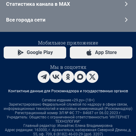
Статистика канала в MAX
Все города сети
Мобильное приложение
Google Play
App Store
Мы в соцсетях
Контактные данные для Роскомнадзора и государственных органов
Сетевое издание «29.ру» (18+)
Зарегистрировано Федеральной службой по надзору в сфере связи,
информационных технологий и массовых коммуникаций (Роскомнадзор)
Регистрационный номер ЭЛ № ФС 77– 84687 от 06.02.2023 г.
Учредитель: Общество с ограниченной ответственностью "ИНТЕРНЕТ
ТЕХНОЛОГИИ"
Главный редактор: Ионайтис Елена Владимировна
Адрес редакции: 163000, г. Архангельск, набережная Северной Двины, д.
55, оф. 709, 8 (8182) 46-03-29 (доб. 3207)