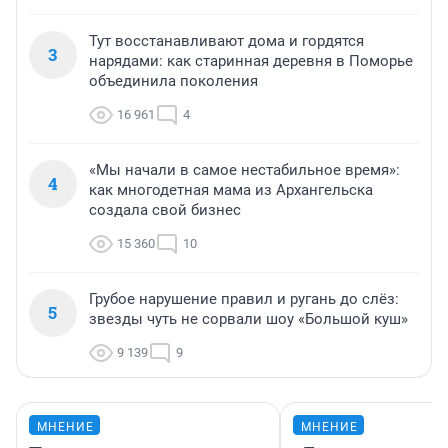
Тут восстанавливают дома и гордятся
3
нарядами: как старинная деревня в Поморье
объединила поколения
16 961
4
«Мы начали в самое нестабильное время»:
4
как многодетная мама из Архангельска
создала свой бизнес
15 360
10
Грубое нарушение правил и ругань до слёз:
5
звезды чуть не сорвали шоу «Большой куш»
9 139
9
МНЕНИЕ
МНЕНИЕ