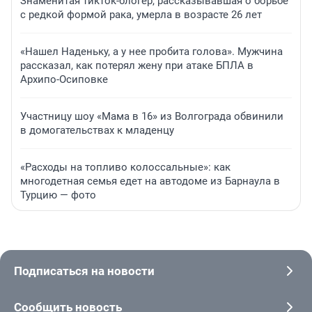
Знаменитая тикток-блогер, рассказывавшая о борьбе
с редкой формой рака, умерла в возрасте 26 лет
«Нашел Наденьку, а у нее пробита голова». Мужчина
рассказал, как потерял жену при атаке БПЛА в
Архипо-Осиповке
Участницу шоу «Мама в 16» из Волгограда обвинили
в домогательствах к младенцу
«Расходы на топливо колоссальные»: как
многодетная семья едет на автодоме из Барнаула в
Турцию — фото
Подписаться на новости
Сообщить новость