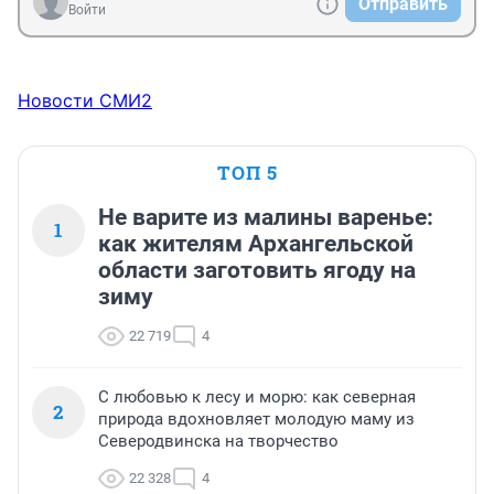
Отправить
Войти
Новости СМИ2
ТОП 5
Не варите из малины варенье:
1
как жителям Архангельской
области заготовить ягоду на
зиму
22 719
4
С любовью к лесу и морю: как северная
2
природа вдохновляет молодую маму из
Северодвинска на творчество
22 328
4